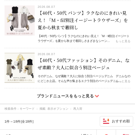
2026.08.07
【40代・50代 パンツ】ラクなのにきれい見
え！「M・fil別注イージートラウザーズ」を
夏から秋まで着回し
【40代・50代パンツ】ラクなのにきれい見え！「M・fil別注イージート
ラウザーズ」を夏から秋まで着回しさまざまなシーン…
もっと見る
2026.08.07
【40代・50代ファッション】そのデニム、な
ぜ素敵？大人に似合う別注ベージュ
そのデニム、なぜ素敵？大人に似合う別注ベージュデニム デニムなの
にどこか上品。そんな声が集まるエクラ別注のベージュデニム…
もっと見る
検索条件：
キーワード ： 掲載 表示オプション ： 再入荷
おすすめ順
1件～18件[全18件]