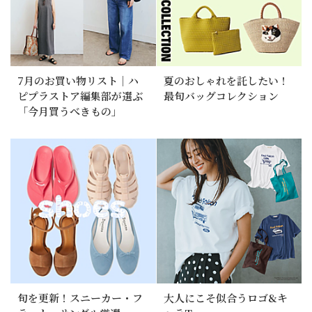
7月のお買い物リスト｜ハ
夏のおしゃれを託したい！
ピプラストア編集部が選ぶ
最旬バッグコレクション
「今月買うべきもの」
旬を更新！スニーカー・フ
大人にこそ似合うロゴ&キ