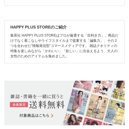
HAPPY PLUS STOREのご紹介
集英社 HAPPY PLUS STOREはプロが厳選する「目利き力」、商品だ
けでなく着こなしやライフスタイルまで提案する「編集力」、その２
つを合わせた”情報発信型”コマースメディアです。 雑誌クオリティの
特集を楽しみながら「かわいい」「欲しい」に出会えるよう、大人の
女性のためのアイテムを集めました。