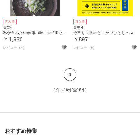
再入荷
再入荷
集英社
集英社
私が食べたい季節の味 この2皿さえあれば。
今日も世界のどこかでひとりっぷ
￥1,980
￥897
レビュー（4）
レビュー（6）
1
1件～18件[全18件]
おすすめ特集