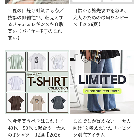
＼夏の日焼け対策にも◎／
日常から旅先までを彩る、
抜群の伸縮性で、細見えす
大人のための最旬ワンピー
るメッシュレギンスを自腹
ス【2026夏】
買い【バイヤーP子のこれ
買い】
＼今年買うべきはこれ！／
ここでしか買えない！“大人
40代・50代に似合う「大人
向け”を考えぬいた「ハピプ
のTシャツ」32選【2026
ラ別注アイテム」