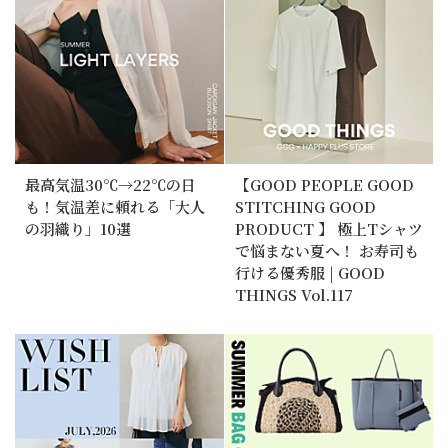
最高気温30℃→22℃の日
【GOOD PEOPLE GOOD
も！気温差に頼れる「大人
STITCHING GOOD
の羽織り」10選
PRODUCT 】 極上Tシャツ
で悩まない夏へ！ お寿司も
行ける優秀服 | GOOD
THINGS Vol.117