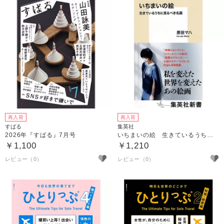
再入荷
再入荷
すばる
集英社
2026年『すばる』7月号
いちまいの絵 生きているうちに見るべき名画
￥1,100
￥1,210