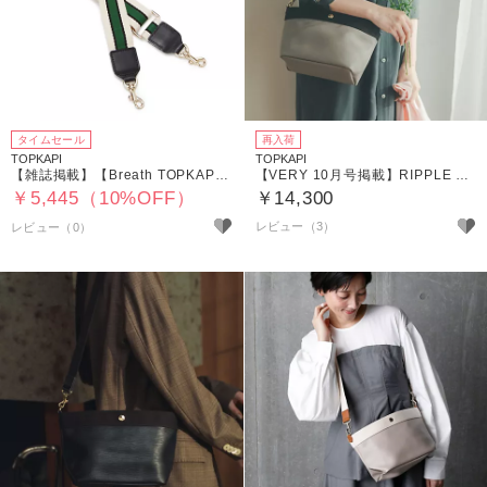
タイムセール
再入荷
TOPKAPI
TOPKAPI
【雑誌掲載】【Breath TOPKAPI】 アクリル ストライプ ショルダーベルト 38mm
【VERY 10月号掲載】RIPPLE リプル ミニショルダー バッグ
￥5,445（10%OFF）
￥14,300
レビュー（3）