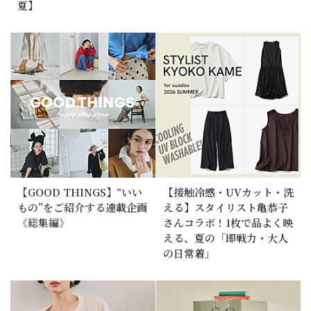
夏】
【GOOD THINGS】“いい
【接触冷感・UVカット・洗
もの”をご紹介する連載企画
える】スタイリスト亀恭子
《総集編》
さんコラボ！1枚で品よく映
える、夏の「即戦力・大人
の日常着」