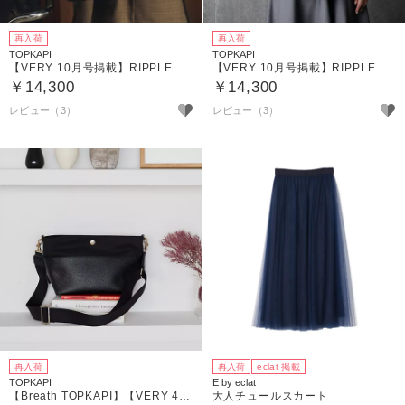
再入荷
再入荷
TOPKAPI
TOPKAPI
【VERY 10月号掲載】RIPPLE リプル ミニショルダー バッグ
【VERY 10月号掲載】RIPPLE リプル ミニショルダー バッグ
￥14,300
￥14,300
レビュー（3）
レビュー（3）
再入荷
再入荷
eclat 掲載
TOPKAPI
E by eclat
【Breath TOPKAPI】【VERY 4月号掲載】SCOTCH GRAIN スコッチグレイン マザーズバッグ バイカラー ショルダーバッグ
大人チュールスカート