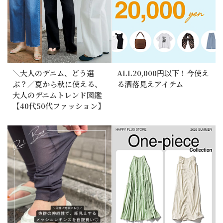
＼大人のデニム、どう選
ALL20,000円以下！今使え
ぶ？／夏から秋に使える、
る洒落見えアイテム
大人のデニムトレンド図鑑
【40代50代ファッション】