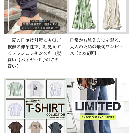
＼夏の日焼け対策にも◎／
日常から旅先までを彩る、
抜群の伸縮性で、細見えす
大人のための最旬ワンピー
るメッシュレギンスを自腹
ス【2026夏】
買い【バイヤーP子のこれ
買い】