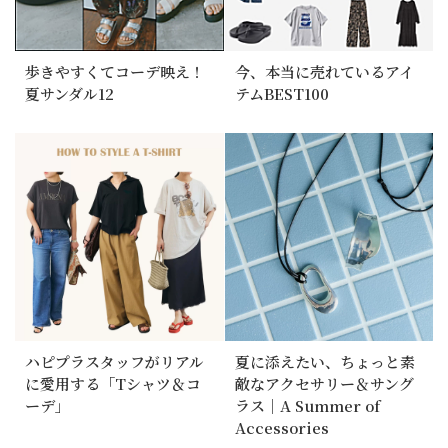
歩きやすくてコーデ映え！
今、本当に売れているアイ
夏サンダル12
テムBEST100
ハピプラスタッフがリアル
夏に添えたい、ちょっと素
に愛用する「Tシャツ＆コ
敵なアクセサリー＆サング
ーデ」
ラス｜A Summer of
Accessories