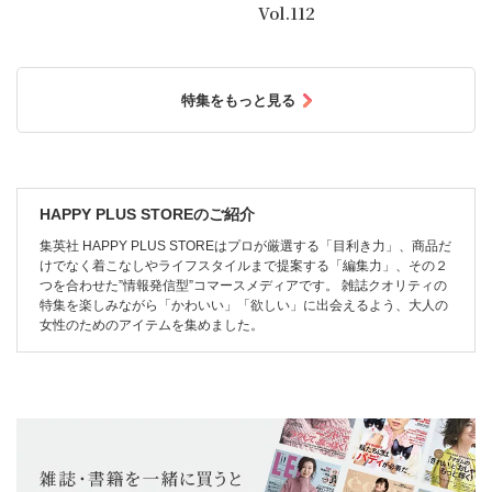
Vol.112
特集をもっと見る
HAPPY PLUS STOREのご紹介
集英社 HAPPY PLUS STOREはプロが厳選する「目利き力」、商品だ
けでなく着こなしやライフスタイルまで提案する「編集力」、その２
つを合わせた”情報発信型”コマースメディアです。 雑誌クオリティの
特集を楽しみながら「かわいい」「欲しい」に出会えるよう、大人の
女性のためのアイテムを集めました。