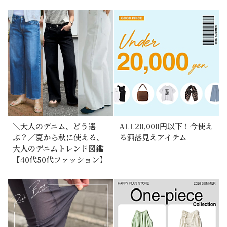
＼大人のデニム、どう選
ALL20,000円以下！今使え
ぶ？／夏から秋に使える、
る洒落見えアイテム
大人のデニムトレンド図鑑
【40代50代ファッション】