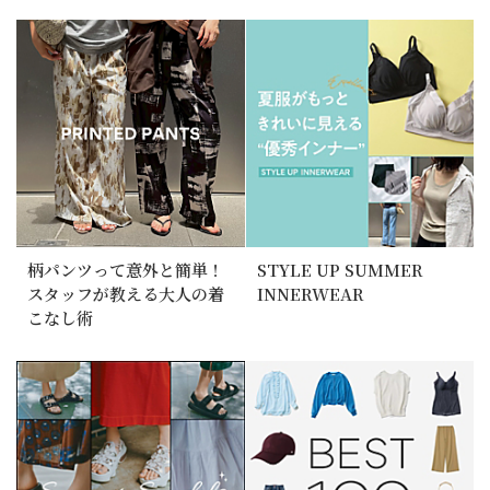
柄パンツって意外と簡単！
STYLE UP SUMMER
スタッフが教える大人の着
INNERWEAR
こなし術