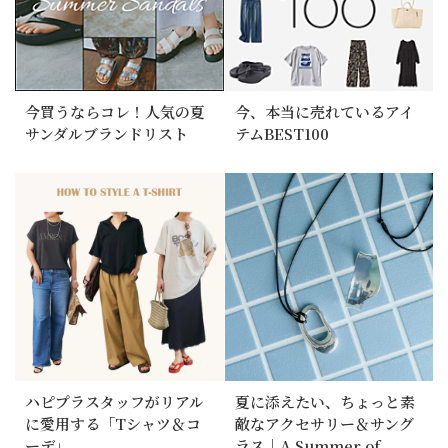
今買うならコレ！人気の夏
今、本当に売れているアイ
サンダルブランドリスト
テムBEST100
ハピプラスタッフがリアル
夏に添えたい、ちょっと素
に愛用する「Tシャツ＆コ
敵なアクセサリー＆サング
ーデ」
ラス｜A Summer of