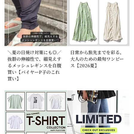
＼夏の日焼け対策にも◎／
日常から旅先までを彩る、
抜群の伸縮性で、細見えす
大人のための最旬ワンピー
るメッシュレギンスを自腹
ス【2026夏】
買い【バイヤーP子のこれ
買い】