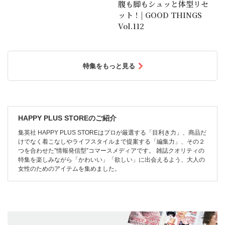
腹も脚もシュッと体型リセ
ット！| GOOD THINGS
Vol.112
特集をもっと見る
HAPPY PLUS STOREのご紹介
集英社 HAPPY PLUS STOREはプロが厳選する「目利き力」、商品だ
けでなく着こなしやライフスタイルまで提案する「編集力」、その２
つを合わせた”情報発信型”コマースメディアです。 雑誌クオリティの
特集を楽しみながら「かわいい」「欲しい」に出会えるよう、大人の
女性のためのアイテムを集めました。