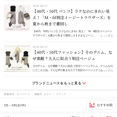
2026.08.07
【40代・50代 パンツ】ラクなのにきれい見
え！「M・fil別注イージートラウザーズ」を
夏から秋まで着回し
【40代・50代パンツ】ラクなのにきれい見え！「M・fil別注イージート
ラウザーズ」を夏から秋まで着回しさまざまなシーン…
もっと見る
2026.08.07
【40代・50代ファッション】そのデニム、な
ぜ素敵？大人に似合う別注ベージュ
そのデニム、なぜ素敵？大人に似合う別注ベージュデニム デニムなの
にどこか上品。そんな声が集まるエクラ別注のベージュデニム…
もっと見る
検索条件：
キーワード ： 掲載号 カラー ： ブラック
おすすめ順
1件～3件[全3件]