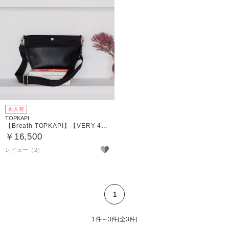
再入荷
TOPKAPI
【Breath TOPKAPI】【VERY 4月号掲載】SCOTCH GRAIN スコッチグレイン マザーズバッグ バイカラー ショルダーバッグ
￥16,500
レビュー（2）
1
1件～3件[全3件]