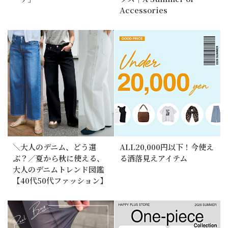
Accessories
＼大人のデニム、どう選
ALL20,000円以下！今使え
ぶ？／夏から秋に使える、
る洒落見えアイテム
大人のデニムトレンド図鑑
【40代50代ファッション】