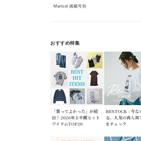
Marisol 掲載号別
おすすめ特集
「買ってよかった」が続
RESTOCK - 今
出！2026年上半期ヒット
る。人気の再入荷
アイテムTOP20
をチェック