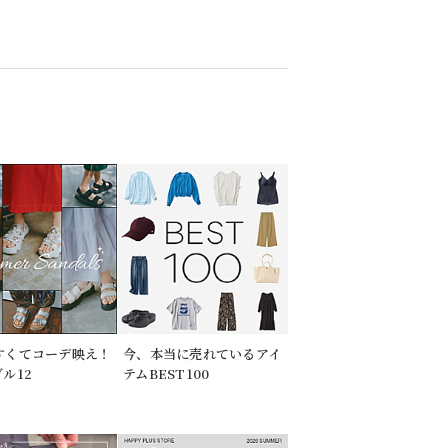
すくてコーデ映え！
今、本当に売れているアイ
ル12
テムBEST100