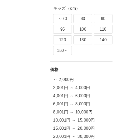
＆帰省コーデ」おすすめ8選帰省や旅行の予
キッズ（cm）
でおしゃれに過ごしたい」「暑さに負けず快
多いはず。そんな夏旅に頼れるのが、一枚で
～70
80
90
イテム。今回は着回し提案ではありません
95
100
110
120
130
140
150～
～ 2,000円
2,001円 ～ 4,000円
4,001円 ～ 6,000円
6,001円 ～ 8,000円
8,001円 ～ 10,000円
10,001円 ～ 15,000円
15,001円 ～ 20,000円
20,001円 ～ 30,000円