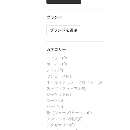
トップス
(0)
ボトムス
(0)
デニム
(0)
ワンピース
(0)
オールインワン・サロペット
(0)
スーツ・フォーマル
(0)
ジャケット
(0)
コート
(0)
バッグ
(0)
靴（シューズ/ヒール）
(0)
ファッション雑貨
(0)
アクセサリー
(0)