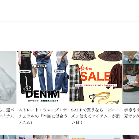
なら、選べ
ストレート・ウェーブ・ナ
SALEで買うなら「2シー
歩きや
アイテム
チュラルの「本当に似合う
ズン使えるアイテム」が狙
夏サンダ
デニム」
い目！