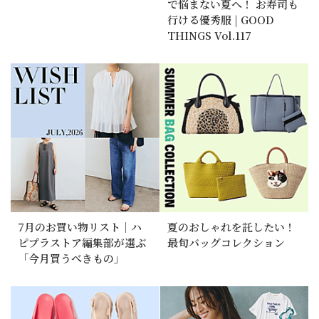
で悩まない夏へ！ お寿司も
行ける優秀服 | GOOD
THINGS Vol.117
7月のお買い物リスト｜ハ
夏のおしゃれを託したい！
ピプラストア編集部が選ぶ
最旬バッグコレクション
「今月買うべきもの」