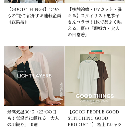
【GOOD THINGS】“いい
【接触冷感・UVカット・洗
もの”をご紹介する連載企画
える】スタイリスト亀恭子
《総集編》
さんコラボ！1枚で品よく映
える、夏の「即戦力・大人
の日常着」
最高気温30℃→22℃の日
【GOOD PEOPLE GOOD
も！気温差に頼れる「大人
STITCHING GOOD
の羽織り」10選
PRODUCT 】 極上Tシャツ