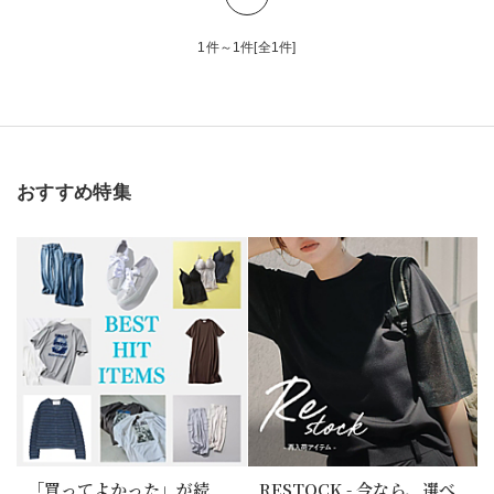
1件～1件[全1件]
おすすめ特集
「買ってよかった」が続
RESTOCK - 今なら、選べ