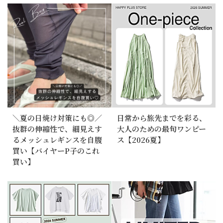
＼夏の日焼け対策にも◎／
日常から旅先までを彩る、
抜群の伸縮性で、細見えす
大人のための最旬ワンピー
るメッシュレギンスを自腹
ス【2026夏】
買い【バイヤーP子のこれ
買い】