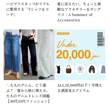
ハピプラスタッフがリアル
夏に添えたい、ちょっと素
に愛用する「Tシャツ＆コ
敵なアクセサリー＆サング
ーデ」
ラス｜A Summer of
Accessories
＼大人のデニム、どう選
ALL20,000円以下！今使え
ぶ？／夏から秋に使える、
る洒落見えアイテム
大人のデニムトレンド図鑑
【40代50代ファッション】