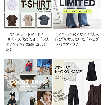
＼今年買うべきはこれ！／
ここでしか買えない！“大人
40代・50代に似合う「大人
向け”を考えぬいた「ハピプ
のTシャツ」32選【2026
ラ別注アイテム」
夏】