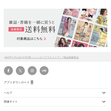
HAPPY PLUS STORE（ハッピープラスストア）
/
雑誌掲載商品
アプリダウンロード
ヘルプ
関連サイト
ショッピングガイド
配送・送料について
初めてのお客様
お支払い方法について