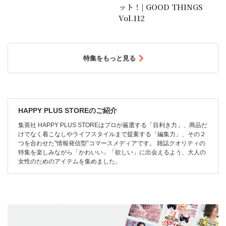
ット！| GOOD THINGS
Vol.112
特集をもっと見る
HAPPY PLUS STOREのご紹介
集英社 HAPPY PLUS STOREはプロが厳選する「目利き力」、商品だ
けでなく着こなしやライフスタイルまで提案する「編集力」、その２
つを合わせた”情報発信型”コマースメディアです。 雑誌クオリティの
特集を楽しみながら「かわいい」「欲しい」に出会えるよう、大人の
女性のためのアイテムを集めました。