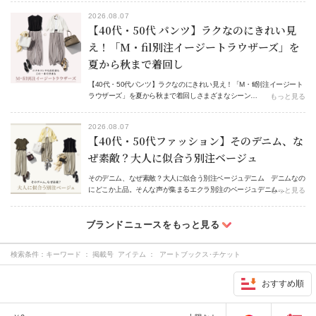
2026.08.07
【40代・50代 パンツ】ラクなのにきれい見
え！「M・fil別注イージートラウザーズ」を
夏から秋まで着回し
【40代・50代パンツ】ラクなのにきれい見え！「M・fil別注イージート
ラウザーズ」を夏から秋まで着回しさまざまなシーン…
もっと見る
2026.08.07
【40代・50代ファッション】そのデニム、な
ぜ素敵？大人に似合う別注ベージュ
そのデニム、なぜ素敵？大人に似合う別注ベージュデニム デニムなの
にどこか上品。そんな声が集まるエクラ別注のベージュデニム…
もっと見る
検索条件：
キーワード ： 掲載号 アイテム ： アートブックス･チケット
おすすめ順