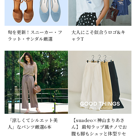
旬を更新！スニーカー・フ
大人にこそ似合うロゴ&キ
ラット・サンダル厳選
ャラT
「涼しくてシルエット美
【suadeo×神山まりあさ
人」なパンツ厳選6本
ん】 最旬ラップ風チノでお
腹も脚もシュッと体型リセ