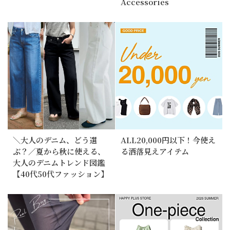
Accessories
＼大人のデニム、どう選
ALL20,000円以下！今使え
ぶ？／夏から秋に使える、
る洒落見えアイテム
大人のデニムトレンド図鑑
【40代50代ファッション】