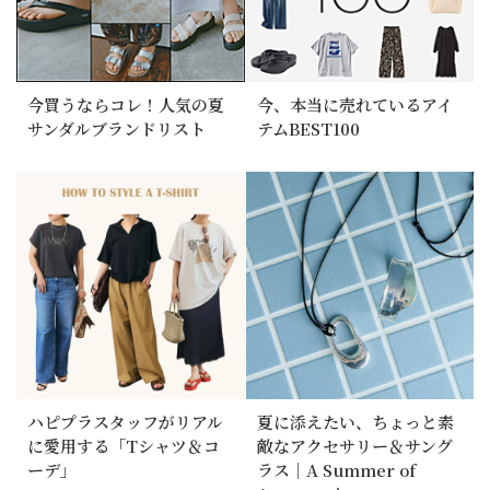
今買うならコレ！人気の夏
今、本当に売れているアイ
サンダルブランドリスト
テムBEST100
ハピプラスタッフがリアル
夏に添えたい、ちょっと素
に愛用する「Tシャツ＆コ
敵なアクセサリー＆サング
ーデ」
ラス｜A Summer of