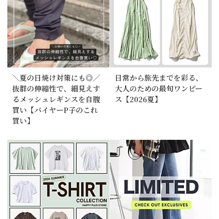
＼夏の日焼け対策にも◎／
日常から旅先までを彩る、
抜群の伸縮性で、細見えす
大人のための最旬ワンピー
るメッシュレギンスを自腹
ス【2026夏】
買い【バイヤーP子のこれ
買い】