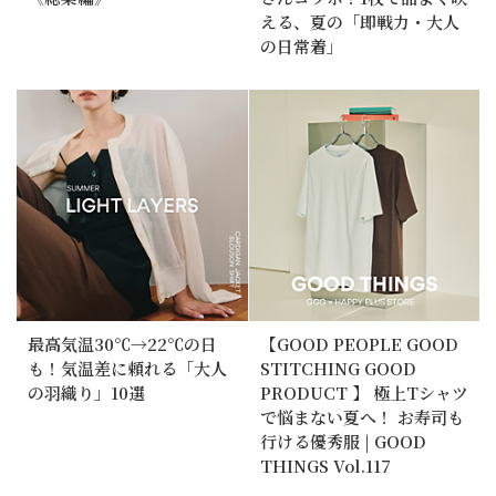
える、夏の「即戦力・大人
の日常着」
最高気温30℃→22℃の日
【GOOD PEOPLE GOOD
も！気温差に頼れる「大人
STITCHING GOOD
の羽織り」10選
PRODUCT 】 極上Tシャツ
で悩まない夏へ！ お寿司も
行ける優秀服 | GOOD
THINGS Vol.117