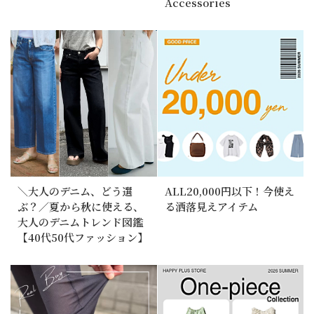
Accessories
＼大人のデニム、どう選
ALL20,000円以下！今使え
ぶ？／夏から秋に使える、
る洒落見えアイテム
大人のデニムトレンド図鑑
【40代50代ファッション】