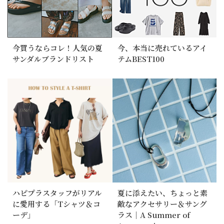
今買うならコレ！人気の夏
今、本当に売れているアイ
サンダルブランドリスト
テムBEST100
ハピプラスタッフがリアル
夏に添えたい、ちょっと素
に愛用する「Tシャツ＆コ
敵なアクセサリー＆サング
ーデ」
ラス｜A Summer of