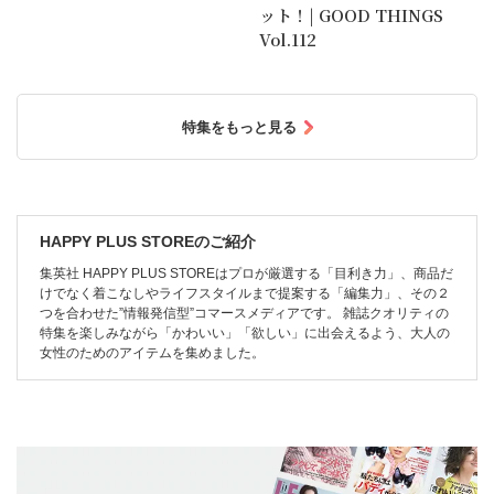
ット！| GOOD THINGS
Vol.112
特集をもっと見る
HAPPY PLUS STOREのご紹介
集英社 HAPPY PLUS STOREはプロが厳選する「目利き力」、商品だ
けでなく着こなしやライフスタイルまで提案する「編集力」、その２
つを合わせた”情報発信型”コマースメディアです。 雑誌クオリティの
特集を楽しみながら「かわいい」「欲しい」に出会えるよう、大人の
女性のためのアイテムを集めました。