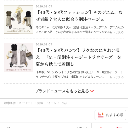
2026.08.07
【40代・50代ファッション】そのデニム、な
ぜ素敵？大人に似合う別注ベージュ
そのデニム、なぜ素敵？大人に似合う別注ベージュデニム デニムなの
にどこか上品。そんな声が集まるエクラ別注のベージュデニム…
もっと見る
2026.08.07
【40代・50代 パンツ】ラクなのにきれい見
え！「M・fil別注イージートラウザーズ」を
夏から秋まで着回し
【40代・50代パンツ】ラクなのにきれい見え！「M・fil別注イージート
ラウザーズ」を夏から秋まで着回しさまざまなシーン…
もっと見る
検索条件：
キーワード ： 掲載 アイテム ： 小説
おすすめ順