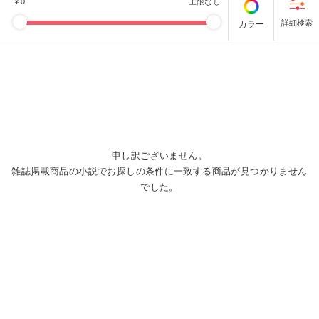
￥
0
上限なし
カラー
申し訳ございません。
雑誌掲載商品の小説でお探しの条件に一致する商品が見つかりません
でした。