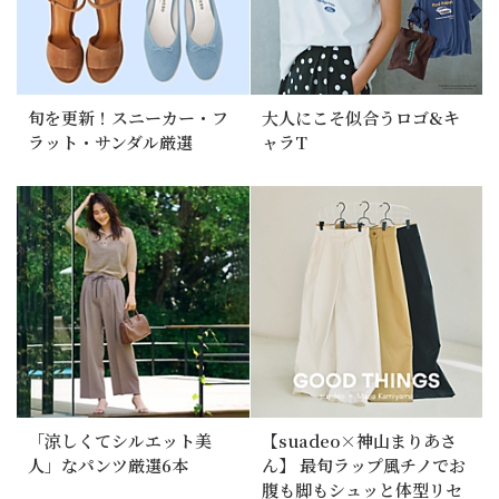
旬を更新！スニーカー・フ
大人にこそ似合うロゴ&キ
ラット・サンダル厳選
ャラT
「涼しくてシルエット美
【suadeo×神山まりあさ
人」なパンツ厳選6本
ん】 最旬ラップ風チノでお
腹も脚もシュッと体型リセ