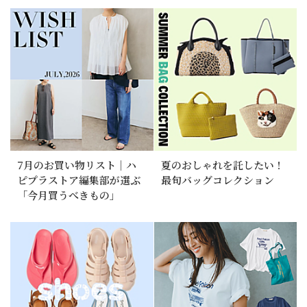
7月のお買い物リスト｜ハ
夏のおしゃれを託したい！
ピプラストア編集部が選ぶ
最旬バッグコレクション
「今月買うべきもの」