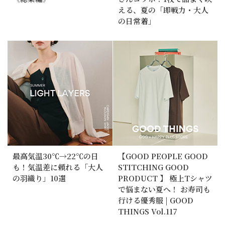
える、夏の「即戦力・大人
の日常着」
最高気温30℃→22℃の日
【GOOD PEOPLE GOOD
も！気温差に頼れる「大人
STITCHING GOOD
の羽織り」10選
PRODUCT 】 極上Tシャツ
で悩まない夏へ！ お寿司も
行ける優秀服 | GOOD
THINGS Vol.117