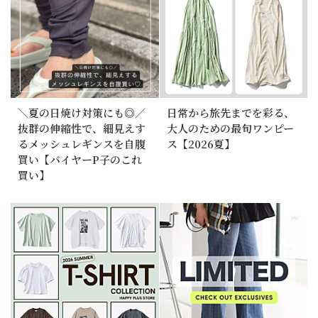
＼夏の日焼け対策にも◎／
日常から旅先までを彩る、
抜群の伸縮性で、細見えす
大人のための最旬ワンピー
るメッシュレギンスを自腹
ス【2026夏】
買い【バイヤーP子のこれ
買い】