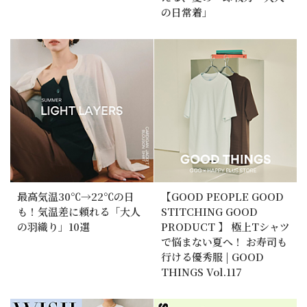
の日常着」
最高気温30℃→22℃の日
【GOOD PEOPLE GOOD
も！気温差に頼れる「大人
STITCHING GOOD
の羽織り」10選
PRODUCT 】 極上Tシャツ
で悩まない夏へ！ お寿司も
行ける優秀服 | GOOD
THINGS Vol.117