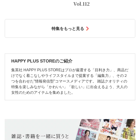
Vol.112
特集をもっと見る
HAPPY PLUS STOREのご紹介
集英社 HAPPY PLUS STOREはプロが厳選する「目利き力」、商品だ
けでなく着こなしやライフスタイルまで提案する「編集力」、その２
つを合わせた”情報発信型”コマースメディアです。 雑誌クオリティの
特集を楽しみながら「かわいい」「欲しい」に出会えるよう、大人の
女性のためのアイテムを集めました。