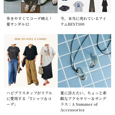
歩きやすくてコーデ映え！
今、本当に売れているアイ
夏サンダル12
テムBEST100
ハピプラスタッフがリアル
夏に添えたい、ちょっと素
に愛用する「Tシャツ＆コ
敵なアクセサリー＆サング
ーデ」
ラス｜A Summer of
Accessories