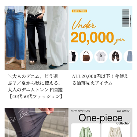
＼大人のデニム、どう選
ALL20,000円以下！今使え
ぶ？／夏から秋に使える、
る洒落見えアイテム
大人のデニムトレンド図鑑
【40代50代ファッション】