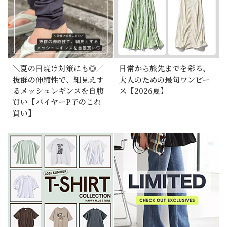
＼夏の日焼け対策にも◎／
日常から旅先までを彩る、
抜群の伸縮性で、細見えす
大人のための最旬ワンピー
るメッシュレギンスを自腹
ス【2026夏】
買い【バイヤーP子のこれ
買い】