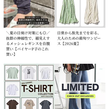
＼夏の日焼け対策にも◎／
日常から旅先までを彩る、
抜群の伸縮性で、細見えす
大人のための最旬ワンピー
るメッシュレギンスを自腹
ス【2026夏】
買い【バイヤーP子のこれ
買い】