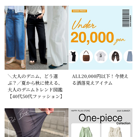
＼大人のデニム、どう選
ALL20,000円以下！今使え
ぶ？／夏から秋に使える、
る洒落見えアイテム
大人のデニムトレンド図鑑
【40代50代ファッション】