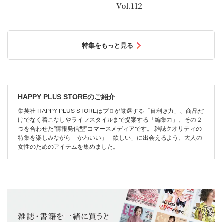
Vol.112
特集をもっと見る
HAPPY PLUS STOREのご紹介
集英社 HAPPY PLUS STOREはプロが厳選する「目利き力」、商品だ
けでなく着こなしやライフスタイルまで提案する「編集力」、その２
つを合わせた”情報発信型”コマースメディアです。 雑誌クオリティの
特集を楽しみながら「かわいい」「欲しい」に出会えるよう、大人の
女性のためのアイテムを集めました。