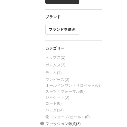
トップス
(1)
ボトムス
(2)
デニム
(1)
ワンピース
(0)
オールインワン・サロペット
(0)
スーツ・フォーマル
(0)
ジャケット
(0)
コート
(0)
バッグ
(14)
靴（シューズ/ヒール）
(0)
ファッション雑貨
(3)