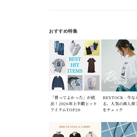
おすすめ特集
「買ってよかった」が続
RESTOCK - 今
出！2026年上半期ヒット
る。人気の再入荷
アイテムTOP20
をチェック