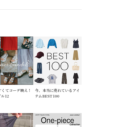
すくてコーデ映え！
今、本当に売れているアイ
ル12
テムBEST100