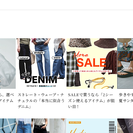
なら、選べ
ストレート・ウェーブ・ナ
SALEで買うなら「2シー
歩きや
アイテム
チュラルの「本当に似合う
ズン使えるアイテム」が狙
夏サンダ
デニム」
い目！