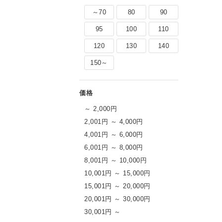
＆帰省コーデ」おすすめ8選帰省や旅行の予
～70
80
90
でおしゃれに過ごしたい」「暑さに負けず快
多いはず。そんな夏旅に頼れるのが、一枚で
95
100
110
イテム。今回は着回し提案ではありません
120
130
140
150～
～ 2,000円
2,001円 ～ 4,000円
4,001円 ～ 6,000円
6,001円 ～ 8,000円
8,001円 ～ 10,000円
10,001円 ～ 15,000円
15,001円 ～ 20,000円
20,001円 ～ 30,000円
30,001円 ～