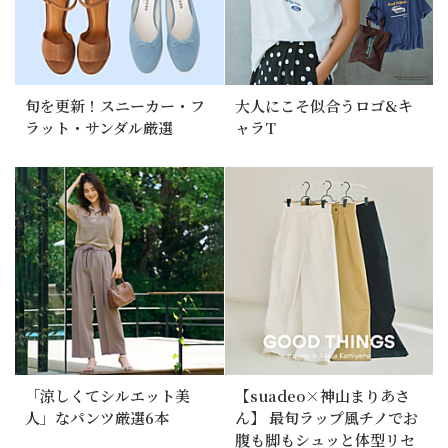
旬を更新！スニーカー・フ
大人にこそ似合うロゴ&キ
ラット・サンダル厳選
ャラT
「涼しくてシルエット美
【suadeo×神山まりあさ
人」なパンツ厳選6本
ん】 最旬ラップ風チノでお
腹も脚もシュッと体型リセ