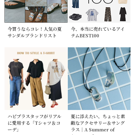
今買うならコレ！人気の夏
今、本当に売れているアイ
サンダルブランドリスト
テムBEST100
ハピプラスタッフがリアル
夏に添えたい、ちょっと素
に愛用する「Tシャツ＆コ
敵なアクセサリー＆サング
ーデ」
ラス｜A Summer of