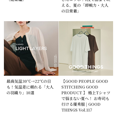
える、夏の「即戦力・大人
の日常着」
最高気温30℃→22℃の日
【GOOD PEOPLE GOOD
も！気温差に頼れる「大人
STITCHING GOOD
の羽織り」10選
PRODUCT 】 極上Tシャツ
で悩まない夏へ！ お寿司も
行ける優秀服 | GOOD
THINGS Vol.117