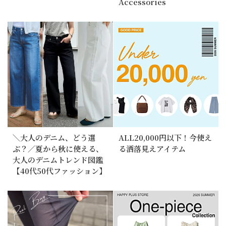
Accessories
＼大人のデニム、どう選
ALL20,000円以下！今使え
ぶ？／夏から秋に使える、
る洒落見えアイテム
大人のデニムトレンド図鑑
【40代50代ファッション】