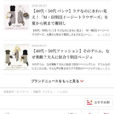
2026.08.07
【40代・50代 パンツ】ラクなのにきれい見
え！「M・fil別注イージートラウザーズ」を
夏から秋まで着回し
【40代・50代パンツ】ラクなのにきれい見え！「M・fil別注イージート
ラウザーズ」を夏から秋まで着回しさまざまなシーン…
もっと見る
2026.08.07
【40代・50代ファッション】そのデニム、な
ぜ素敵？大人に似合う別注ベージュ
そのデニム、なぜ素敵？大人に似合う別注ベージュデニム デニムなの
にどこか上品。そんな声が集まるエクラ別注のベージュデニム…
もっと見る
検索条件：
キーワード ： 掲載号 アイテム ： ハンカチ
おすすめ順