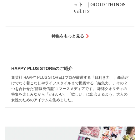
ット！| GOOD THINGS
Vol.112
特集をもっと見る
HAPPY PLUS STOREのご紹介
集英社 HAPPY PLUS STOREはプロが厳選する「目利き力」、商品だ
けでなく着こなしやライフスタイルまで提案する「編集力」、その２
つを合わせた”情報発信型”コマースメディアです。 雑誌クオリティの
特集を楽しみながら「かわいい」「欲しい」に出会えるよう、大人の
女性のためのアイテムを集めました。