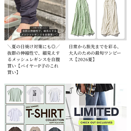
＼夏の日焼け対策にも◎／
日常から旅先までを彩る、
抜群の伸縮性で、細見えす
大人のための最旬ワンピー
るメッシュレギンスを自腹
ス【2026夏】
買い【バイヤーP子のこれ
買い】