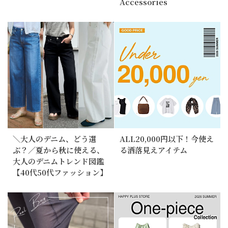
Accessories
＼大人のデニム、どう選
ALL20,000円以下！今使え
ぶ？／夏から秋に使える、
る洒落見えアイテム
大人のデニムトレンド図鑑
【40代50代ファッション】