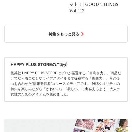
ット！| GOOD THINGS
Vol.112
特集をもっと見る
HAPPY PLUS STOREのご紹介
集英社 HAPPY PLUS STOREはプロが厳選する「目利き力」、商品だ
けでなく着こなしやライフスタイルまで提案する「編集力」、その２
つを合わせた”情報発信型”コマースメディアです。 雑誌クオリティの
特集を楽しみながら「かわいい」「欲しい」に出会えるよう、大人の
女性のためのアイテムを集めました。