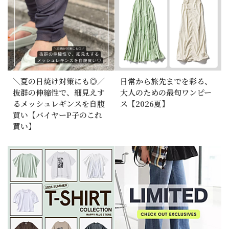
＼夏の日焼け対策にも◎／
日常から旅先までを彩る、
抜群の伸縮性で、細見えす
大人のための最旬ワンピー
るメッシュレギンスを自腹
ス【2026夏】
買い【バイヤーP子のこれ
買い】