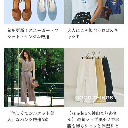
旬を更新！スニーカー・フ
大人にこそ似合うロゴ&キ
ラット・サンダル厳選
ャラT
「涼しくてシルエット美
【suadeo×神山まりあさ
人」なパンツ厳選6本
ん】 最旬ラップ風チノでお
腹も脚もシュッと体型リセ