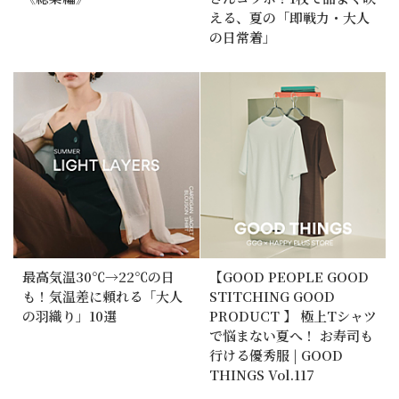
える、夏の「即戦力・大人
の日常着」
最高気温30℃→22℃の日
【GOOD PEOPLE GOOD
も！気温差に頼れる「大人
STITCHING GOOD
の羽織り」10選
PRODUCT 】 極上Tシャツ
で悩まない夏へ！ お寿司も
行ける優秀服 | GOOD
THINGS Vol.117