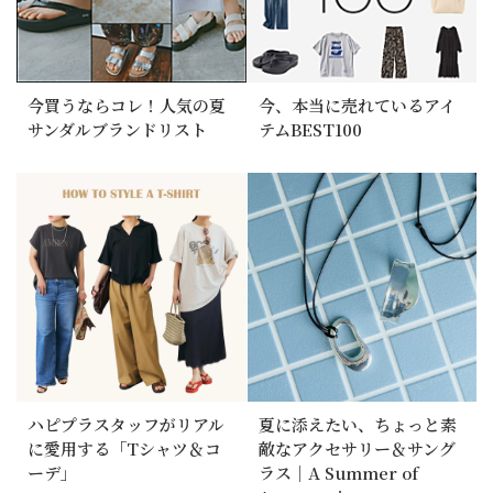
今買うならコレ！人気の夏
今、本当に売れているアイ
サンダルブランドリスト
テムBEST100
ハピプラスタッフがリアル
夏に添えたい、ちょっと素
に愛用する「Tシャツ＆コ
敵なアクセサリー＆サング
ーデ」
ラス｜A Summer of