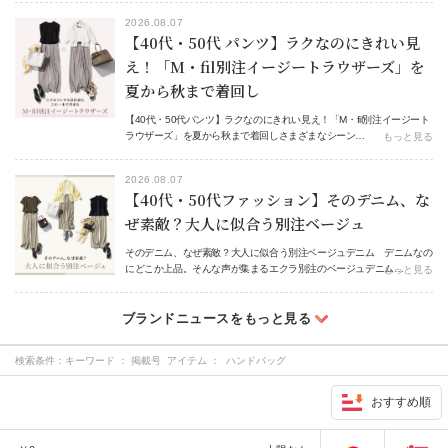
2026.08.07
【40代・50代 パンツ】ラクなのにきれい見
え！「M・fil別注イージートラウザーズ」を
夏から秋まで着回し
【40代・50代パンツ】ラクなのにきれい見え！「M・fil別注イージート
ラウザーズ」を夏から秋まで着回しさまざまなシーン…
もっと見る
2026.08.07
【40代・50代ファッション】そのデニム、な
ぜ素敵？大人に似合う別注ベージュ
そのデニム、なぜ素敵？大人に似合う別注ベージュデニム デニムなの
にどこか上品。そんな声が集まるエクラ別注のベージュデニム…
もっと見る
検索条件：
キーワード ： 掲載号 アイテム ： ハンドバッグ
おすすめ順