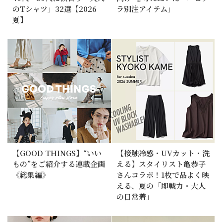
のTシャツ」32選【2026
ラ別注アイテム」
夏】
【GOOD THINGS】“いい
【接触冷感・UVカット・洗
もの”をご紹介する連載企画
える】スタイリスト亀恭子
《総集編》
さんコラボ！1枚で品よく映
える、夏の「即戦力・大人
の日常着」