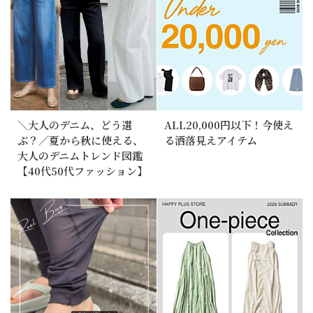
＼大人のデニム、どう選
ALL20,000円以下！今使え
ぶ？／夏から秋に使える、
る洒落見えアイテム
大人のデニムトレンド図鑑
【40代50代ファッション】