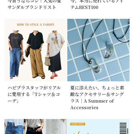
今買うならコレ！人気の夏
今、本当に売れているアイ
サンダルブランドリスト
テムBEST100
ハピプラスタッフがリアル
夏に添えたい、ちょっと素
に愛用する「Tシャツ＆コ
敵なアクセサリー＆サング
ーデ」
ラス｜A Summer of
Accessories