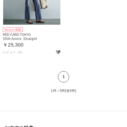
Marisol 掲載
RED CARD TOKYO
35th Anniv. Straight
￥25,300
レビュー（4）
1
1件～5件[全5件]