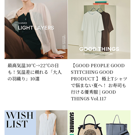
最高気温30℃→22℃の日
【GOOD PEOPLE GOOD
も！気温差に頼れる「大人
STITCHING GOOD
の羽織り」10選
PRODUCT 】 極上Tシャツ
で悩まない夏へ！ お寿司も
行ける優秀服 | GOOD
THINGS Vol.117