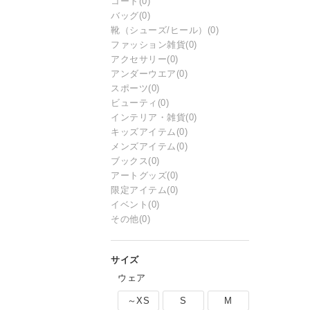
コート
(0)
バッグ
(0)
靴（シューズ/ヒール）
(0)
ファッション雑貨
(0)
アクセサリー
(0)
アンダーウエア
(0)
スポーツ
(0)
ビューティ
(0)
インテリア・雑貨
(0)
キッズアイテム
(0)
メンズアイテム
(0)
ブックス
(0)
アートグッズ
(0)
限定アイテム
(0)
イベント
(0)
その他
(0)
ウェア
～XS
S
M