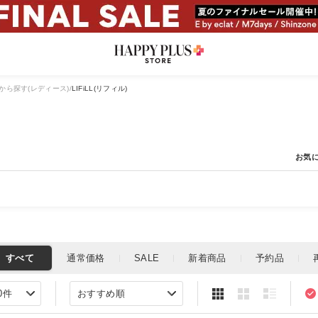
から探す(レディース)
LIFiLL(リフィル)