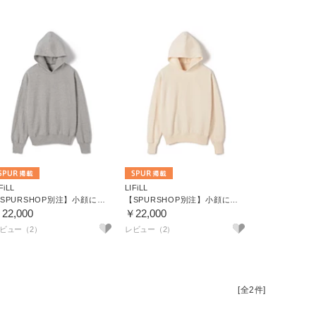
FiLL
LIFiLL
【SPURSHOP別注】小顔に見えるパーカ
【SPURSHOP別注】小顔に見えるパーカ
22,000
￥22,000
ビュー（2）
レビュー（2）
[全2件]