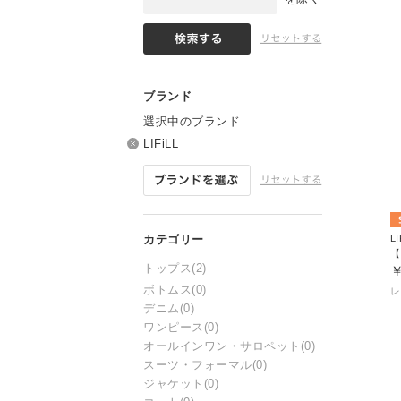
選択中のブランド
LIFiLL
LI
トップス
(2)
￥
ボトムス
(0)
レ
デニム
(0)
ワンピース
(0)
オールインワン・サロペット
(0)
スーツ・フォーマル
(0)
ジャケット
(0)