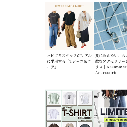
ハピプラスタッフがリアル
夏に添えたい、ち
に愛用する「Tシャツ＆コ
敵なアクセサリー
ーデ」
ラス｜A Summer 
Accessories