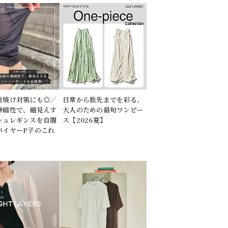
日焼け対策にも◎／
日常から旅先までを彩る、
伸縮性で、細見えす
大人のための最旬ワンピー
シュレギンスを自腹
ス【2026夏】
バイヤーP子のこれ