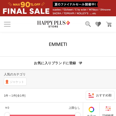
ブランド
ランキング
カテゴリ
特集
雑誌掲載アイテム
お気に入り
お気に入りブランドに登録
人気のカテゴリ
ジャケット
おすすめ順
1件～1件[全1件]
￥
0
上限なし