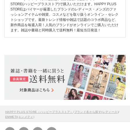
STORE(ハッピープラスストア)で購入いただけます。HAPPY PLUS
STOREはバイヤーが厳選したブランドのレディース・メンズのファ
ッションアイテムや雑貨、コスメなどを取り扱うオンライン・セレク
トショップです。最新トレンド情報や雑誌で話題のコラボ商品など、
新作商品を毎週入荷！人気のブランドがオンラインでご購入いただけ
ます。雑誌や書籍と同時購入で送料無料！最短当日発送！
HAPPY PLUS STORE（ハッピープラスストア）
/
ブランド名から探す(レディース)
/
EMMETI(エンメティ)