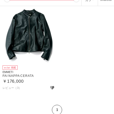
カラー
eclat 掲載
EMMETI
FAI NAPPA CERATA
￥176,000
レビュー（3）
1