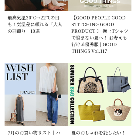
最高気温30℃→22℃の日
【GOOD PEOPLE GOOD
も！気温差に頼れる「大人
STITCHING GOOD
の羽織り」10選
PRODUCT 】 極上Tシャツ
で悩まない夏へ！ お寿司も
行ける優秀服 | GOOD
THINGS Vol.117
7月のお買い物リスト｜ハ
夏のおしゃれを託したい！