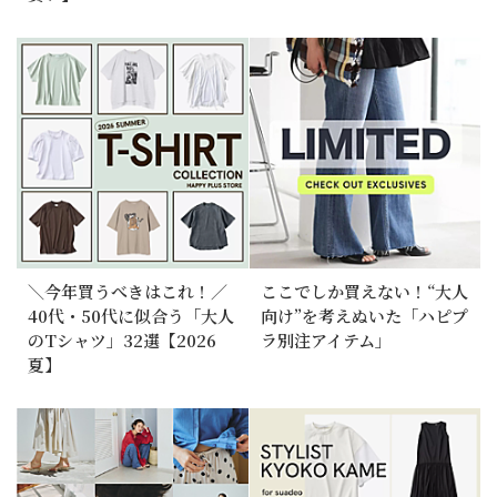
＼今年買うべきはこれ！／
ここでしか買えない！“大人
40代・50代に似合う「大人
向け”を考えぬいた「ハピプ
のTシャツ」32選【2026
ラ別注アイテム」
夏】