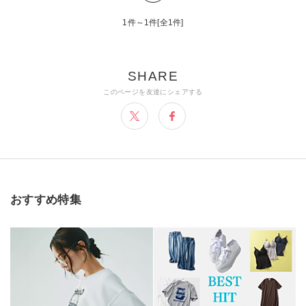
1件～1件[全1件]
おすすめ特集