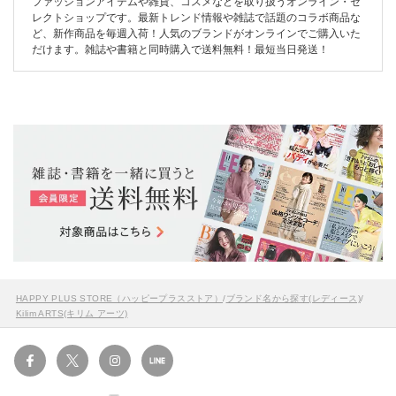
ファッションアイテムや雑貨、コスメなどを取り扱うオンライン・セ
レクトショップです。最新トレンド情報や雑誌で話題のコラボ商品な
ど、新作商品を毎週入荷！人気のブランドがオンラインでご購入いた
だけます。雑誌や書籍と同時購入で送料無料！最短当日発送！
HAPPY PLUS STORE（ハッピープラスストア）
/
ブランド名から探す(レディース)
/
Kilim ARTS(キリム アーツ)