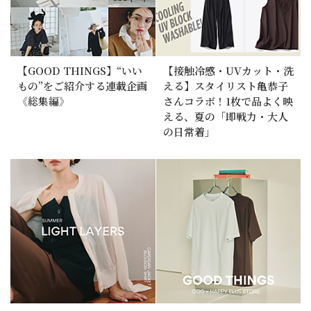
【GOOD THINGS】“いい
【接触冷感・UVカット・洗
もの”をご紹介する連載企画
える】スタイリスト亀恭子
《総集編》
さんコラボ！1枚で品よく映
える、夏の「即戦力・大人
の日常着」