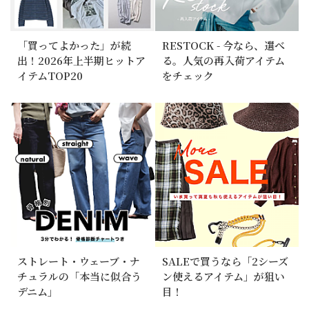
「買ってよかった」が続
RESTOCK - 今なら、選べ
出！2026年上半期ヒットア
る。人気の再入荷アイテム
イテムTOP20
をチェック
ストレート・ウェーブ・ナ
SALEで買うなら「2シーズ
チュラルの「本当に似合う
ン使えるアイテム」が狙い
デニム」
目！