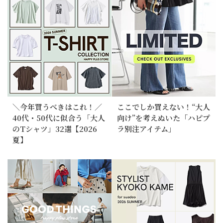
＼今年買うべきはこれ！／
ここでしか買えない！“大人
40代・50代に似合う「大人
向け”を考えぬいた「ハピプ
のTシャツ」32選【2026
ラ別注アイテム」
夏】