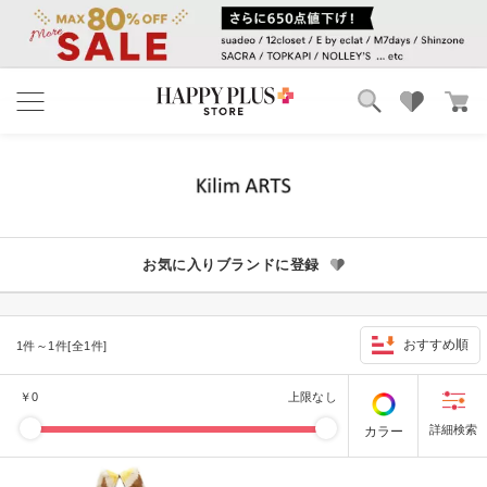
ブランド
ランキング
カテゴリ
特集
雑誌掲載アイテム
お気に入り
お気に入りブランドに登録
おすすめ順
1件～1件[全1件]
￥
0
上限なし
カラー