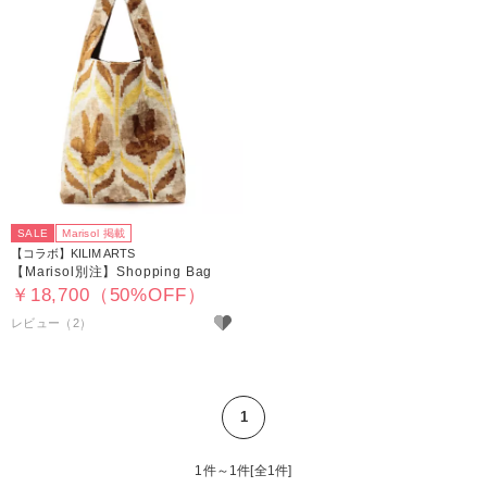
SALE
Marisol 掲載
【コラボ】KILIM ARTS
【Marisol別注】Shopping Bag
￥18,700（50%OFF）
レビュー（2）
1
1件～1件[全1件]