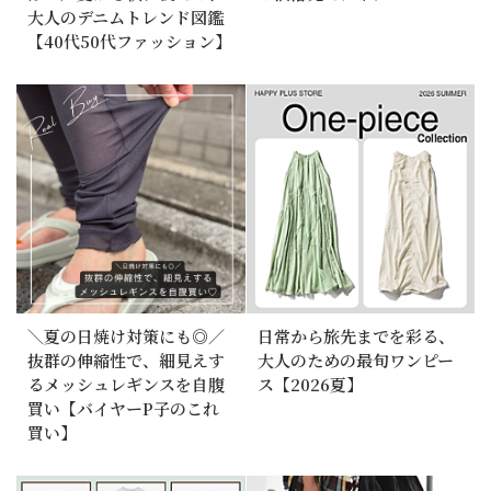
大人のデニムトレンド図鑑
【40代50代ファッション】
＼夏の日焼け対策にも◎／
日常から旅先までを彩る、
抜群の伸縮性で、細見えす
大人のための最旬ワンピー
るメッシュレギンスを自腹
ス【2026夏】
買い【バイヤーP子のこれ
買い】