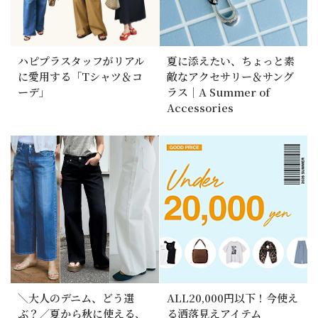
ハピプラスタッフがリアル
夏に添えたい、ちょっと素
に愛用する「Tシャツ＆コ
敵なアクセサリー＆サング
ーデ」
ラス｜A Summer of
Accessories
＼大人のデニム、どう選
ALL20,000円以下！今使え
ぶ？／夏から秋に使える、
る洒落見えアイテム