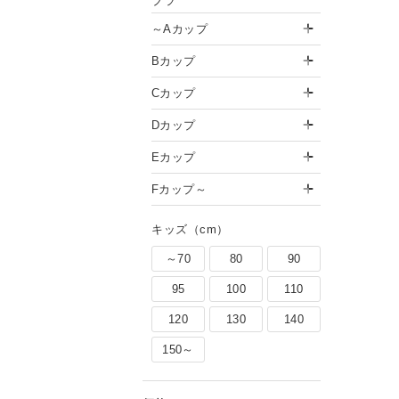
ブラ
～Aカップ
Bカップ
Cカップ
Dカップ
Eカップ
Fカップ～
キッズ（cm）
～70
80
90
95
100
110
120
130
140
150～