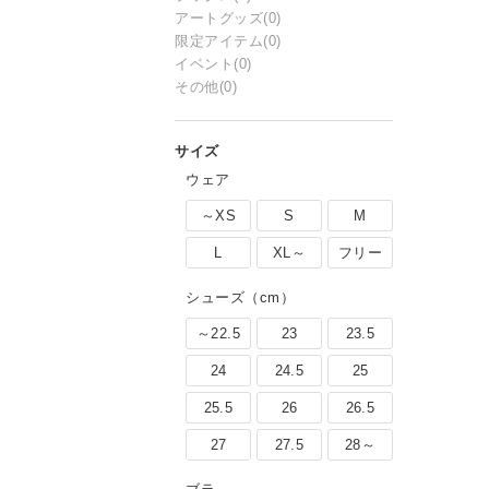
アートグッズ
(0)
限定アイテム
(0)
イベント
(0)
その他
(0)
ウェア
～XS
S
M
L
XL～
フリー
シューズ（cm）
～22.5
23
23.5
24
24.5
25
25.5
26
26.5
27
27.5
28～