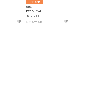
810s
E
ET004 CAF
￥6,600
レビュー（2）