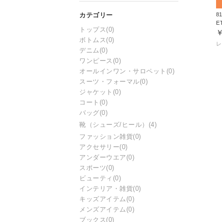
8
E
トップス
(0)
￥
ボトムス
(0)
レ
デニム
(0)
ワンピース
(0)
オールインワン・サロペット
(0)
スーツ・フォーマル
(0)
ジャケット
(0)
コート
(0)
バッグ
(0)
靴（シューズ/ヒール）
(4)
ファッション雑貨
(0)
アクセサリー
(0)
アンダーウエア
(0)
スポーツ
(0)
ビューティ
(0)
インテリア・雑貨
(0)
キッズアイテム
(0)
メンズアイテム
(0)
ブックス
(0)