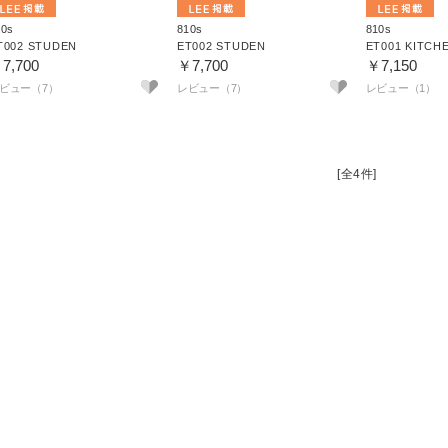
10s
810s
810s
T002 STUDEN
ET002 STUDEN
ET001 KITCH
7,700
￥7,700
￥7,150
ビュー（7）
レビュー（7）
レビュー（1）
[全4件]