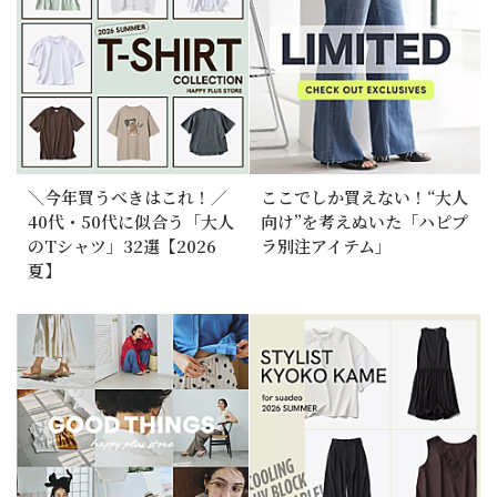
＼今年買うべきはこれ！／
ここでしか買えない！“大人
40代・50代に似合う「大人
向け”を考えぬいた「ハピプ
のTシャツ」32選【2026
ラ別注アイテム」
夏】