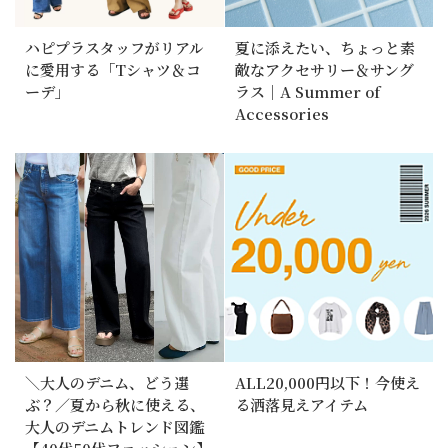
ハピプラスタッフがリアル
夏に添えたい、ちょっと素
に愛用する「Tシャツ＆コ
敵なアクセサリー＆サング
ーデ」
ラス｜A Summer of
Accessories
＼大人のデニム、どう選
ALL20,000円以下！今使え
ぶ？／夏から秋に使える、
る洒落見えアイテム
大人のデニムトレンド図鑑