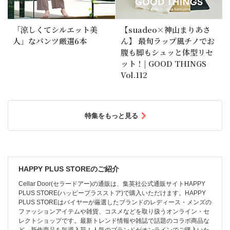
「涼しくてシルエット美
【suadeo×神山まりあさ
人」なパンツ厳選6本
ん】 最旬ラップ風チノでお
腹も脚もシュッと体型リセ
ット！| GOOD THINGS
Vol.112
特集をもっと見る
HAPPY PLUS STOREのご紹介
Cellar Door(セラードアー)の通販は、集英社公式通販サイトHAPPY
PLUS STORE(ハッピープラスストア)で購入いただけます。HAPPY
PLUS STOREはバイヤーが厳選したブランドのレディース・メンズの
ファッションアイテムや雑貨、コスメなどを取り扱うオンライン・セ
レクトショップです。最新トレンド情報や雑誌で話題のコラボ商品な