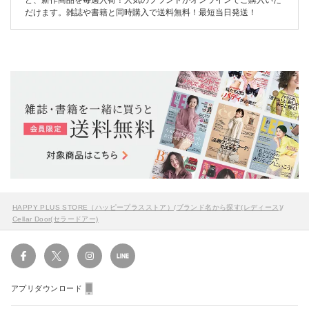
ど、新作商品を毎週入荷！人気のブランドがオンラインでご購入いた
だけます。雑誌や書籍と同時購入で送料無料！最短当日発送！
HAPPY PLUS STORE（ハッピープラスストア）
/
ブランド名から探す(レディース)
/
Cellar Door(セラードアー)
アプリダウンロード