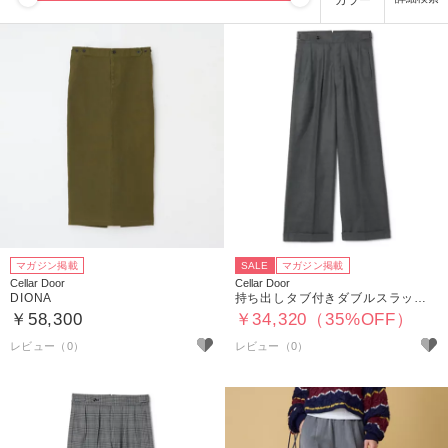
カラー
マガジン掲載
SALE
マガジン掲載
Cellar Door
Cellar Door
DIONA
持ち出しタブ付きダブルスラックス
￥58,300
￥34,320（35%OFF）