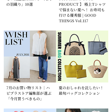
の羽織り」10選
PRODUCT 】 極上Tシャツ
で悩まない夏へ！ お寿司も
行ける優秀服 | GOOD
THINGS Vol.117
7月のお買い物リスト｜ハ
夏のおしゃれを託したい！
ピプラストア編集部が選ぶ
最旬バッグコレクション
「今月買うべきもの」