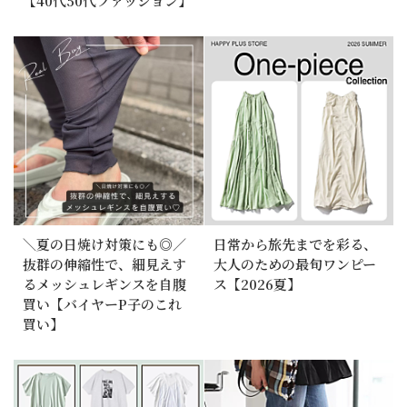
【40代50代ファッション】
＼夏の日焼け対策にも◎／
日常から旅先までを彩る、
抜群の伸縮性で、細見えす
大人のための最旬ワンピー
るメッシュレギンスを自腹
ス【2026夏】
買い【バイヤーP子のこれ
買い】