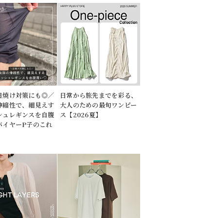
日焼け対策にも◎／
日常から旅先までを彩る、
伸縮性で、細見えす
大人のための最旬ワンピー
シュレギンスを自腹
ス【2026夏】
バイヤーP子のこれ