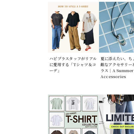
ハピプラスタッフがリアル
夏に添えたい、ち
に愛用する「Tシャツ＆コ
敵なアクセサリー
ーデ」
ラス｜A Summer 
Accessories