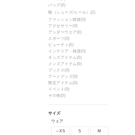
バッグ
(0)
靴（シューズ/ヒール）
(2)
ファッション雑貨
(0)
アクセサリー
(0)
アンダーウエア
(0)
スポーツ
(0)
ビューティ
(0)
インテリア・雑貨
(0)
キッズアイテム
(0)
メンズアイテム
(0)
ブックス
(0)
アートグッズ
(0)
限定アイテム
(0)
イベント
(0)
その他
(0)
ウェア
～XS
S
M