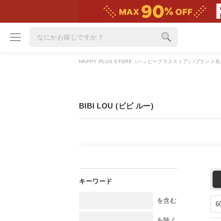
HAPPY PLUS STORE（ハッピープラスストア）
ブランド名
ブランド
カテゴリ
BIBI LOU (ビビ ルー)
雑誌掲載アイテム
お気に入り
ランキング
特集
雑誌･書籍(一緒に買うと送料無料)
を含む
定期購読
を除く