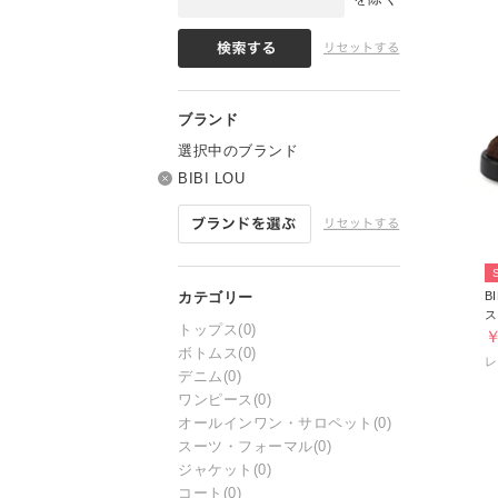
選択中のブランド
BIBI LOU
B
ス
トップス
(0)
￥
ボトムス
(0)
デニム
(0)
ワンピース
(0)
オールインワン・サロペット
(0)
スーツ・フォーマル
(0)
ジャケット
(0)
コート
(0)