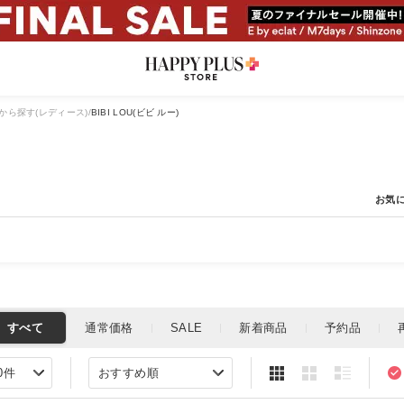
から探す(レディース)
BIBI LOU(ビビ ルー)