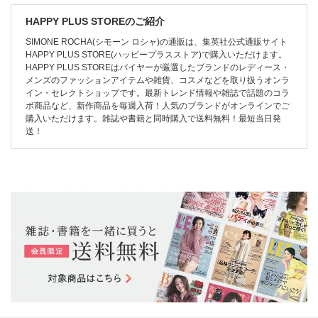
HAPPY PLUS STOREのご紹介
SIMONE ROCHA(シモーン ロシャ)の通販は、集英社公式通販サイト
HAPPY PLUS STORE(ハッピープラスストア)で購入いただけます。
HAPPY PLUS STOREはバイヤーが厳選したブランドのレディース・
メンズのファッションアイテムや雑貨、コスメなどを取り扱うオンラ
イン・セレクトショップです。最新トレンド情報や雑誌で話題のコラ
ボ商品など、新作商品を毎週入荷！人気のブランドがオンラインでご
購入いただけます。雑誌や書籍と同時購入で送料無料！最短当日発
送！