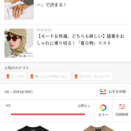
ー」で決まる！
2026/6/26
【モード＆快適、どちらも欲しい】猛暑をお
しゃれに乗り切る！「夏小物」リスト
人気のカテゴリ
トップス
靴（シューズ/ヒール）
Tシャツ・カットソー
おすすめ順
1件～35件[全35件]
￥
0
上限なし
カラー