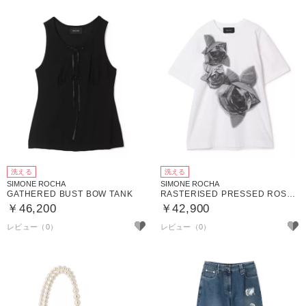
洗える
洗える
SIMONE ROCHA
SIMONE ROCHA
GATHERED BUST BOW TANK
RASTERISED PRESSED ROSETTE PRINT T－SHIRT
￥46,200
￥42,900