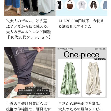
＼大人のデニム、どう選
ALL20,000円以下！今使え
ぶ？／夏から秋に使える、
る洒落見えアイテム
大人のデニムトレンド図鑑
【40代50代ファッション】
＼夏の日焼け対策にも◎／
日常から旅先までを彩る、
抜群の伸縮性で、細見えす
大人のための最旬ワンピー