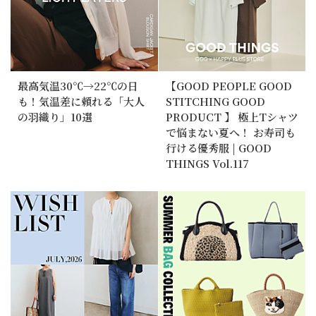
最高気温30℃→22℃の日
【GOOD PEOPLE GOOD
も！気温差に頼れる「大人
STITCHING GOOD
の羽織り」10選
PRODUCT 】 極上Tシャツ
で悩まない夏へ！ お寿司も
行ける優秀服 | GOOD
THINGS Vol.117