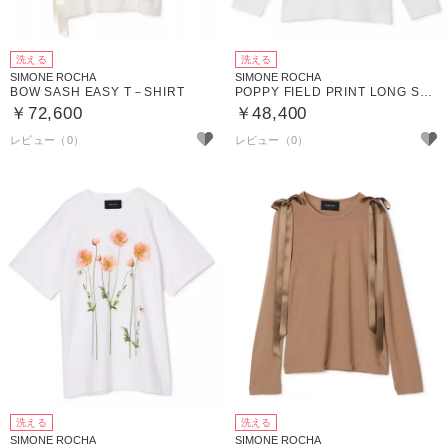
洗える
洗える
SIMONE ROCHA
SIMONE ROCHA
BOW SASH EASY T－SHIRT
POPPY FIELD PRINT LONG SLEEVE T－SHIRT
￥72,600
￥48,400
洗える
洗える
SIMONE ROCHA
SIMONE ROCHA