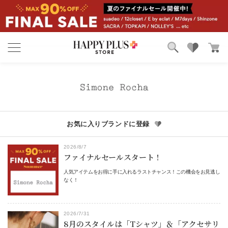
ブランド
ランキング
カテゴリ
特集
雑誌掲載アイテム
お気に入り
お気に入りブランドに登録
2026/8/7
ファイナルセールスタート！
人気アイテムをお得に手に入れるラストチャンス！この機会をお見逃し
なく！
2026/7/31
8月のスタイルは「Tシャツ」＆「アクセサリ