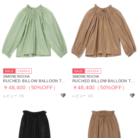
SALE
2026SS
SALE
2026SS
SIMONE ROCHA
SIMONE ROCHA
RUCHED BILLOW BALLOON TOP
RUCHED BILLOW BALLOON TOP
￥48,400（50%OFF）
￥48,400（50%OFF）