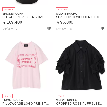
2026SS
2026SS
SIMONE ROCHA
SIMONE ROCHA
FLOWER PETAL SLING BAG
SCALLOPED WOODEN CLOG
￥169,400
￥96,800
洗える
洗える
SIMONE ROCHA
SIMONE ROCHA
PILLOWCASE LOGO PRINT T－SHIRT
CROPPED ROSE PUFF SLEEVE SHIRT