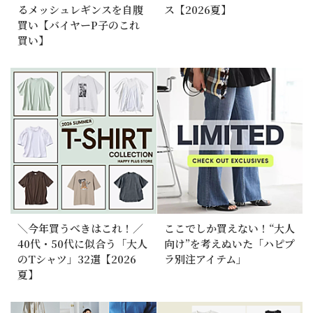
るメッシュレギンスを自腹
ス【2026夏】
買い【バイヤーP子のこれ
買い】
＼今年買うべきはこれ！／
ここでしか買えない！“大人
40代・50代に似合う「大人
向け”を考えぬいた「ハピプ
のTシャツ」32選【2026
ラ別注アイテム」
夏】