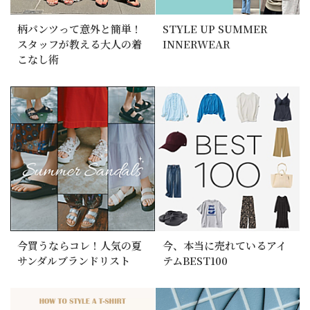
柄パンツって意外と簡単！
STYLE UP SUMMER
スタッフが教える大人の着
INNERWEAR
こなし術
今買うならコレ！人気の夏
今、本当に売れているアイ
サンダルブランドリスト
テムBEST100