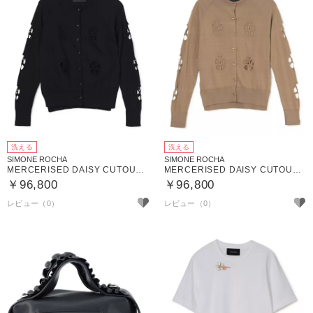
洗える
洗える
SIMONE ROCHA
SIMONE ROCHA
MERCERISED DAISY CUTOUT CARDIGAN W／ DAISY
MERCERISED DAISY CUTOUT CARDIGAN W／ DAISY
￥96,800
￥96,800