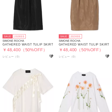
SALE
2026SS
SALE
2026SS
SIMONE ROCHA
SIMONE ROCHA
GATHERED WAIST TULIP SKIRT
GATHERED WAIST TULIP SKIRT
￥48,400（50%OFF）
￥48,400（50%OFF）