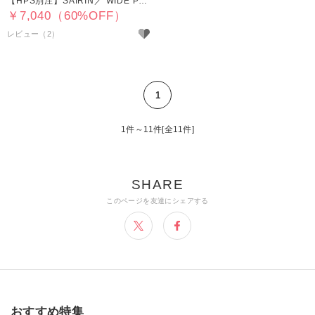
【HPS別注】SAIRIN／ WIDE PANTS
￥7,040（60%OFF）
レビュー（2）
1
1件～11件[全11件]
おすすめ特集