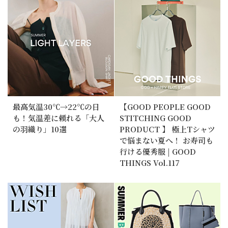
最高気温30℃→22℃の日
【GOOD PEOPLE GOOD
も！気温差に頼れる「大人
STITCHING GOOD
の羽織り」10選
PRODUCT 】 極上Tシャツ
で悩まない夏へ！ お寿司も
行ける優秀服 | GOOD
THINGS Vol.117