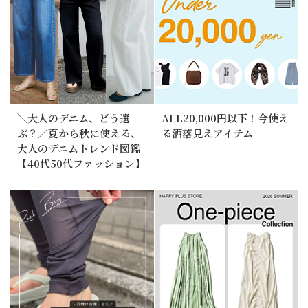
＼大人のデニム、どう選
ALL20,000円以下！今使え
ぶ？／夏から秋に使える、
る洒落見えアイテム
大人のデニムトレンド図鑑
【40代50代ファッション】