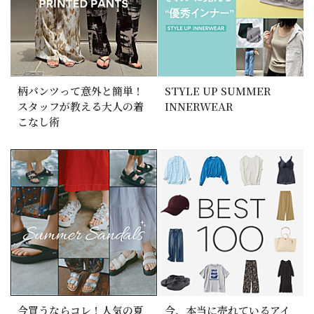
柄パンツって意外と簡単！
STYLE UP SUMMER
スタッフが教える大人の着
INNERWEAR
こなし術
今買うならコレ！人気の夏
今、本当に売れているアイ