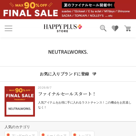
ブランド
ランキング
カテゴリ
特集
雑誌掲載アイテム
お気に入り
お気に入りブランドに登録
2026/8/7
ファイナルセールスタート！
人気アイテムをお得に手に入れるラストチャンス！この機会をお見逃し
なく！
人気のカテゴリ
アンダーウェア
ルームウェア
トップス