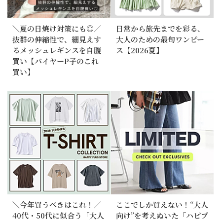
＼夏の日焼け対策にも◎／
日常から旅先までを彩る、
抜群の伸縮性で、細見えす
大人のための最旬ワンピー
るメッシュレギンスを自腹
ス【2026夏】
買い【バイヤーP子のこれ
買い】
＼今年買うべきはこれ！／
ここでしか買えない！“大人
40代・50代に似合う「大人
向け”を考えぬいた「ハピプ