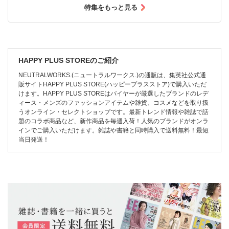
特集をもっと見る
HAPPY PLUS STOREのご紹介
NEUTRALWORKS.(ニュートラルワークス.)の通販は、集英社公式通
販サイトHAPPY PLUS STORE(ハッピープラスストア)で購入いただ
けます。HAPPY PLUS STOREはバイヤーが厳選したブランドのレデ
ィース・メンズのファッションアイテムや雑貨、コスメなどを取り扱
うオンライン・セレクトショップです。最新トレンド情報や雑誌で話
題のコラボ商品など、新作商品を毎週入荷！人気のブランドがオンラ
インでご購入いただけます。雑誌や書籍と同時購入で送料無料！最短
当日発送！