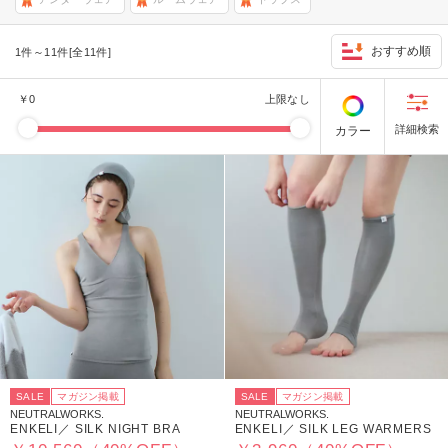
おすすめ順
1件～11件[全11件]
￥
0
上限なし
カラー
SALE
マガジン掲載
SALE
マガジン掲載
NEUTRALWORKS.
NEUTRALWORKS.
ENKELI／ SILK NIGHT BRA
ENKELI／ SILK LEG WARMERS