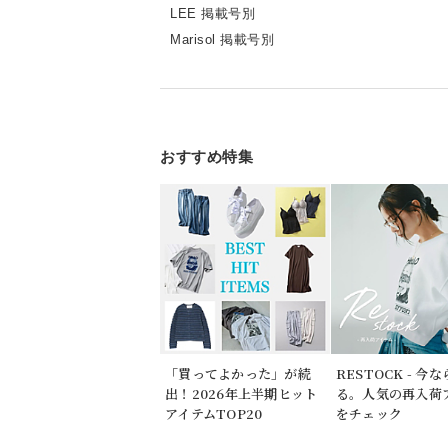
LEE 掲載号別
Marisol 掲載号別
おすすめ特集
「買ってよかった」が続
RESTOCK - 今
出！2026年上半期ヒット
る。人気の再入荷
アイテムTOP20
をチェック