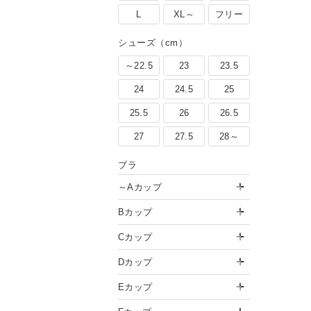
L
XL～
フリー
シューズ（cm）
～22.5
23
23.5
24
24.5
25
25.5
26
26.5
27
27.5
28～
ブラ
～Aカップ
Bカップ
Cカップ
Dカップ
Eカップ