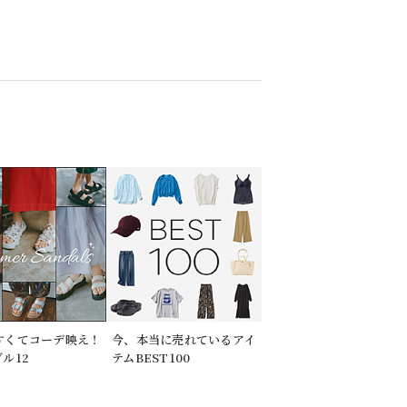
すくてコーデ映え！
今、本当に売れているアイ
ル12
テムBEST100