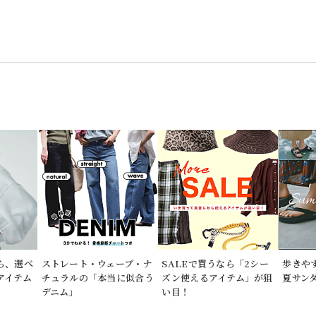
なら、選べ
ストレート・ウェーブ・ナ
SALEで買うなら「2シー
歩きや
アイテム
チュラルの「本当に似合う
ズン使えるアイテム」が狙
夏サンダ
デニム」
い目！