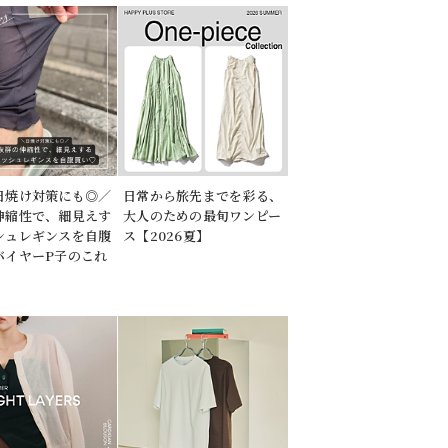
日焼け対策にも◎／
日常から旅先までを彩る、
伸縮性で、細見えす
大人のための最旬ワンピー
シュレギンスを自腹
ス【2026夏】
バイヤーP子のこれ