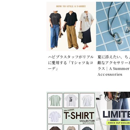
ハピプラスタッフがリアル
夏に添えたい、ち
に愛用する「Tシャツ＆コ
敵なアクセサリー
ーデ」
ラス｜A Summer 
Accessories