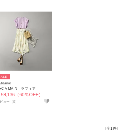
SALE
abanne
AC A MAIN ラフィア
59,136（60％OFF）
[全1件]