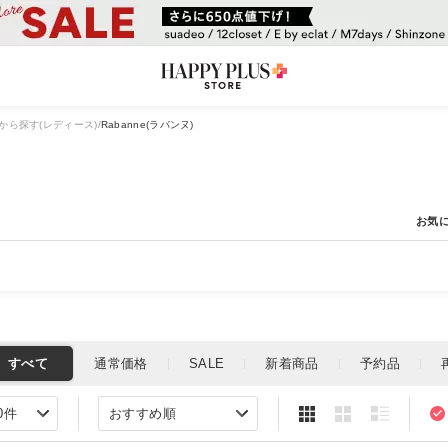
から探す(レディース)
Rabanne(ラバンヌ)