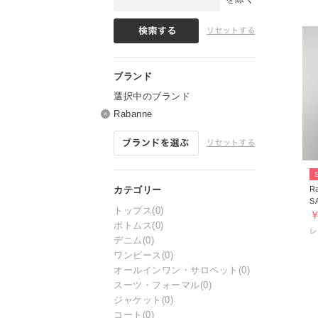
選択中のブランド
Rabanne
R
S
トップス
(0)
￥
ボトムス
(0)
デニム
(0)
ワンピース
(0)
オールインワン・サロペット
(0)
スーツ・フォーマル
(0)
ジャケット
(0)
コート
(0)