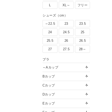
L
XL～
フリー
シューズ（cm）
～22.5
23
23.5
24
24.5
25
25.5
26
26.5
27
27.5
28～
ブラ
～Aカップ
Bカップ
Cカップ
Dカップ
Eカップ