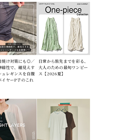
日焼け対策にも◎／
日常から旅先までを彩る、
伸縮性で、細見えす
大人のための最旬ワンピー
シュレギンスを自腹
ス【2026夏】
バイヤーP子のこれ