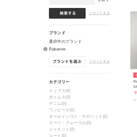
選択中のブランド
Rabanne
R
S
トップス
(0)
￥
ボトムス
(0)
デニム
(0)
ワンピース
(0)
オールインワン・サロペット
(0)
スーツ・フォーマル
(0)
ジャケット
(0)
コート
(0)