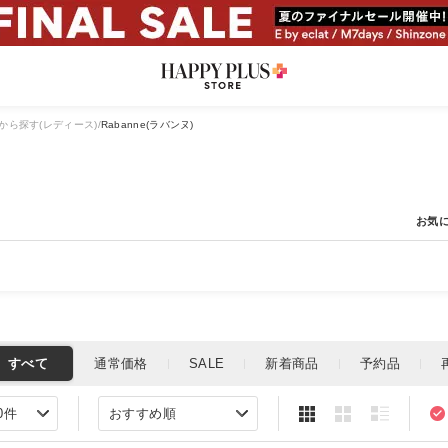
から探す(レディース)
Rabanne(ラバンヌ)