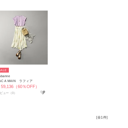
SALE
abanne
AC A MAIN ラフィア
59,136（60％OFF）
[全1件]