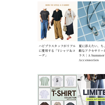
ハピプラスタッフがリアル
夏に添えたい、ち
に愛用する「Tシャツ＆コ
敵なアクセサリー
ーデ」
ラス｜A Summer 
Accessories