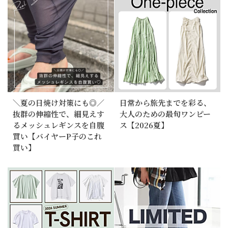
＼夏の日焼け対策にも◎／
日常から旅先までを彩る、
抜群の伸縮性で、細見えす
大人のための最旬ワンピー
るメッシュレギンスを自腹
ス【2026夏】
買い【バイヤーP子のこれ
買い】