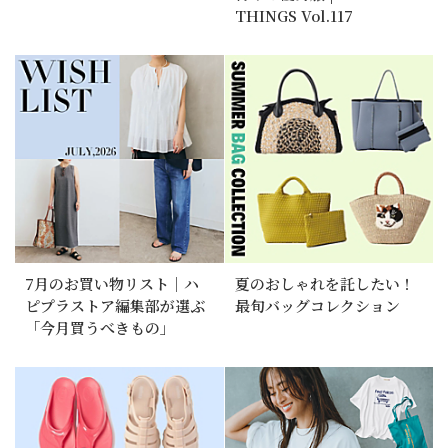
THINGS Vol.117
7月のお買い物リスト｜ハ
夏のおしゃれを託したい！
ピプラストア編集部が選ぶ
最旬バッグコレクション
「今月買うべきもの」