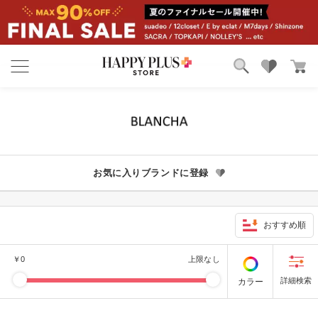
ブランド
ランキング
カテゴリ
特集
雑誌掲載アイテム
お気に入り
お気に入りブランドに登録
おすすめ順
￥
0
上限なし
カラー