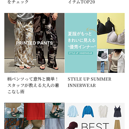
をチェック
イテムTOP20
柄パンツって意外と簡単！
STYLE UP SUMMER
スタッフが教える大人の着
INNERWEAR
こなし術