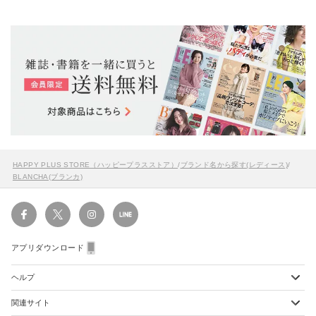
HAPPY PLUS STORE（ハッピープラスストア）
/
ブランド名から探す(レディース)
/
BLANCHA(ブランカ)
アプリダウンロード
ヘルプ
関連サイト
ショッピングガイド
配送・送料について