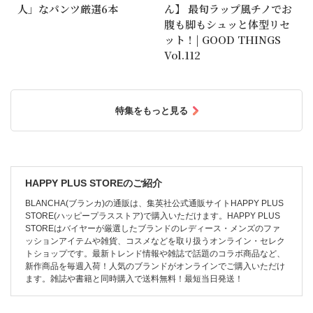
人」なパンツ厳選6本
ん】 最旬ラップ風チノでお
腹も脚もシュッと体型リセ
ット！| GOOD THINGS
Vol.112
特集をもっと見る
HAPPY PLUS STOREのご紹介
BLANCHA(ブランカ)の通販は、集英社公式通販サイトHAPPY PLUS
STORE(ハッピープラスストア)で購入いただけます。HAPPY PLUS
STOREはバイヤーが厳選したブランドのレディース・メンズのファ
ッションアイテムや雑貨、コスメなどを取り扱うオンライン・セレク
トショップです。最新トレンド情報や雑誌で話題のコラボ商品など、
新作商品を毎週入荷！人気のブランドがオンラインでご購入いただけ
ます。雑誌や書籍と同時購入で送料無料！最短当日発送！