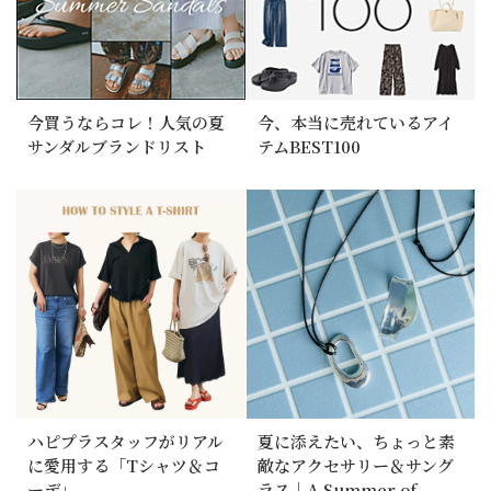
今買うならコレ！人気の夏
今、本当に売れているアイ
サンダルブランドリスト
テムBEST100
ハピプラスタッフがリアル
夏に添えたい、ちょっと素
に愛用する「Tシャツ＆コ
敵なアクセサリー＆サング
ーデ」
ラス｜A Summer of