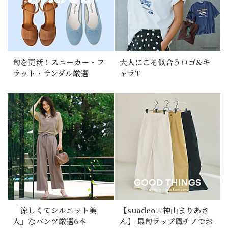
旬を更新！スニーカー・フ
大人にこそ似合うロゴ&キ
ラット・サンダル厳選
ャラT
「涼しくてシルエット美
【suadeo×神山まりあさ
人」なパンツ厳選6本
ん】 最旬ラップ風チノでお