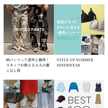
柄パンツって意外と簡単！
STYLE UP SUMMER
スタッフが教える大人の着
INNERWEAR
こなし術