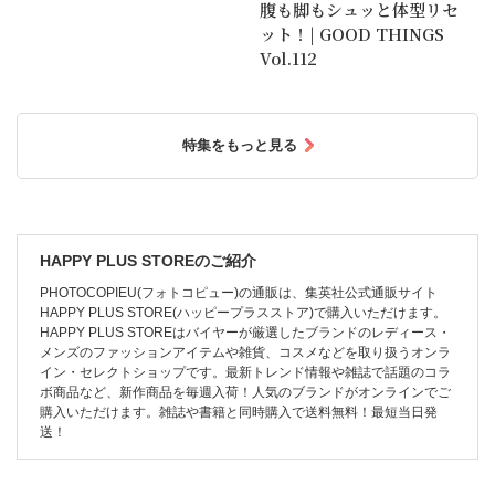
腹も脚もシュッと体型リセ
ット！| GOOD THINGS
Vol.112
特集をもっと見る
HAPPY PLUS STOREのご紹介
PHOTOCOPIEU(フォトコピュー)の通販は、集英社公式通販サイト
HAPPY PLUS STORE(ハッピープラスストア)で購入いただけます。
HAPPY PLUS STOREはバイヤーが厳選したブランドのレディース・
メンズのファッションアイテムや雑貨、コスメなどを取り扱うオンラ
イン・セレクトショップです。最新トレンド情報や雑誌で話題のコラ
ボ商品など、新作商品を毎週入荷！人気のブランドがオンラインでご
購入いただけます。雑誌や書籍と同時購入で送料無料！最短当日発
送！