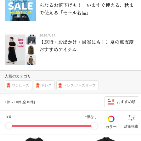
らなるお値下げも！ いますぐ使える、秋ま
で使える「セール名品」
2026/7/24
【旅行・お出かけ・帰省にも！】夏の旅支度
おすすめアイテム
人気のカテゴリ
ワンピース
ドレス
ドレス ノースリーブ
おすすめ順
1件～10件[全10件]
￥
0
上限なし
カラー