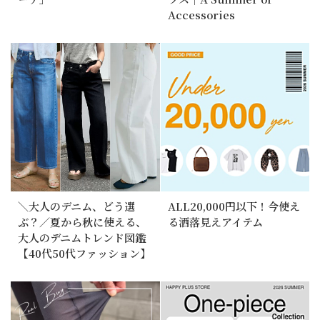
Accessories
＼大人のデニム、どう選
ALL20,000円以下！今使え
ぶ？／夏から秋に使える、
る洒落見えアイテム
大人のデニムトレンド図鑑
【40代50代ファッション】