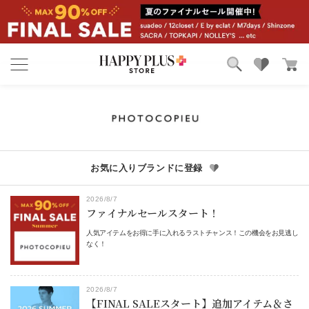
ブランド
ランキング
カテゴリ
特集
雑誌掲載アイテム
お気に入り
お気に入りブランドに登録
2026/8/7
ファイナルセールスタート！
人気アイテムをお得に手に入れるラストチャンス！この機会をお見逃し
なく！
2026/8/7
【FINAL SALEスタート】追加アイテム＆さ