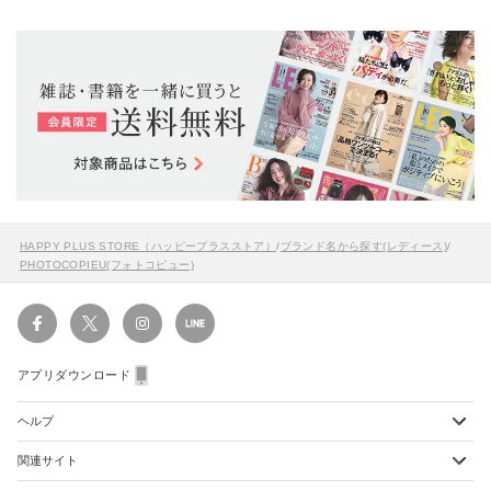
HAPPY PLUS STORE（ハッピープラスストア）
/
ブランド名から探す(レディース)
/
PHOTOCOPIEU(フォトコピュー)
アプリダウンロード
ヘルプ
関連サイト
ショッピングガイド
配送・送料について