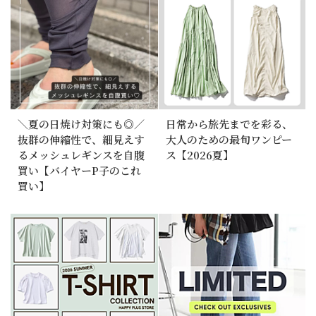
＼夏の日焼け対策にも◎／
日常から旅先までを彩る、
抜群の伸縮性で、細見えす
大人のための最旬ワンピー
るメッシュレギンスを自腹
ス【2026夏】
買い【バイヤーP子のこれ
買い】