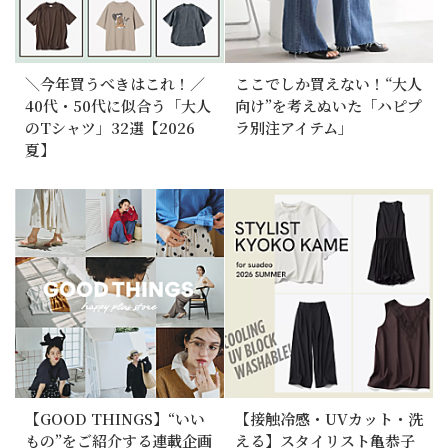
＼今年買うべきはこれ！／
ここでしか買えない！“大人
40代・50代に似合う「大人
向け”を考えぬいた「ハピプ
のTシャツ」32選【2026
ラ別注アイテム」
夏】
【GOOD THINGS】“いい
【接触冷感・UVカット・洗
もの”をご紹介する連載企画
える】スタイリスト亀恭子