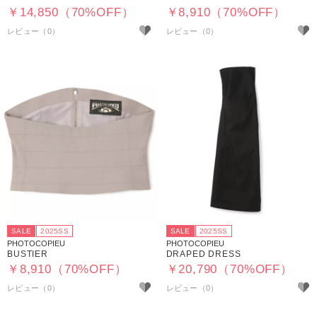
￥14,850（70%OFF）
￥8,910（70%OFF）
SALE
2025SS
SALE
2025SS
PHOTOCOPIEU
PHOTOCOPIEU
BUSTIER
DRAPED DRESS
￥8,910（70%OFF）
￥20,790（70%OFF）