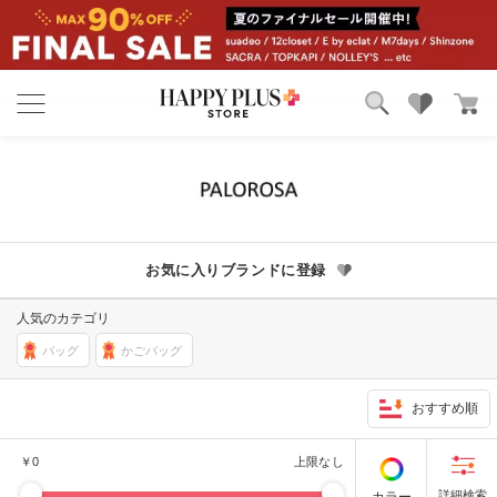
ブランド
ランキング
カテゴリ
特集
雑誌掲載アイテム
お気に入り
お気に入りブランドに登録
人気のカテゴリ
バッグ
かごバッグ
おすすめ順
￥
0
上限なし