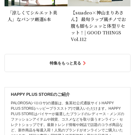
「涼しくてシルエット美
【suadeo×神山まりあさ
人」なパンツ厳選6本
ん】 最旬ラップ風チノでお
腹も脚もシュッと体型リセ
ット！| GOOD THINGS
Vol.112
特集をもっと見る
HAPPY PLUS STOREのご紹介
PALOROSA(パロロサ)の通販は、集英社公式通販サイトHAPPY
PLUS STORE(ハッピープラスストア)で購入いただけます。HAPPY
PLUS STOREはバイヤーが厳選したブランドのレディース・メンズの
ファッションアイテムや雑貨、コスメなどを取り扱うオンライン・セ
レクトショップです。最新トレンド情報や雑誌で話題のコラボ商品な
ど、新作商品を毎週入荷！人気のブランドがオンラインでご購入いた