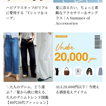
ハピプラスタッフがリアル
夏に添えたい、ちょっと素
に愛用する「Tシャツ＆コ
敵なアクセサリー＆サング
ーデ」
ラス｜A Summer of
Accessories
＼大人のデニム、どう選
ALL20,000円以下！今使え
ぶ？／夏から秋に使える、
る洒落見えアイテム
大人のデニムトレンド図鑑
【40代50代ファッション】