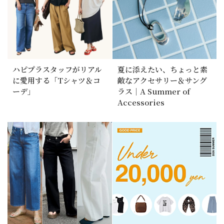
ハピプラスタッフがリアル
夏に添えたい、ちょっと素
に愛用する「Tシャツ＆コ
敵なアクセサリー＆サング
ーデ」
ラス｜A Summer of
Accessories