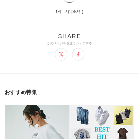
1件～8件[全8件]
おすすめ特集