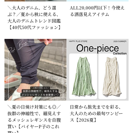
＼大人のデニム、どう選
ALL20,000円以下！今使え
ぶ？／夏から秋に使える、
る洒落見えアイテム
大人のデニムトレンド図鑑
【40代50代ファッション】
＼夏の日焼け対策にも◎／
日常から旅先までを彩る、
抜群の伸縮性で、細見えす
大人のための最旬ワンピー
るメッシュレギンスを自腹
ス【2026夏】
買い【バイヤーP子のこれ
買い】