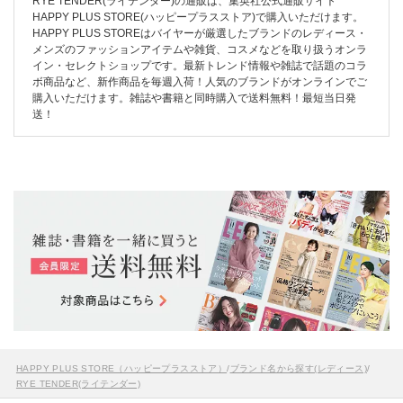
RYE TENDER(ライテンダー)の通販は、集英社公式通販サイト
HAPPY PLUS STORE(ハッピープラスストア)で購入いただけます。
HAPPY PLUS STOREはバイヤーが厳選したブランドのレディース・
メンズのファッションアイテムや雑貨、コスメなどを取り扱うオンラ
イン・セレクトショップです。最新トレンド情報や雑誌で話題のコラ
ボ商品など、新作商品を毎週入荷！人気のブランドがオンラインでご
購入いただけます。雑誌や書籍と同時購入で送料無料！最短当日発
送！
HAPPY PLUS STORE（ハッピープラスストア）
/
ブランド名から探す(レディース)
/
RYE TENDER(ライテンダー)