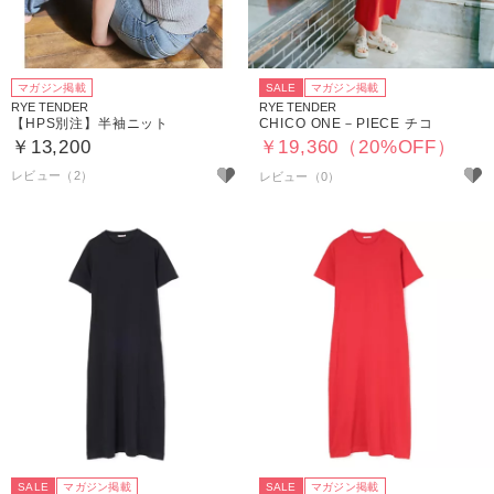
マガジン掲載
SALE
マガジン掲載
RYE TENDER
RYE TENDER
【HPS別注】半袖ニット
CHICO ONE－PIECE チコ
￥13,200
￥19,360（20%OFF）
レビュー（2）
SALE
マガジン掲載
SALE
マガジン掲載