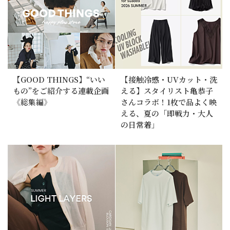
【GOOD THINGS】“いい
【接触冷感・UVカット・洗
もの”をご紹介する連載企画
える】スタイリスト亀恭子
《総集編》
さんコラボ！1枚で品よく映
える、夏の「即戦力・大人
の日常着」