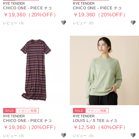
RYE TENDER
RYE TENDER
CHICO ONE－PIECE チコ
CHICO ONE－PIECE チコ
￥19,360（20%OFF）
￥19,360（20%OFF）
SALE
マガジン掲載
SALE
マガジン掲載
RYE TENDER
RYE TENDER
CHICO ONE－PIECE チコ
LOUIS L／S TEE ルイス
￥19,360（20%OFF）
￥12,540（40%OFF）