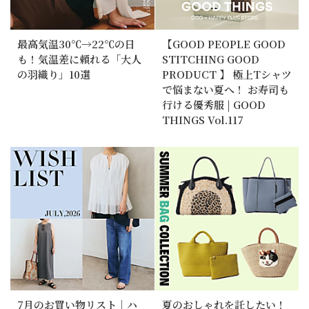
最高気温30℃→22℃の日
【GOOD PEOPLE GOOD
も！気温差に頼れる「大人
STITCHING GOOD
の羽織り」10選
PRODUCT 】 極上Tシャツ
で悩まない夏へ！ お寿司も
行ける優秀服 | GOOD
THINGS Vol.117
7月のお買い物リスト｜ハ
夏のおしゃれを託したい！