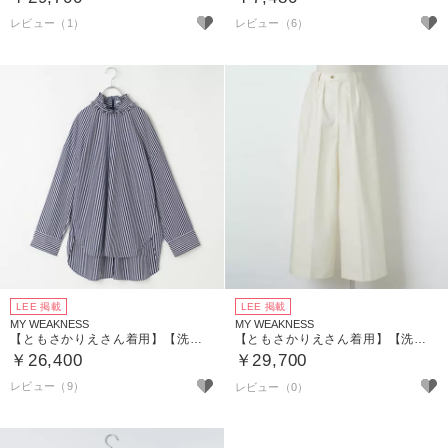
レビュー（1）
レビュー（6）
LEE 掲載
LEE 掲載
MY WEAKNESS
MY WEAKNESS
【ともさかりえさん着用】【洗える】Shaun Shirt／フリルネック プルオーバーシャツ
【ともさかりえさん着用】【洗える】Wide Pantalon （コットンワイドパンツ）
￥26,400
￥29,700
レビュー（9）