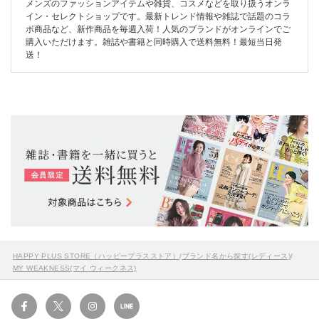
メンズのファッションアイテムや雑貨、コスメなどを取り扱うオンラ
イン・セレクトショップです。最新トレンド情報や雑誌で話題のコラ
ボ商品など、新作商品を毎週入荷！人気のブランドがオンラインでご
購入いただけます。雑誌や書籍と同時購入で送料無料！最短当日発
送！
HAPPY PLUS STORE（ハッピープラスストア）
/
ブランド名から探す(レディース)
/
MY WEAKNESS(マイ ウィークネス)