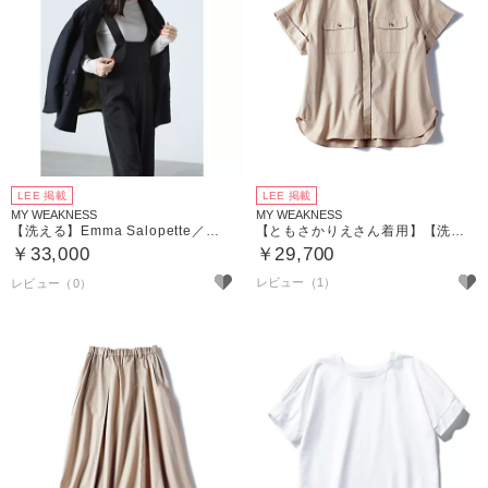
LEE 掲載
LEE 掲載
MY WEAKNESS
MY WEAKNESS
【洗える】Emma Salopette／サロペット
【ともさかりえさん着用】【洗える】Olja Safari Shirt ／ サファリシャツ
￥33,000
￥29,700
レビュー（1）