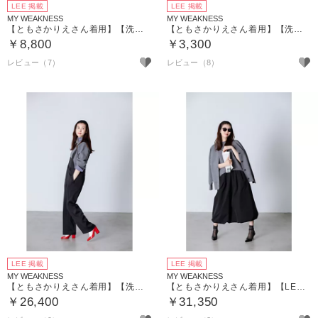
LEE 掲載
LEE 掲載
MY WEAKNESS
MY WEAKNESS
【ともさかりえさん着用】【洗える】Olja T ／ プリントTEE
【ともさかりえさん着用】【洗える】Tote Eco Bag ／ トートエコバッグ
￥8,800
￥3,300
レビュー（7）
レビュー（8）
LEE 掲載
LEE 掲載
MY WEAKNESS
MY WEAKNESS
【ともさかりえさん着用】【洗える】Shaun Shirt／フリルネック プルオーバーシャツ
【ともさかりえさん着用】【LEE別注】【洗える】Luca Balloon Skirt／バルーンスカート
￥26,400
￥31,350