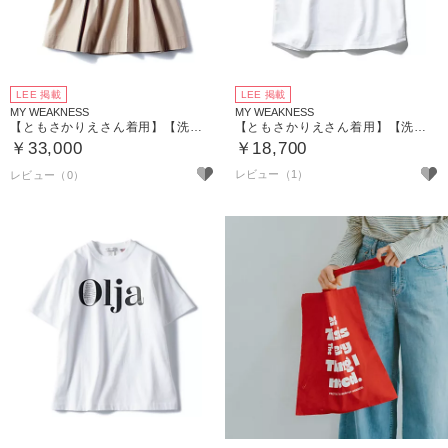
LEE 掲載
LEE 掲載
MY WEAKNESS
MY WEAKNESS
【ともさかりえさん着用】【洗える】Olja Safari Skirt ／ サファリタックフレアスカート
【ともさかりえさん着用】【洗える】Olja Tuck Sleeve T （タックスリーブTEE）
￥33,000
￥18,700
レビュー（1）