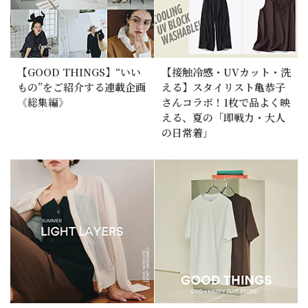
【GOOD THINGS】“いい
【接触冷感・UVカット・洗
もの”をご紹介する連載企画
える】スタイリスト亀恭子
《総集編》
さんコラボ！1枚で品よく映
える、夏の「即戦力・大人
の日常着」