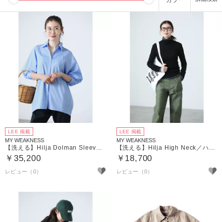
カラー
LEE 掲載
LEE 掲載
MY WEAKNESS
MY WEAKNESS
【洗える】Hilja Dolman Sleeve Shirt／ドルマンスリーブシャツ
【洗える】Hilja High Neck／ハイネックニット
￥35,200
￥18,700