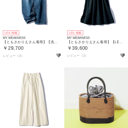
LEE 掲載
LEE 掲載
MY WEAKNESS
MY WEAKNESS
【ともさかりえさん着用】【洗える】Ruth Jeans （デニムパンツ）
【ともさかりえさん着用】【LEE別注】【洗える】Dress Agapanthus （リネンドルマンドレス）
￥29,700
￥39,600
レビュー（2）