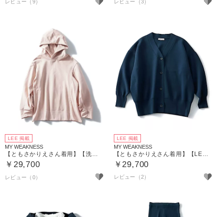
レビュー（9）
レビュー（3）
LEE 掲載
LEE 掲載
MY WEAKNESS
MY WEAKNESS
【ともさかりえさん着用】【洗える】Alex Hoodie （フーディプルオーバー）
【ともさかりえさん着用】【LEE別注】【洗える】Rowan Cardigan （ニットカーディガン）
￥29,700
￥29,700
レビュー（2）