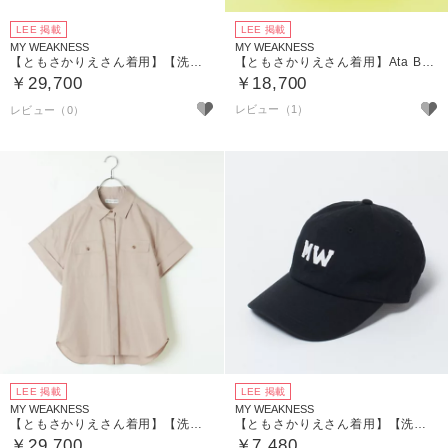
LEE 掲載
LEE 掲載
MY WEAKNESS
MY WEAKNESS
【ともさかりえさん着用】【洗える】Wide Pantalon （コットンワイドパンツ）
【ともさかりえさん着用】Ata Bag Mini（ミニカゴバッグ）
￥29,700
￥18,700
レビュー（1）
LEE 掲載
LEE 掲載
MY WEAKNESS
MY WEAKNESS
【ともさかりえさん着用】【洗える】Olja Safari Shirt ／ サファリシャツ
【ともさかりえさん着用】【洗える】MW Cap ／ MWキャップ
￥29,700
￥7,480