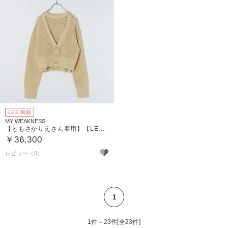
LEE 掲載
MY WEAKNESS
【ともさかりえさん着用】【LEE別注】【洗える】Knit Ensemble （ニットアンサンブル）
￥36,300
1
1件～23件[全23件]