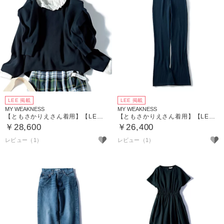
LEE 掲載
LEE 掲載
MY WEAKNESS
MY WEAKNESS
【ともさかりえさん着用】【LEE別注】【洗える】Rowan Pull Over （プルオーバーニット）
【ともさかりえさん着用】【LEE別注】【洗える】River Pants （ニットパンツ）
￥28,600
￥26,400
レビュー（1）
レビュー（1）