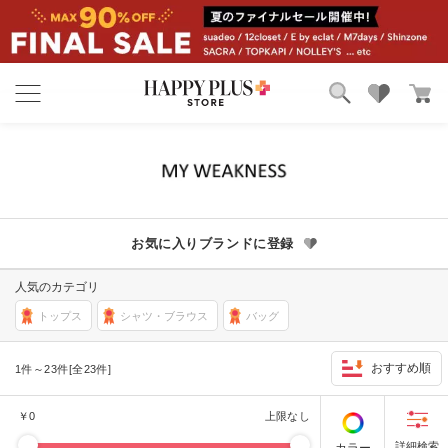
ブランド
ランキング
カテゴリ
特集
雑誌掲載アイテム
お気に入り
お気に入りブランドに登録
人気のカテゴリ
トップス
シャツ・ブラウス
バッグ
おすすめ順
1件～23件[全23件]
￥
0
上限なし