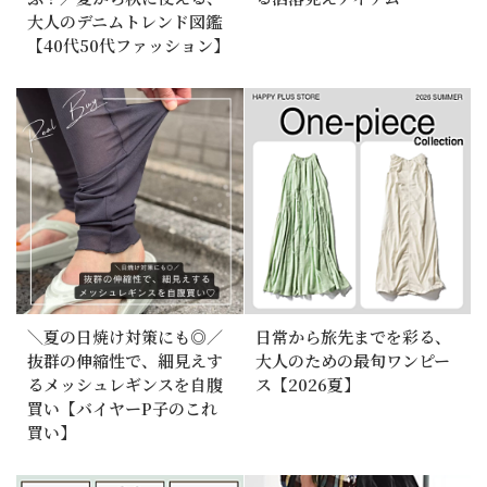
大人のデニムトレンド図鑑
【40代50代ファッション】
＼夏の日焼け対策にも◎／
日常から旅先までを彩る、
抜群の伸縮性で、細見えす
大人のための最旬ワンピー
るメッシュレギンスを自腹
ス【2026夏】
買い【バイヤーP子のこれ
買い】