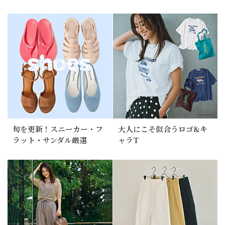
旬を更新！スニーカー・フ
大人にこそ似合うロゴ&キ
ラット・サンダル厳選
ャラT