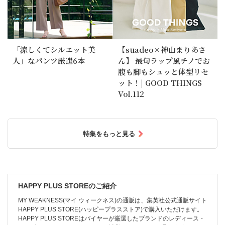
「涼しくてシルエット美
【suadeo×神山まりあさ
人」なパンツ厳選6本
ん】 最旬ラップ風チノでお
腹も脚もシュッと体型リセ
ット！| GOOD THINGS
Vol.112
特集をもっと見る
HAPPY PLUS STOREのご紹介
MY WEAKNESS(マイ ウィークネス)の通販は、集英社公式通販サイト
HAPPY PLUS STORE(ハッピープラスストア)で購入いただけます。
HAPPY PLUS STOREはバイヤーが厳選したブランドのレディース・