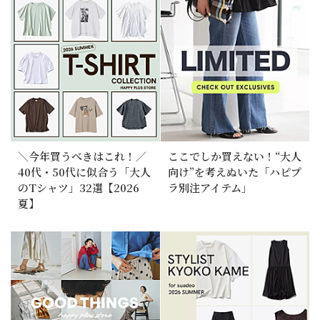
＼今年買うべきはこれ！／
ここでしか買えない！“大人
40代・50代に似合う「大人
向け”を考えぬいた「ハピプ
のTシャツ」32選【2026
ラ別注アイテム」
夏】