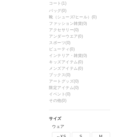
コート
(1)
バッグ
(0)
靴（シューズ/ヒール）
(0)
ファッション雑貨
(0)
アクセサリー
(0)
アンダーウエア
(0)
スポーツ
(0)
ビューティ
(0)
インテリア・雑貨
(0)
キッズアイテム
(0)
メンズアイテム
(0)
ブックス
(0)
アートグッズ
(0)
限定アイテム
(0)
イベント
(0)
その他
(0)
ウェア
～XS
S
M