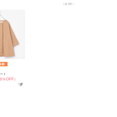
（全3件）
ート
40％OFF）