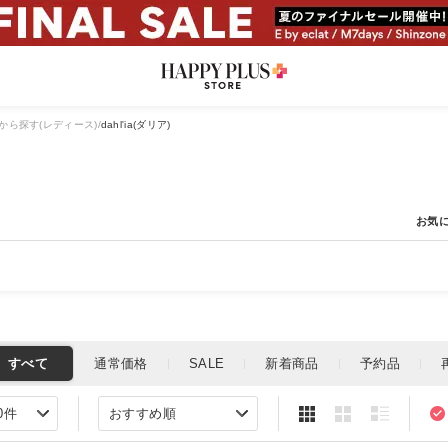
から探す(レディース)
dahl'ia(ダリア)