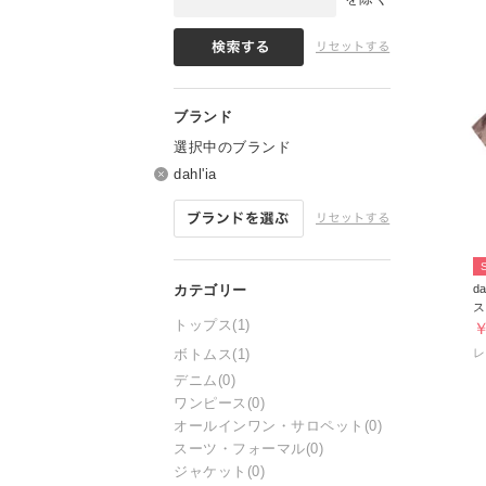
選択中のブランド
dahl'ia
da
トップス
(1)
￥
ボトムス
(1)
デニム
(0)
ワンピース
(0)
オールインワン・サロペット
(0)
スーツ・フォーマル
(0)
ジャケット
(0)