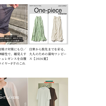
日焼け対策にも◎／
日常から旅先までを彩る、
伸縮性で、細見えす
大人のための最旬ワンピー
シュレギンスを自腹
ス【2026夏】
バイヤーP子のこれ