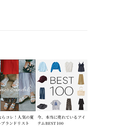
ならコレ！人気の夏
今、本当に売れているアイ
ルブランドリスト
テムBEST100