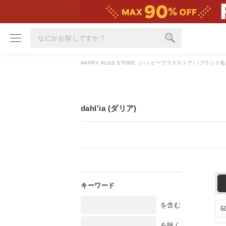
HAPPY PLUS STORE（ハッピープラスストア）
ブランド名
ブランド
カテゴリ
dahl'ia (ダリア)
雑誌掲載アイテム
お気に入り
ランキング
特集
雑誌･書籍(一緒に買うと送料無料)
を含む
定期購読
を除く