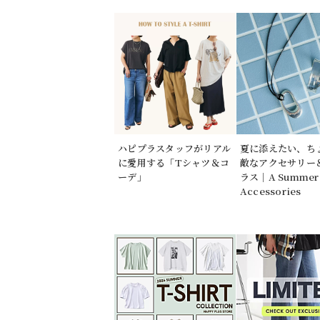
ハピプラスタッフがリアル
夏に添えたい、ち
に愛用する「Tシャツ＆コ
敵なアクセサリー
ーデ」
ラス｜A Summer 
Accessories