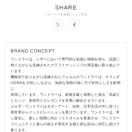
ワンドラーは、レザーにおいて専門的な知識と情熱を持ち、品質に
拘りながらも洗練されたクラフトマンシップの再定義に取り組んで
います。
機能的でありながら洗練されたフォルムのワンドラーは、オランダ
のDNAを大切にしながら、知的な色彩の使い方で女性らしさを鮮明
に
表現しています。ワンドラーは、楽観主義と成熟した視点、気楽さ
とエッジ、多様性とエレガンスを見事に融合させています。
エルザ・ワンドラーはモダンアート、自然、日常生活の中に息づく
異世界からインスピレーションを受けています。ワンドラーは、常
に進化し、新しい段階に向かってスタイルを更新させ、ワンドラー
コミュニティと彼らの絶えず変化する個人的な好みに対応し続けて
参ります。