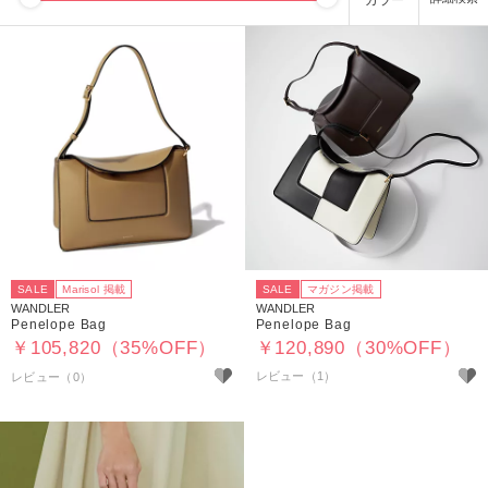
カラー
SALE
Marisol 掲載
SALE
マガジン掲載
WANDLER
WANDLER
Penelope Bag
Penelope Bag
￥105,820（35%OFF）
￥120,890（30%OFF）
レビュー（1）