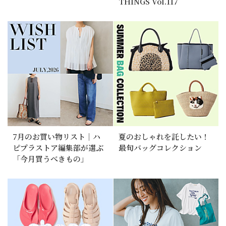
THINGS Vol.117
7月のお買い物リスト｜ハ
夏のおしゃれを託したい！
ピプラストア編集部が選ぶ
最旬バッグコレクション
「今月買うべきもの」