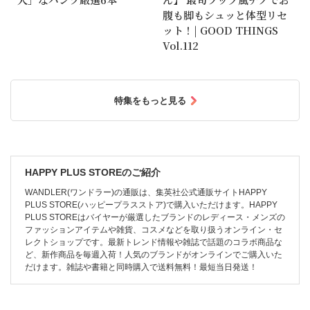
腹も脚もシュッと体型リセ
ット！| GOOD THINGS
Vol.112
特集をもっと見る
HAPPY PLUS STOREのご紹介
WANDLER(ワンドラー)の通販は、集英社公式通販サイトHAPPY
PLUS STORE(ハッピープラスストア)で購入いただけます。HAPPY
PLUS STOREはバイヤーが厳選したブランドのレディース・メンズの
ファッションアイテムや雑貨、コスメなどを取り扱うオンライン・セ
レクトショップです。最新トレンド情報や雑誌で話題のコラボ商品な
ど、新作商品を毎週入荷！人気のブランドがオンラインでご購入いた
だけます。雑誌や書籍と同時購入で送料無料！最短当日発送！