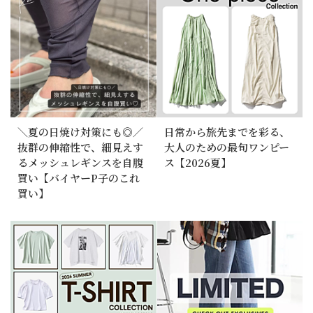
＼夏の日焼け対策にも◎／
日常から旅先までを彩る、
抜群の伸縮性で、細見えす
大人のための最旬ワンピー
るメッシュレギンスを自腹
ス【2026夏】
買い【バイヤーP子のこれ
買い】