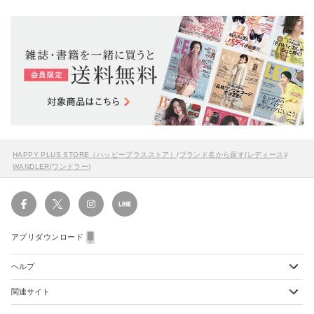
HAPPY PLUS STORE（ハッピープラスストア）
/
ブランド名から探す(レディース)
/
WANDLER(ワンドラー)
アプリダウンロード
ヘルプ
関連サイト
ショッピングガイド
配送・送料について
初めてのお客様
お支払い方法について