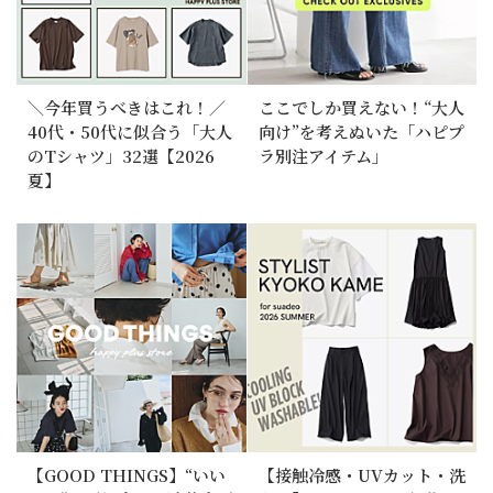
＼今年買うべきはこれ！／
ここでしか買えない！“大人
40代・50代に似合う「大人
向け”を考えぬいた「ハピプ
のTシャツ」32選【2026
ラ別注アイテム」
夏】
【GOOD THINGS】“いい
【接触冷感・UVカット・洗