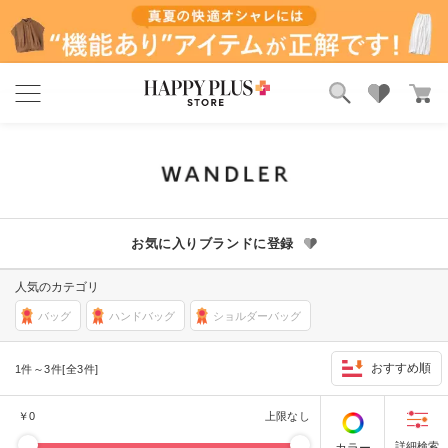
ブランド
ランキング
カテゴリ
特集
雑誌掲載アイテム
お気に入り
お気に入りブランドに登録
人気のカテゴリ
バッグ
ハンドバッグ
ショルダーバッグ
おすすめ順
1件～3件[全3件]
￥
0
上限なし