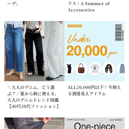
ーデ」
ラス｜A Summer of
Accessories
＼大人のデニム、どう選
ALL20,000円以下！今使え
ぶ？／夏から秋に使える、
る洒落見えアイテム
大人のデニムトレンド図鑑
【40代50代ファッション】