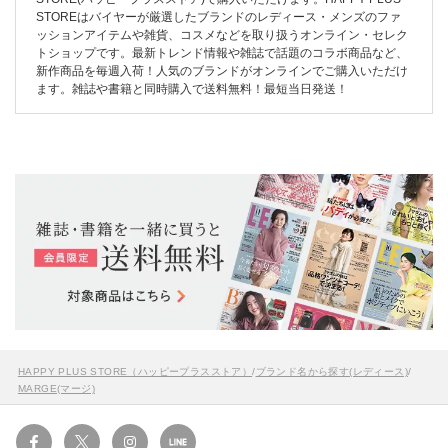
STOREはバイヤーが厳選したブランドのレディース・メンズのファ
ッションアイテムや雑貨、コスメなどを取り扱うオンライン・セレク
トショップです。最新トレンド情報や雑誌で話題のコラボ商品など、
新作商品を毎週入荷！人気のブランドがオンラインでご購入いただけ
ます。雑誌や書籍と同時購入で送料無料！最短当日発送！
HAPPY PLUS STORE（ハッピープラスストア）
/
ブランド名から探す(レディース)
/
MARGE(マージ)