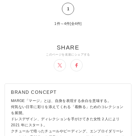
1
1件～4件[全4件]
MARGE「マージ」とは、自身を表現する余白を意味する。
何気ない日常に彩りを添えてくれる「着飾る」ためのコレクション
を展開。
ドレスデザイン、ディレクションを手がけてきた女性２人によリ
2021 年にスタート。
クチュールで培ったチュールやビーディング、エンブロイダリーレ