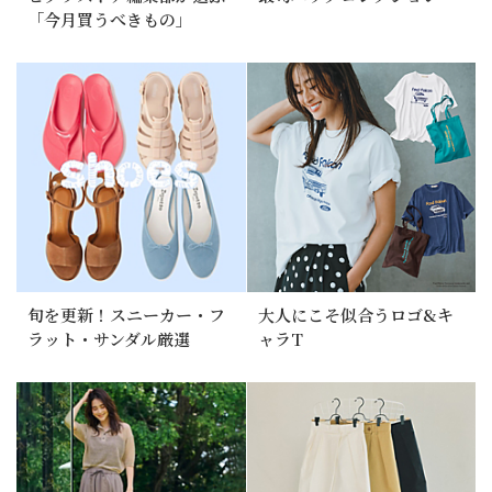
「今月買うべきもの」
旬を更新！スニーカー・フ
大人にこそ似合うロゴ&キ
ラット・サンダル厳選
ャラT