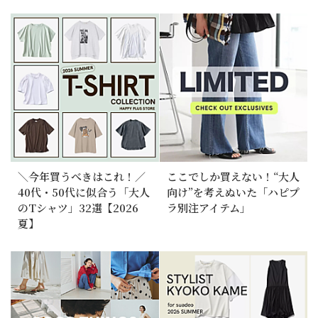
＼今年買うべきはこれ！／
ここでしか買えない！“大人
40代・50代に似合う「大人
向け”を考えぬいた「ハピプ
のTシャツ」32選【2026
ラ別注アイテム」
夏】