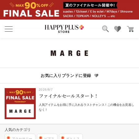
ブランド
ランキング
カテゴリ
特集
雑誌掲載アイテム
お気に入り
お気に入りブランドに登録
2026/8/7
ファイナルセールスタート！
人気アイテムをお得に手に入れるラストチャンス！この機会をお見逃し
なく！
人気のカテゴリ
アクセサリー
ピアス
ボトムス