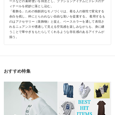
ースなどの素材使いを得意とし、ファションアイテムにドレスのデ
ィテールを絶妙に落とし込む。
「着飾る」ための独創的なモノづくりは、着る人の個性で変化する
余白を残し、枠にとらわれない自由な装いを提案する。 着用するも
のはアクセサリー（装飾物）と捉え、ベースカラーを通して表現さ
れるニュアンスや透過して見える空気感を楽しみながらも、身に纏
うことで華やぎをもたらしてくれるような存在感のあるアイテムが
揃う。
おすすめ特集