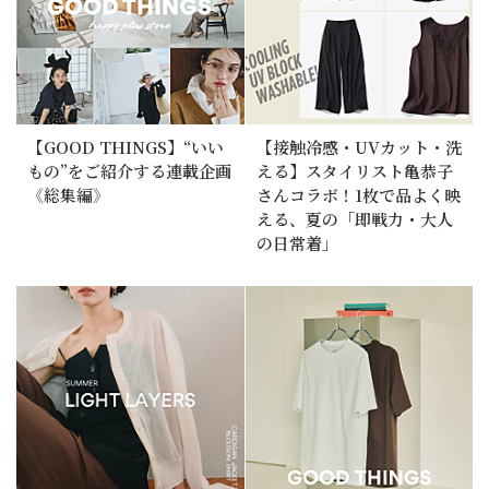
【GOOD THINGS】“いい
【接触冷感・UVカット・洗
もの”をご紹介する連載企画
える】スタイリスト亀恭子
《総集編》
さんコラボ！1枚で品よく映
える、夏の「即戦力・大人
の日常着」