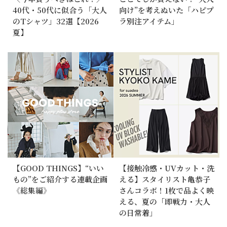
40代・50代に似合う「大人
向け”を考えぬいた「ハピプ
のTシャツ」32選【2026
ラ別注アイテム」
夏】
【GOOD THINGS】“いい
【接触冷感・UVカット・洗
もの”をご紹介する連載企画
える】スタイリスト亀恭子
《総集編》
さんコラボ！1枚で品よく映
える、夏の「即戦力・大人
の日常着」