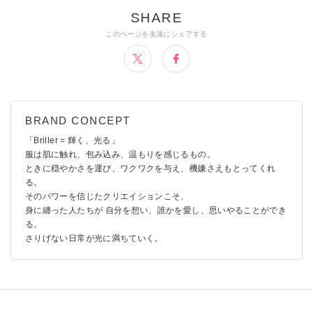
「Briller = 輝く、光る」
服は肌に触れ、包み込み、温もりを感じるもの。
ときに穏やかさを運び、ワクワクを与え、機嫌さえもとってくれ
る。
そのパワーを信じたクリエイションこそ、
身に纏った人たちが 自分を想い、誰かを愛し、思いやることができ
る。
さりげない日常が光に満ちていく。