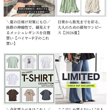
＼夏の日焼け対策にも◎／
日常から旅先までを彩る、
抜群の伸縮性で、細見えす
大人のための最旬ワンピー
るメッシュレギンスを自腹
ス【2026夏】
買い【バイヤーP子のこれ
買い】
＼今年買うべきはこれ！／
ここでしか買えない！“大人