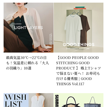
最高気温30℃→22℃の日
【GOOD PEOPLE GOOD
も！気温差に頼れる「大人
STITCHING GOOD
の羽織り」10選
PRODUCT 】 極上Tシャツ
で悩まない夏へ！ お寿司も
行ける優秀服 | GOOD
THINGS Vol.117