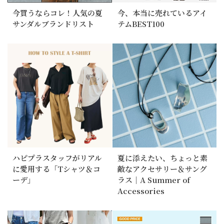
今買うならコレ！人気の夏
今、本当に売れているアイ
サンダルブランドリスト
テムBEST100
ハピプラスタッフがリアル
夏に添えたい、ちょっと素
に愛用する「Tシャツ＆コ
敵なアクセサリー＆サング
ーデ」
ラス｜A Summer of
Accessories