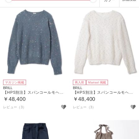
カラー
マガジン掲載
再入荷
Marisol 掲載
BRILL
BRILL
【HPS別注】スパンコールモヘアプルオーバー
【HPS別注】スパンコールモヘアプルオーバー
￥48,400
￥48,400
レビュー（3）
レビュー（3）