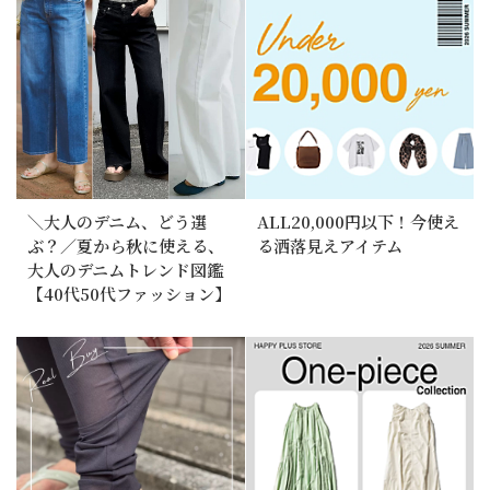
＼大人のデニム、どう選
ALL20,000円以下！今使え
ぶ？／夏から秋に使える、
る洒落見えアイテム
大人のデニムトレンド図鑑
【40代50代ファッション】