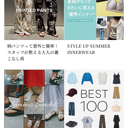
柄パンツって意外と簡単！
STYLE UP SUMMER
スタッフが教える大人の着
INNERWEAR
こなし術