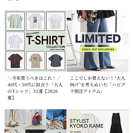
＼今年買うべきはこれ！／
ここでしか買えない！“大人
40代・50代に似合う「大人
向け”を考えぬいた「ハピプ
のTシャツ」32選【2026
ラ別注アイテム」
夏】