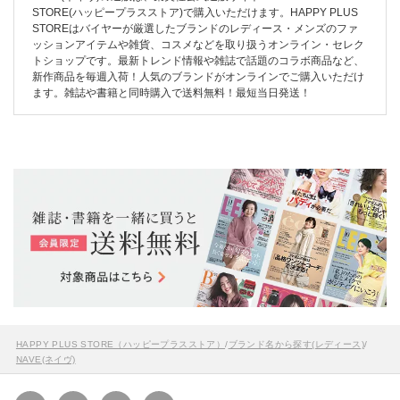
STORE(ハッピープラスストア)で購入いただけます。HAPPY PLUS
STOREはバイヤーが厳選したブランドのレディース・メンズのファ
ッションアイテムや雑貨、コスメなどを取り扱うオンライン・セレク
トショップです。最新トレンド情報や雑誌で話題のコラボ商品など、
新作商品を毎週入荷！人気のブランドがオンラインでご購入いただけ
ます。雑誌や書籍と同時購入で送料無料！最短当日発送！
HAPPY PLUS STORE（ハッピープラスストア）
/
ブランド名から探す(レディース)
/
NAVE(ネイヴ)