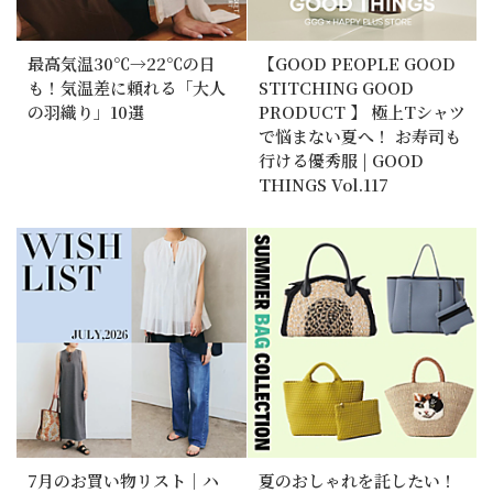
最高気温30℃→22℃の日
【GOOD PEOPLE GOOD
も！気温差に頼れる「大人
STITCHING GOOD
の羽織り」10選
PRODUCT 】 極上Tシャツ
で悩まない夏へ！ お寿司も
行ける優秀服 | GOOD
THINGS Vol.117
7月のお買い物リスト｜ハ
夏のおしゃれを託したい！