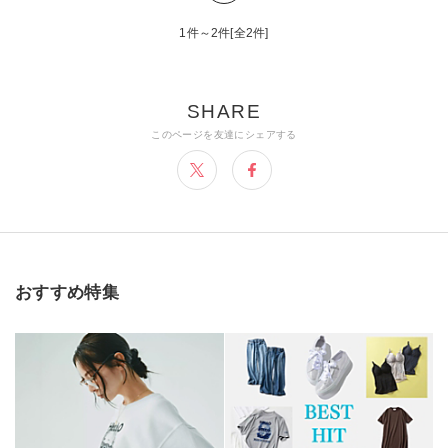
1件～2件[全2件]
おすすめ特集