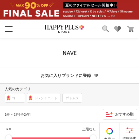
ブランド
ランキング
カテゴリ
特集
雑誌掲載アイテム
お気に入り
お気に入りブランドに登録
人気のカテゴリ
コート
トレンチコート
ボトムス
おすすめ順
1件～2件[全2件]
￥
0
上限なし