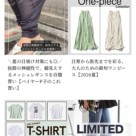
＼夏の日焼け対策にも◎／
日常から旅先までを彩る、
抜群の伸縮性で、細見えす
大人のための最旬ワンピー
るメッシュレギンスを自腹
ス【2026夏】
買い【バイヤーP子のこれ
買い】