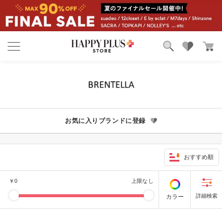
ブランド
ランキング
カテゴリ
特集
雑誌掲載アイテム
お気に入り
お気に入りブランドに登録
おすすめ順
￥
0
上限なし
カラー