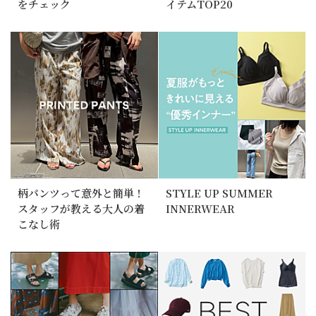
をチェック
イテムTOP20
柄パンツって意外と簡単！
STYLE UP SUMMER
スタッフが教える大人の着
INNERWEAR
こなし術