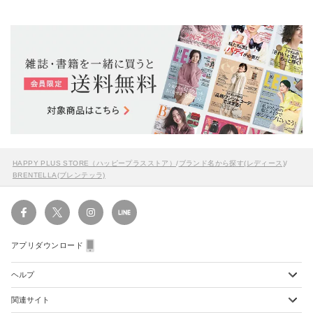
HAPPY PLUS STORE（ハッピープラスストア）
/
ブランド名から探す(レディース)
/
BRENTELLA(ブレンテッラ)
アプリダウンロード
ヘルプ
関連サイト
ショッピングガイド
配送・送料について