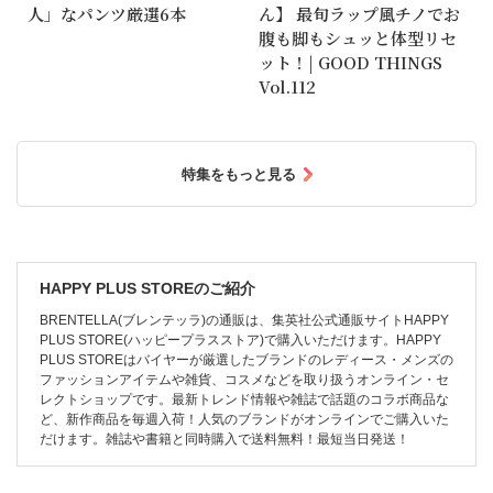
人」なパンツ厳選6本
ん】 最旬ラップ風チノでお
腹も脚もシュッと体型リセ
ット！| GOOD THINGS
Vol.112
特集をもっと見る
HAPPY PLUS STOREのご紹介
BRENTELLA(ブレンテッラ)の通販は、集英社公式通販サイトHAPPY
PLUS STORE(ハッピープラスストア)で購入いただけます。HAPPY
PLUS STOREはバイヤーが厳選したブランドのレディース・メンズの
ファッションアイテムや雑貨、コスメなどを取り扱うオンライン・セ
レクトショップです。最新トレンド情報や雑誌で話題のコラボ商品な
ど、新作商品を毎週入荷！人気のブランドがオンラインでご購入いた
だけます。雑誌や書籍と同時購入で送料無料！最短当日発送！