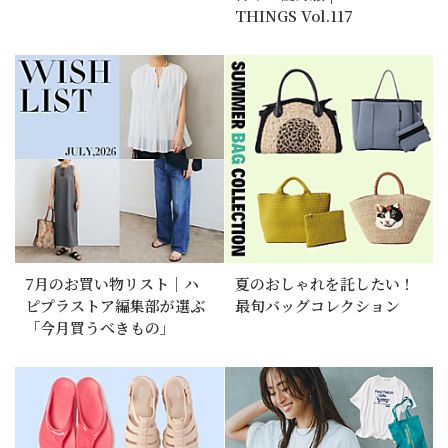
THINGS Vol.117
7月のお買い物リスト｜ハ
夏のおしゃれを託したい！
ピプラストア編集部が選ぶ
最旬バッグコレクション
「今月買うべきもの」