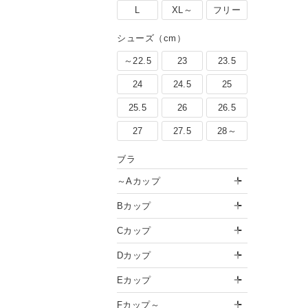
L
XL～
フリー
シューズ（cm）
～22.5
23
23.5
24
24.5
25
25.5
26
26.5
27
27.5
28～
ブラ
～Aカップ
Bカップ
Cカップ
Dカップ
Eカップ
Fカップ～