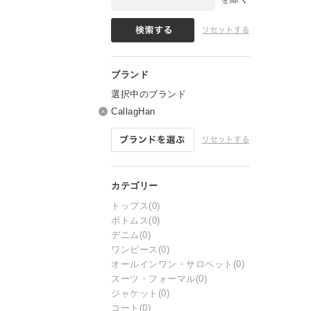
選択中のブランド
CallagHan
トップス
(0)
ボトムス
(0)
デニム
(0)
ワンピース
(0)
オールインワン・サロペット
(0)
スーツ・フォーマル
(0)
ジャケット
(0)
コート
(0)