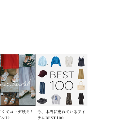
すくてコーデ映え！
今、本当に売れているアイ
ル12
テムBEST100