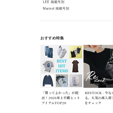
LEE 掲載号別
Marisol 掲載号別
おすすめ特集
「買ってよかった」が続
RESTOCK - 今
出！2026年上半期ヒット
る。人気の再入荷
アイテムTOP20
をチェック