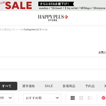
から探す(レディース)
CallagHan(カラハン)