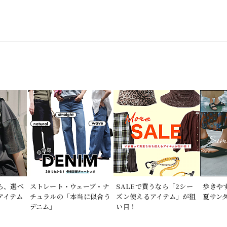
なら、選べ
ストレート・ウェーブ・ナ
SALEで買うなら「2シー
歩きや
アイテム
チュラルの「本当に似合う
ズン使えるアイテム」が狙
夏サンダ
デニム」
い目！