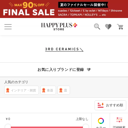
ブランド
ランキング
カテゴリ
特集
雑誌掲載アイテム
お気に入り
お気に入りブランドに登録
人気のカテゴリ
インテリア・雑貨
食器
皿
おすすめ順
￥
0
上限なし