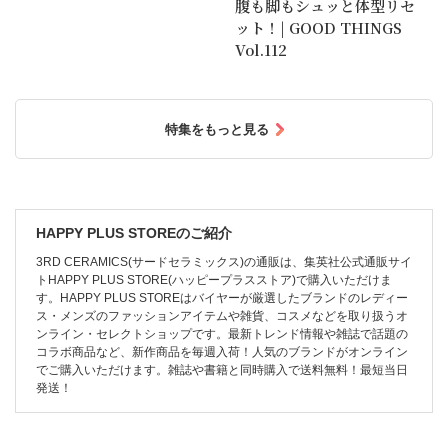
腹も脚もシュッと体型リセ
ット！| GOOD THINGS
Vol.112
特集をもっと見る
HAPPY PLUS STOREのご紹介
3RD CERAMICS(サードセラミックス)の通販は、集英社公式通販サイ
トHAPPY PLUS STORE(ハッピープラスストア)で購入いただけま
す。HAPPY PLUS STOREはバイヤーが厳選したブランドのレディー
ス・メンズのファッションアイテムや雑貨、コスメなどを取り扱うオ
ンライン・セレクトショップです。最新トレンド情報や雑誌で話題の
コラボ商品など、新作商品を毎週入荷！人気のブランドがオンライン
でご購入いただけます。雑誌や書籍と同時購入で送料無料！最短当日
発送！