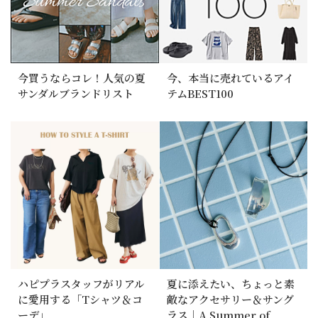
今買うならコレ！人気の夏
今、本当に売れているアイ
サンダルブランドリスト
テムBEST100
ハピプラスタッフがリアル
夏に添えたい、ちょっと素
に愛用する「Tシャツ＆コ
敵なアクセサリー＆サング
ーデ」
ラス｜A Summer of