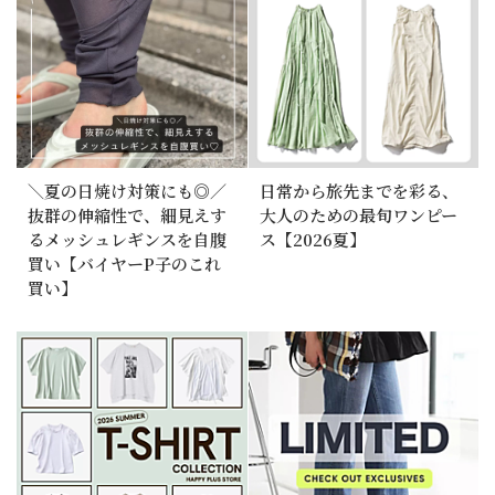
＼夏の日焼け対策にも◎／
日常から旅先までを彩る、
抜群の伸縮性で、細見えす
大人のための最旬ワンピー
るメッシュレギンスを自腹
ス【2026夏】
買い【バイヤーP子のこれ
買い】