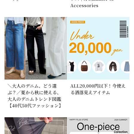
Accessories
＼大人のデニム、どう選
ALL20,000円以下！今使え
ぶ？／夏から秋に使える、
る洒落見えアイテム
大人のデニムトレンド図鑑
【40代50代ファッション】