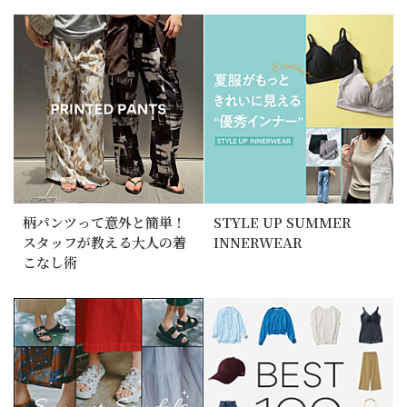
柄パンツって意外と簡単！
STYLE UP SUMMER
スタッフが教える大人の着
INNERWEAR
こなし術