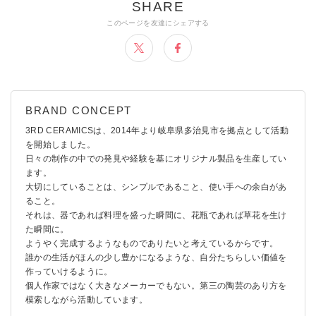
3RD CERAMICSは、2014年より岐阜県多治見市を拠点として活動
を開始しました。
日々の制作の中での発見や経験を基にオリジナル製品を生産してい
ます。
大切にしていることは、シンプルであること、使い手への余白があ
ること。
それは、器であれば料理を盛った瞬間に、花瓶であれば草花を生け
た瞬間に。
ようやく完成するようなものでありたいと考えているからです。
誰かの生活がほんの少し豊かになるような、自分たちらしい価値を
作っていけるように。
個人作家ではなく大きなメーカーでもない。第三の陶芸のあり方を
模索しながら活動しています。