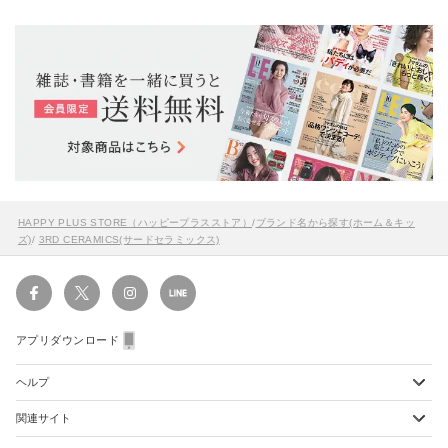
HAPPY PLUS STORE（ハッピープラスストア）
/
ブランド名から探す(ホーム＆キッ
ズ)
/
3RD CERAMICS(サードセラミックス)
アプリダウンロード
ヘルプ
関連サイト
ショッピングガイド
配送・送料について