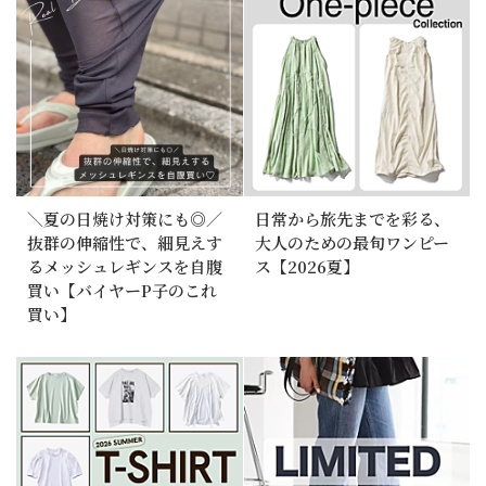
＼夏の日焼け対策にも◎／
日常から旅先までを彩る、
抜群の伸縮性で、細見えす
大人のための最旬ワンピー
るメッシュレギンスを自腹
ス【2026夏】
買い【バイヤーP子のこれ
買い】