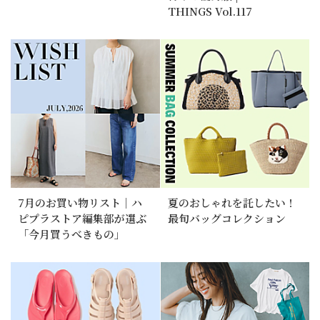
THINGS Vol.117
7月のお買い物リスト｜ハ
夏のおしゃれを託したい！
ピプラストア編集部が選ぶ
最旬バッグコレクション
「今月買うべきもの」