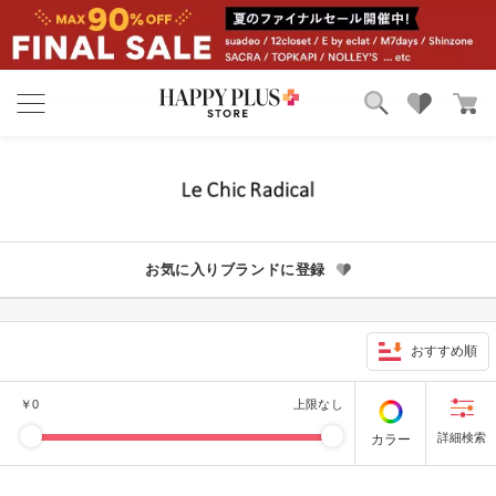
ブランド
ランキング
カテゴリ
特集
雑誌掲載アイテム
お気に入り
お気に入りブランドに登録
おすすめ順
￥
0
上限なし
カラー