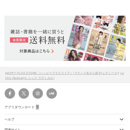
HAPPY PLUS STORE（ハッピープラスストア）
/
ブランド名から探す(レディース)
/
Le
Chic Radical(ル シック ラディカル)
アプリダウンロード
ヘルプ
関連サイト