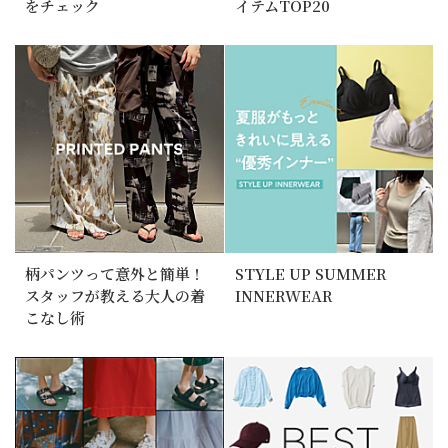
をチェック
イテムTOP20
柄パンツって意外と簡単！
STYLE UP SUMMER
スタッフが教える大人の着
INNERWEAR
こなし術