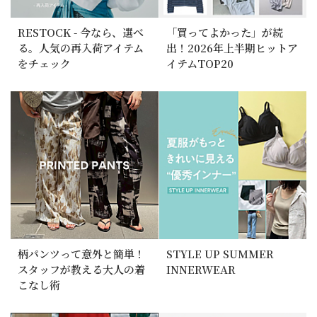
RESTOCK - 今なら、選べ
「買ってよかった」が続
る。人気の再入荷アイテム
出！2026年上半期ヒットア
をチェック
イテムTOP20
柄パンツって意外と簡単！
STYLE UP SUMMER
スタッフが教える大人の着
INNERWEAR
こなし術