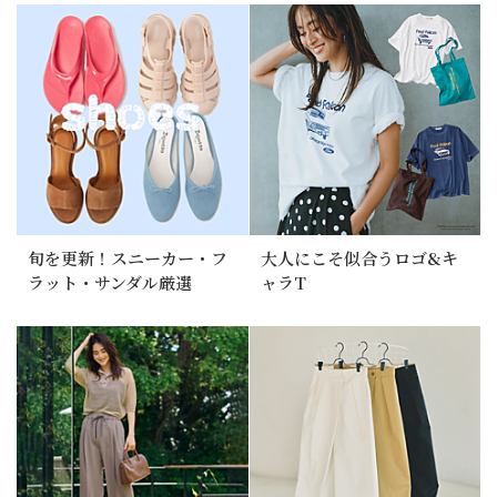
旬を更新！スニーカー・フ
大人にこそ似合うロゴ&キ
ラット・サンダル厳選
ャラT