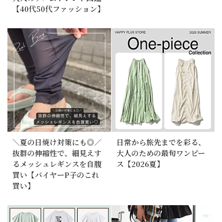
【40代50代ファッション】
＼夏の日焼け対策にも◎／
日常から旅先までを彩る、
抜群の伸縮性で、細見えす
大人のための最旬ワンピー
るメッシュレギンスを自腹
ス【2026夏】
買い【バイヤーP子のこれ
買い】