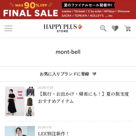
ブランド
ランキング
カテゴリ
特集
雑誌掲載アイテム
お気に入り
お気に入りブランドに登録
2026/7/24
【旅行・お出かけ・帰省にも！】夏の旅支度
おすすめアイテム
2026/7/6
LEE別注新作！