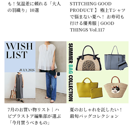
も！気温差に頼れる「大人
STITCHING GOOD
の羽織り」10選
PRODUCT 】 極上Tシャツ
で悩まない夏へ！ お寿司も
行ける優秀服 | GOOD
THINGS Vol.117
7月のお買い物リスト｜ハ
夏のおしゃれを託したい！
ピプラストア編集部が選ぶ
最旬バッグコレクション
「今月買うべきもの」