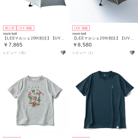
再入荷
LEE 掲載
LEE 掲載
mont-bell
mont-bell
【LEEマルシェ20th別注】【UVカット】【晴雨兼用】 Picnic Leagueロゴ入り／ サンブロックアンブレラ55
【LEEマルシェ20th別注】【UVカット】【晴雨兼用】Picnic Leagueロゴ入りトラベルサンブロックアンブレラ55
￥7,865
￥8,580
レビュー（30）
レビュー（1）