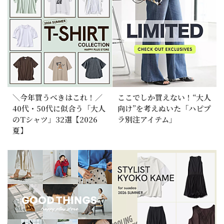
＼今年買うべきはこれ！／
ここでしか買えない！“大人
40代・50代に似合う「大人
向け”を考えぬいた「ハピプ
のTシャツ」32選【2026
ラ別注アイテム」
夏】