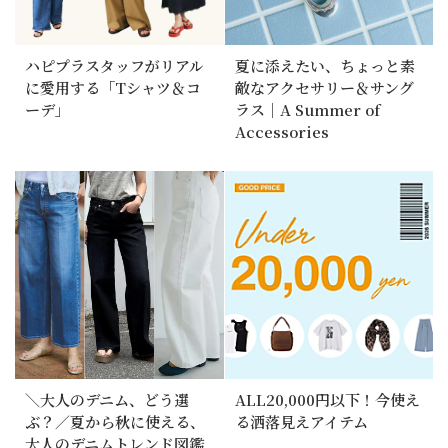
ハピプラスタッフがリアル
夏に添えたい、ちょっと素
に愛用する「Tシャツ＆コ
敵なアクセサリー＆サング
ーデ」
ラス｜A Summer of
Accessories
＼大人のデニム、どう選
ALL20,000円以下！今使え
ぶ？／夏から秋に使える、
る洒落見えアイテム
大人のデニムトレンド図鑑