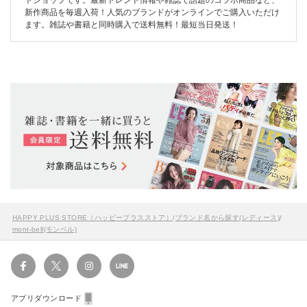
新作商品を毎週入荷！人気のブランドがオンラインでご購入いただけ
ます。雑誌や書籍と同時購入で送料無料！最短当日発送！
HAPPY PLUS STORE（ハッピープラスストア）
/
ブランド名から探す(レディース)
/
mont-bell(モンベル)
アプリダウンロード