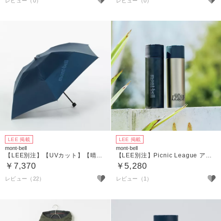
LEE 掲載
LEE 掲載
mont-bell
mont-bell
【LEE別注】【UVカット】【晴雨兼用】Picnic Leagueトラベルサンブロックアンブレラ55
【LEE別注】Picnic League アルパイン サーモボトル 0.5L
￥7,370
￥5,280
レビュー（22）
レビュー（1）