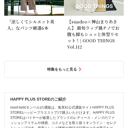
「涼しくてシルエット美
【suadeo×神山まりあさ
人」なパンツ厳選6本
ん】 最旬ラップ風チノでお
腹も脚もシュッと体型リセ
ット！| GOOD THINGS
Vol.112
特集をもっと見る
HAPPY PLUS STOREのご紹介
mont-bell(モンベル)の通販は、集英社公式通販サイトHAPPY PLUS
STORE(ハッピープラスストア)で購入いただけます。HAPPY PLUS
STOREはバイヤーが厳選したブランドのレディース・メンズのファ
ッションアイテムや雑貨、コスメなどを取り扱うオンライン・セレク
トショップです。最新トレンド情報や雑誌で話題のコラボ商品など、