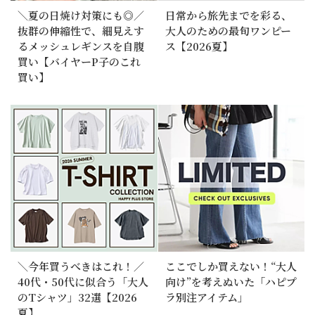
＼夏の日焼け対策にも◎／
日常から旅先までを彩る、
抜群の伸縮性で、細見えす
大人のための最旬ワンピー
るメッシュレギンスを自腹
ス【2026夏】
買い【バイヤーP子のこれ
買い】
＼今年買うべきはこれ！／
ここでしか買えない！“大人
40代・50代に似合う「大人
向け”を考えぬいた「ハピプ
のTシャツ」32選【2026
ラ別注アイテム」
夏】