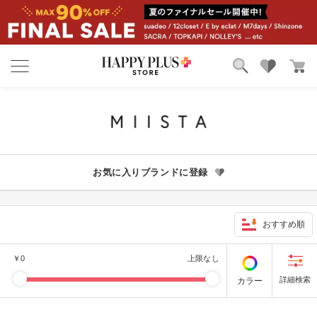
ブランド
ランキング
カテゴリ
特集
雑誌掲載アイテム
お気に入り
お気に入りブランドに登録
おすすめ順
￥
0
上限なし
カラー