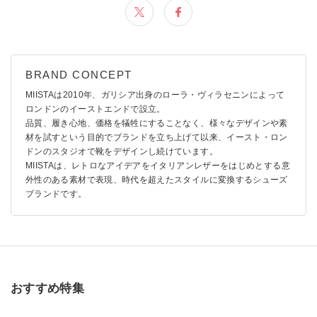
MIISTAは2010年、ガリシア出⾝のローラ・ヴィラセニンによって
ロンドンのイーストエンドで設⽴。
品質、履き⼼地、価格を犠牲にすることなく、様々なデザインや素
材を試すという⽬的でブランドを⽴ち上げて以来、イースト・ロン
ドンのスタジオで靴をデザインし続けています。
MIISTAは、レトロなアイデアをイタリアンレザーをはじめとする意
外性のある素材で表現、時代を超えたスタイルに変換するシューズ
ブランドです。
おすすめ特集