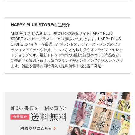
HAPPY PLUS STOREのご紹介
MIISTA(ミスタ)の通販は、集英社公式通販サイトHAPPY PLUS
STORE(ハッピープラスストア)で購入いただけます。HAPPY PLUS
STOREはバイヤーが厳選したブランドのレディース・メンズのファ
ッションアイテムや雑貨、コスメなどを取り扱うオンライン・セレク
トショップです。最新トレンド情報や雑誌で話題のコラボ商品など、
新作商品を毎週入荷！人気のブランドがオンラインでご購入いただけ
ます。雑誌や書籍と同時購入で送料無料！最短当日発送！