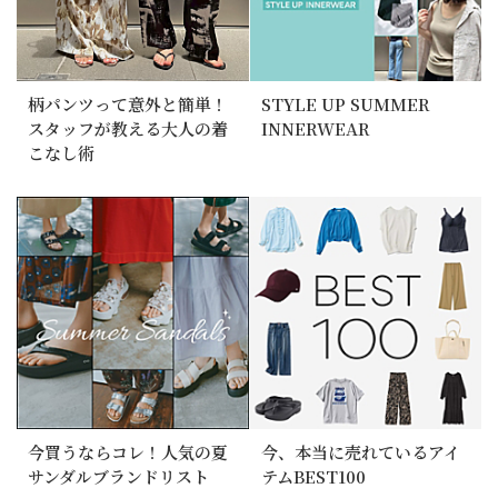
柄パンツって意外と簡単！
STYLE UP SUMMER
スタッフが教える大人の着
INNERWEAR
こなし術
今買うならコレ！人気の夏
今、本当に売れているアイ
サンダルブランドリスト
テムBEST100