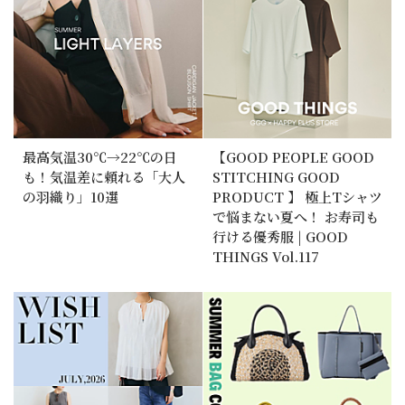
最高気温30℃→22℃の日
【GOOD PEOPLE GOOD
も！気温差に頼れる「大人
STITCHING GOOD
の羽織り」10選
PRODUCT 】 極上Tシャツ
で悩まない夏へ！ お寿司も
行ける優秀服 | GOOD
THINGS Vol.117