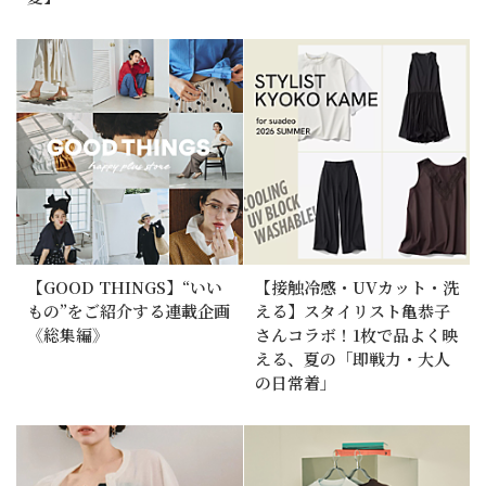
【GOOD THINGS】“いい
【接触冷感・UVカット・洗
もの”をご紹介する連載企画
える】スタイリスト亀恭子
《総集編》
さんコラボ！1枚で品よく映
える、夏の「即戦力・大人
の日常着」