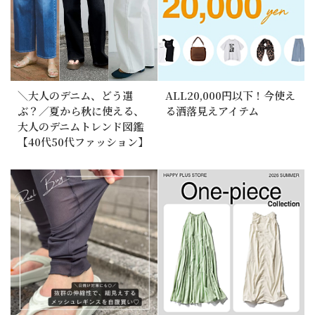
＼大人のデニム、どう選
ALL20,000円以下！今使え
ぶ？／夏から秋に使える、
る洒落見えアイテム
大人のデニムトレンド図鑑
【40代50代ファッション】