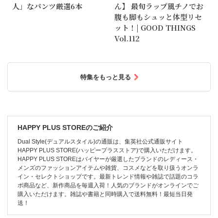
人」なパンツ厳選6本
ん】 最旬ラップ風チノでお
腹も脚もシュッと体型リセ
ット！| GOOD THINGS
Vol.112
特集をもっと見る
HAPPY PLUS STOREのご紹介
Dual Style(デュアルスタイル)の通販は、集英社公式通販サイト
HAPPY PLUS STORE(ハッピープラスストア)で購入いただけます。
HAPPY PLUS STOREはバイヤーが厳選したブランドのレディース・
メンズのファッションアイテムや雑貨、コスメなどを取り扱うオンラ
イン・セレクトショップです。最新トレンド情報や雑誌で話題のコラ
ボ商品など、新作商品を毎週入荷！人気のブランドがオンラインでご
購入いただけます。雑誌や書籍と同時購入で送料無料！最短当日発
送！