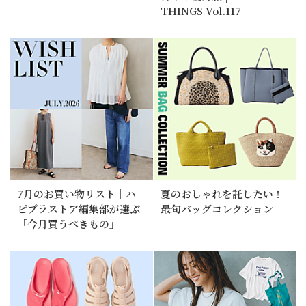
THINGS Vol.117
7月のお買い物リスト｜ハ
夏のおしゃれを託したい！
ピプラストア編集部が選ぶ
最旬バッグコレクション
「今月買うべきもの」