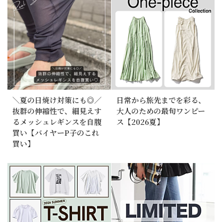
＼夏の日焼け対策にも◎／
日常から旅先までを彩る、
抜群の伸縮性で、細見えす
大人のための最旬ワンピー
るメッシュレギンスを自腹
ス【2026夏】
買い【バイヤーP子のこれ
買い】