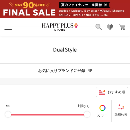
ブランド
ランキング
カテゴリ
特集
雑誌掲載アイテム
お気に入り
お気に入りブランドに登録
おすすめ順
￥
0
上限なし
カラー