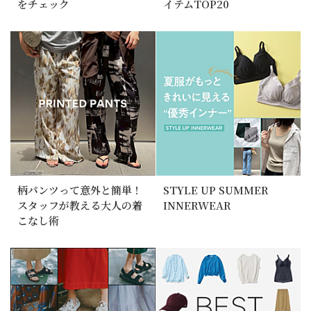
をチェック
イテムTOP20
柄パンツって意外と簡単！
STYLE UP SUMMER
スタッフが教える大人の着
INNERWEAR
こなし術