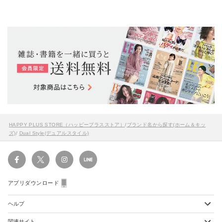
HAPPY PLUS STORE（ハッピープラスストア）
/
ブランド名から探す(ホーム＆キッ
ズ)
/
Dual Style(デュアルスタイル)
アプリダウンロード
ヘルプ
関連サイト