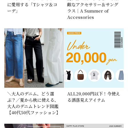
に愛用する「Tシャツ＆コ
敵なアクセサリー＆サング
ーデ」
ラス｜A Summer of
Accessories
＼大人のデニム、どう選
ALL20,000円以下！今使え
ぶ？／夏から秋に使える、
る洒落見えアイテム
大人のデニムトレンド図鑑
【40代50代ファッション】