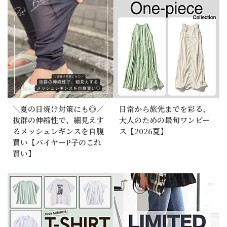
＼夏の日焼け対策にも◎／
日常から旅先までを彩る、
抜群の伸縮性で、細見えす
大人のための最旬ワンピー
るメッシュレギンスを自腹
ス【2026夏】
買い【バイヤーP子のこれ
買い】