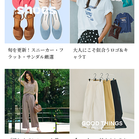
旬を更新！スニーカー・フ
大人にこそ似合うロゴ&キ
ラット・サンダル厳選
ャラT