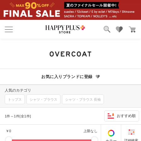
ブランド
ランキング
カテゴリ
特集
雑誌掲載アイテム
お気に入り
お気に入りブランドに登録
人気のカテゴリ
トップス
シャツ・ブラウス
シャツ・ブラウス 長袖
おすすめ順
1件～1件[全1件]
￥
0
上限なし