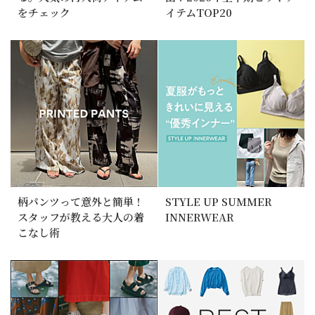
をチェック
イテムTOP20
柄パンツって意外と簡単！
STYLE UP SUMMER
スタッフが教える大人の着
INNERWEAR
こなし術