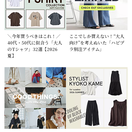
＼今年買うべきはこれ！／
ここでしか買えない！“大人
40代・50代に似合う「大人
向け”を考えぬいた「ハピプ
のTシャツ」32選【2026
ラ別注アイテム」
夏】