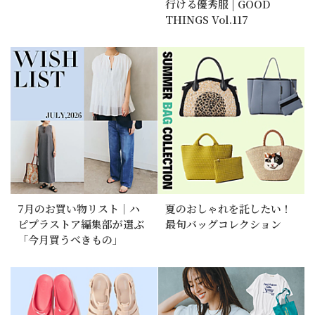
行ける優秀服 | GOOD
THINGS Vol.117
7月のお買い物リスト｜ハ
夏のおしゃれを託したい！
ピプラストア編集部が選ぶ
最旬バッグコレクション
「今月買うべきもの」