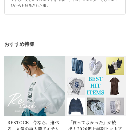
ジからも解放された服。
おすすめ特集
RESTOCK - 今なら、選べ
「買ってよかった」が続
る。人気の再入荷アイテム
出！2026年上半期ヒットア