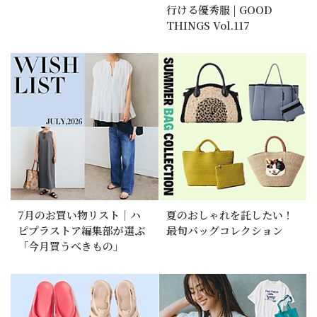
行ける優秀服 | GOOD
THINGS Vol.117
7月のお買い物リスト｜ハ
夏のおしゃれを託したい！
ピプラストア編集部が選ぶ
最旬バッグコレクション
「今月買うべきもの」