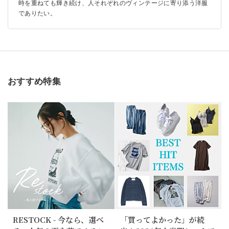
時を重ねても輝き続け、人それぞれのヴィンテージに寄り添う洋服
でありたい。
おすすめ特集
RESTOCK - 今なら、選べ
「買ってよかった」が続