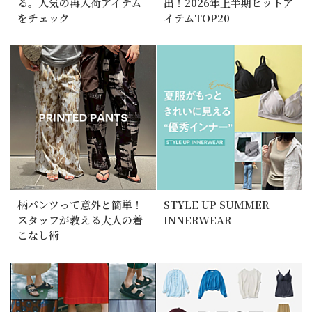
る。人気の再入荷アイテム
出！2026年上半期ヒットア
をチェック
イテムTOP20
柄パンツって意外と簡単！
STYLE UP SUMMER
スタッフが教える大人の着
INNERWEAR
こなし術