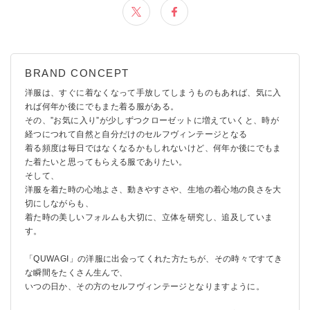
洋服は、すぐに着なくなって手放してしまうものもあれば、気に入
れば何年か後にでもまた着る服がある。
その、”お気に入り”が少しずつクローゼットに増えていくと、時が
経つにつれて自然と自分だけのセルフヴィンテージとなる
着る頻度は毎日ではなくなるかもしれないけど、何年か後にでもま
た着たいと思ってもらえる服でありたい。
そして、
洋服を着た時の心地よさ、動きやすさや、生地の着心地の良さを大
切にしながらも、
着た時の美しいフォルムも大切に、立体を研究し、追及していま
す。
「QUWAGI」の洋服に出会ってくれた方たちが、その時々ですてき
な瞬間をたくさん生んで、
いつの日か、その方のセルフヴィンテージとなりますように。