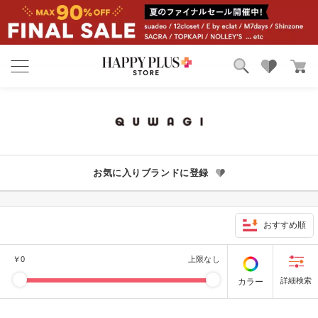
ブランド
ランキング
カテゴリ
特集
雑誌掲載アイテム
お気に入り
お気に入りブランドに登録
おすすめ順
￥
0
上限なし
カラー