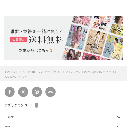
HAPPY PLUS STORE（ハッピープラスストア）
/
ブランド名から探す(レディース)
/
QUWAGI(クワギ)
アプリダウンロード
ヘルプ