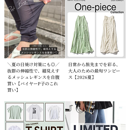
＼夏の日焼け対策にも◎／
日常から旅先までを彩る、
抜群の伸縮性で、細見えす
大人のための最旬ワンピー
るメッシュレギンスを自腹
ス【2026夏】
買い【バイヤーP子のこれ
買い】