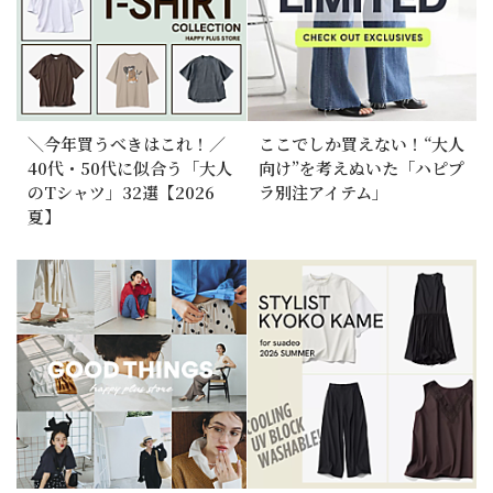
＼今年買うべきはこれ！／
ここでしか買えない！“大人
40代・50代に似合う「大人
向け”を考えぬいた「ハピプ
のTシャツ」32選【2026
ラ別注アイテム」
夏】