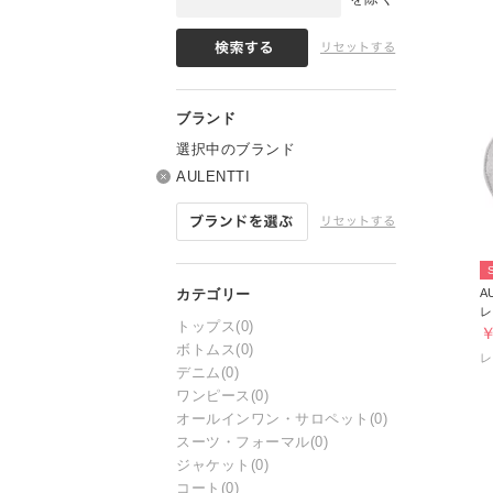
選択中のブランド
AULENTTI
A
レ
トップス
(0)
￥
ボトムス
(0)
レ
デニム
(0)
ワンピース
(0)
オールインワン・サロペット
(0)
スーツ・フォーマル
(0)
ジャケット
(0)
コート
(0)