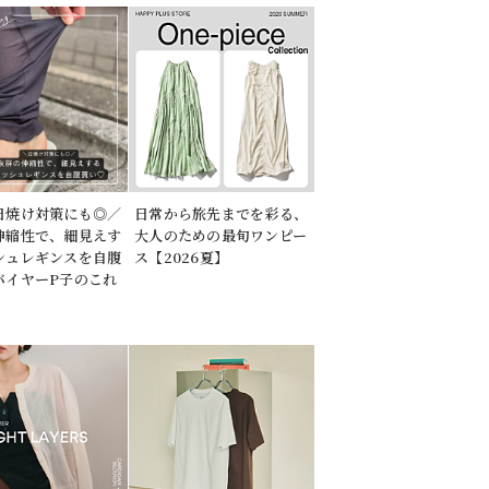
日焼け対策にも◎／
日常から旅先までを彩る、
伸縮性で、細見えす
大人のための最旬ワンピー
シュレギンスを自腹
ス【2026夏】
バイヤーP子のこれ