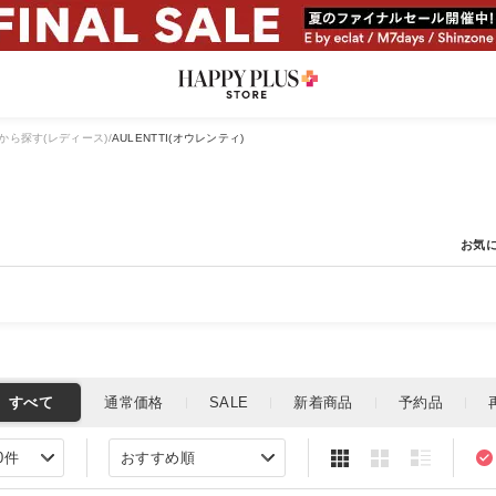
から探す(レディース)
AULENTTI(オウレンティ)