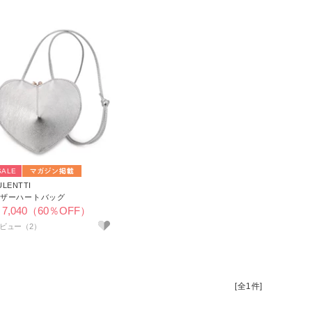
SALE
ULENTTI
ザーハートバッグ
7,040（60％OFF）
ビュー（2）
[全1件]