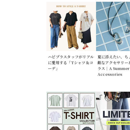
ハピプラスタッフがリアル
夏に添えたい、ち
に愛用する「Tシャツ＆コ
敵なアクセサリー
ーデ」
ラス｜A Summer 
Accessories