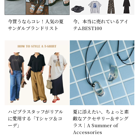
今買うならコレ！人気の夏
今、本当に売れているアイ
サンダルブランドリスト
テムBEST100
ハピプラスタッフがリアル
夏に添えたい、ちょっと素
に愛用する「Tシャツ＆コ
敵なアクセサリー＆サング
ーデ」
ラス｜A Summer of
Accessories