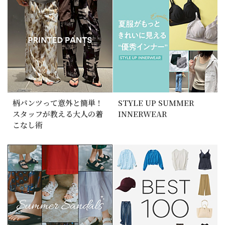
柄パンツって意外と簡単！
STYLE UP SUMMER
スタッフが教える大人の着
INNERWEAR
こなし術