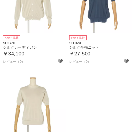
eclat 掲載
eclat 掲載
SLOANE
SLOANE
シルクカーディガン
シルク半袖ニット
￥34,100
￥27,500