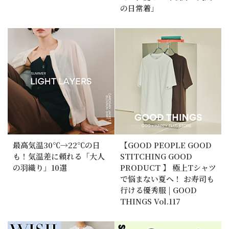
の日常着」
最高気温30℃→22℃の日
【GOOD PEOPLE GOOD
も！気温差に頼れる「大人
STITCHING GOOD
の羽織り」10選
PRODUCT 】 極上Tシャツ
で悩まない夏へ！ お寿司も
行ける優秀服 | GOOD
THINGS Vol.117