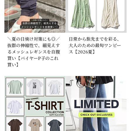
＼夏の日焼け対策にも◎／
日常から旅先までを彩る、
抜群の伸縮性で、細見えす
大人のための最旬ワンピー
るメッシュレギンスを自腹
ス【2026夏】
買い【バイヤーP子のこれ
買い】