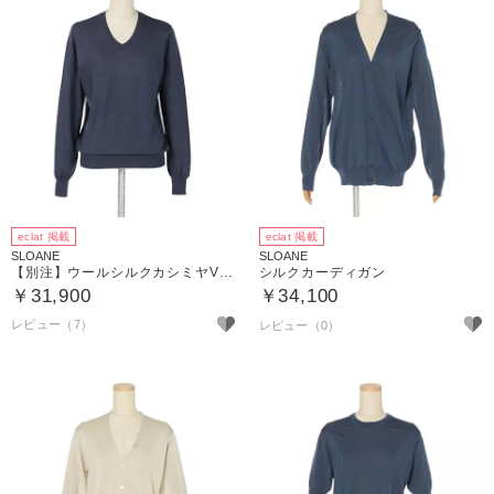
eclat 掲載
eclat 掲載
SLOANE
SLOANE
【別注】ウールシルクカシミヤVネック
シルクカーディガン
￥31,900
￥34,100
レビュー（7）