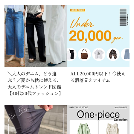
＼大人のデニム、どう選
ALL20,000円以下！今使え
ぶ？／夏から秋に使える、
る洒落見えアイテム
大人のデニムトレンド図鑑
【40代50代ファッション】