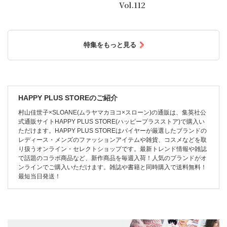
Vol.112
特集をもっと見る
HAPPY PLUS STOREのご紹介
村山佳世子×SLOANE(ムラヤマカヨコ×スローン)の通販は、集英社公
式通販サイトHAPPY PLUS STORE(ハッピープラスストア)で購入い
ただけます。HAPPY PLUS STOREはバイヤーが厳選したブランドの
レディース・メンズのファッションアイテムや雑貨、コスメなどを取
り扱うオンライン・セレクトショップです。最新トレンド情報や雑誌
で話題のコラボ商品など、新作商品を毎週入荷！人気のブランドがオ
ンラインでご購入いただけます。雑誌や書籍と同時購入で送料無料！
最短当日発送！