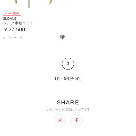
eclat 掲載
SLOANE
シルク半袖ニット
￥27,500
1
1件～5件[全5件]