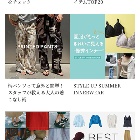
をチェック
イテムTOP20
柄パンツって意外と簡単！
STYLE UP SUMMER
スタッフが教える大人の着
INNERWEAR
こなし術