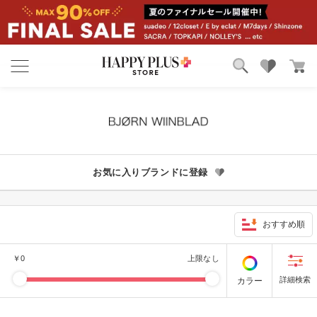
ブランド
ランキング
カテゴリ
特集
雑誌掲載アイテム
お気に入り
お気に入りブランドに登録
おすすめ順
￥
0
上限なし
カラー