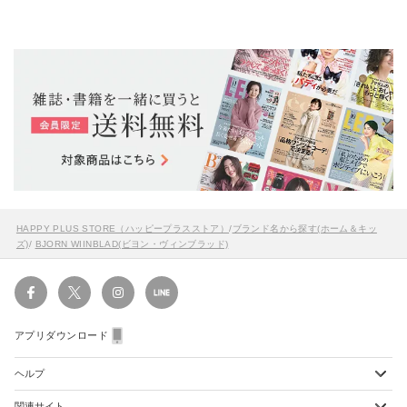
HAPPY PLUS STORE（ハッピープラスストア）
/
ブランド名から探す(ホーム＆キッ
ズ)
/
BJORN WIINBLAD(ビヨン・ヴィンブラッド)
アプリダウンロード
ヘルプ
関連サイト