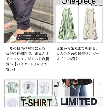
＼夏の日焼け対策にも◎／
日常から旅先までを彩る、
抜群の伸縮性で、細見えす
大人のための最旬ワンピー
るメッシュレギンスを自腹
ス【2026夏】
買い【バイヤーP子のこれ
買い】