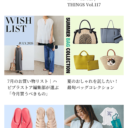
THINGS Vol.117
7月のお買い物リスト｜ハ
夏のおしゃれを託したい！
ピプラストア編集部が選ぶ
最旬バッグコレクション
「今月買うべきもの」