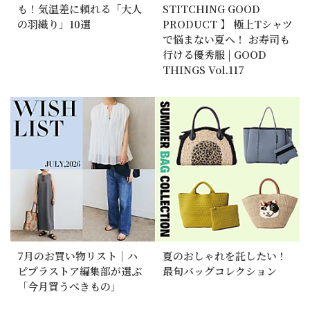
も！気温差に頼れる「大人
STITCHING GOOD
の羽織り」10選
PRODUCT 】 極上Tシャツ
で悩まない夏へ！ お寿司も
行ける優秀服 | GOOD
THINGS Vol.117
7月のお買い物リスト｜ハ
夏のおしゃれを託したい！
ピプラストア編集部が選ぶ
最旬バッグコレクション
「今月買うべきもの」