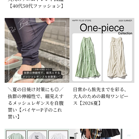
【40代50代ファッション】
＼夏の日焼け対策にも◎／
日常から旅先までを彩る、
抜群の伸縮性で、細見えす
大人のための最旬ワンピー
るメッシュレギンスを自腹
ス【2026夏】
買い【バイヤーP子のこれ
買い】