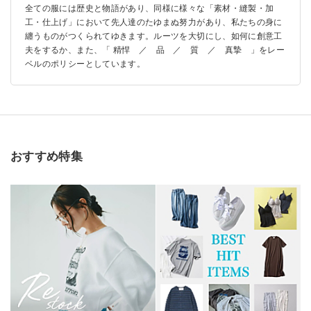
全ての服には歴史と物語があり、同様に様々な「素材・縫製・加
工・仕上げ」において先人達のたゆまぬ努力があり、私たちの身に
纏うものがつくられてゆきます。ルーツを大切にし、如何に創意工
夫をするか、また、「 精悍 ／ 品 ／ 質 ／ 真摯 」をレー
ベルのポリシーとしています。
おすすめ特集