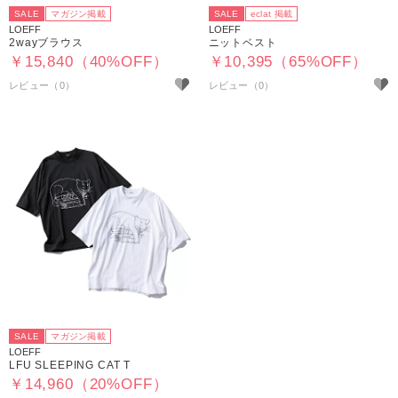
SALE
マガジン掲載
SALE
eclat 掲載
LOEFF
LOEFF
2wayブラウス
ニットベスト
￥15,840（40%OFF）
￥10,395（65%OFF）
SALE
マガジン掲載
LOEFF
LFU SLEEPING CAT T
￥14,960（20%OFF）