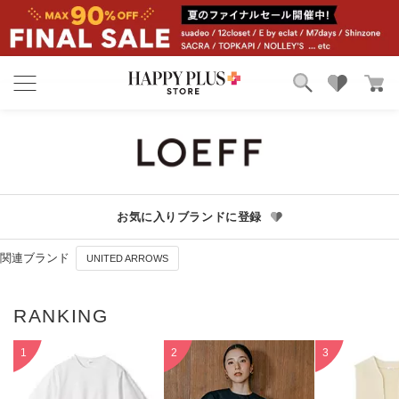
ブランド
ランキング
カテゴリ
特集
雑誌掲載アイテム
お気に入り
お気に入りブランドに登録
関連ブランド
UNITED ARROWS