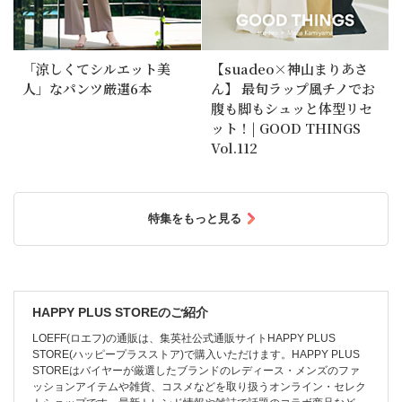
「涼しくてシルエット美
【suadeo×神山まりあさ
人」なパンツ厳選6本
ん】 最旬ラップ風チノでお
腹も脚もシュッと体型リセ
ット！| GOOD THINGS
Vol.112
特集をもっと見る
HAPPY PLUS STOREのご紹介
LOEFF(ロエフ)の通販は、集英社公式通販サイトHAPPY PLUS
STORE(ハッピープラスストア)で購入いただけます。HAPPY PLUS
STOREはバイヤーが厳選したブランドのレディース・メンズのファ
ッションアイテムや雑貨、コスメなどを取り扱うオンライン・セレク