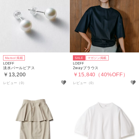
Marisol 掲載
SALE
マガジン掲載
LOEFF
LOEFF
淡水パールピアス
2wayブラウス
￥13,200
￥15,840（40%OFF）