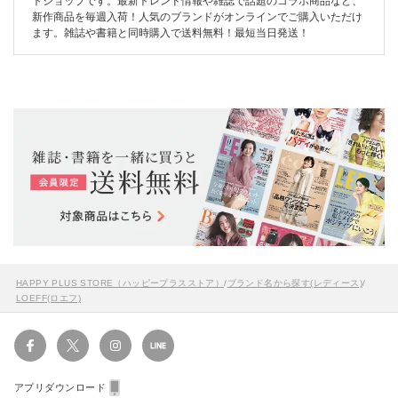
トショップです。最新トレンド情報や雑誌で話題のコラボ商品など、
新作商品を毎週入荷！人気のブランドがオンラインでご購入いただけ
ます。雑誌や書籍と同時購入で送料無料！最短当日発送！
HAPPY PLUS STORE（ハッピープラスストア）
/
ブランド名から探す(レディース)
/
LOEFF(ロエフ)
アプリダウンロード