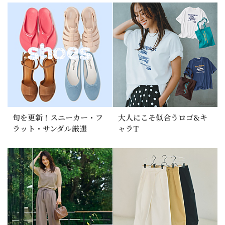
旬を更新！スニーカー・フ
大人にこそ似合うロゴ&キ
ラット・サンダル厳選
ャラT