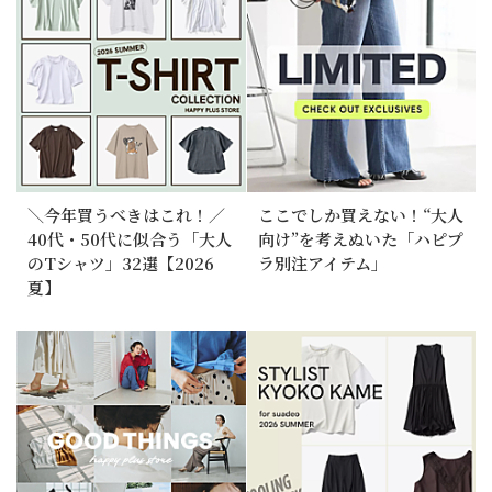
＼今年買うべきはこれ！／
ここでしか買えない！“大人
40代・50代に似合う「大人
向け”を考えぬいた「ハピプ
のTシャツ」32選【2026
ラ別注アイテム」
夏】