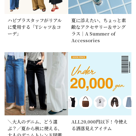
ハピプラスタッフがリアル
夏に添えたい、ちょっと素
に愛用する「Tシャツ＆コ
敵なアクセサリー＆サング
ーデ」
ラス｜A Summer of
Accessories
＼大人のデニム、どう選
ALL20,000円以下！今使え
ぶ？／夏から秋に使える、
る洒落見えアイテム
大人のデニムトレンド図鑑