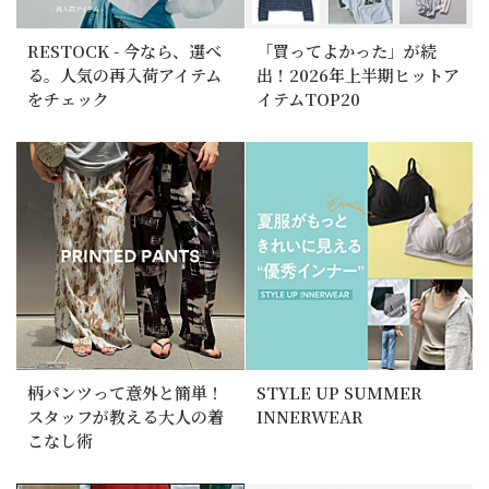
RESTOCK - 今なら、選べ
「買ってよかった」が続
る。人気の再入荷アイテム
出！2026年上半期ヒットア
をチェック
イテムTOP20
柄パンツって意外と簡単！
STYLE UP SUMMER
スタッフが教える大人の着
INNERWEAR
こなし術