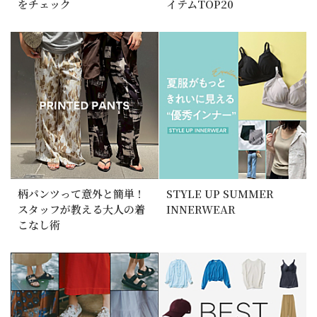
をチェック
イテムTOP20
柄パンツって意外と簡単！
STYLE UP SUMMER
スタッフが教える大人の着
INNERWEAR
こなし術