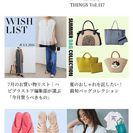
THINGS Vol.117
7月のお買い物リスト｜ハ
夏のおしゃれを託したい！
ピプラストア編集部が選ぶ
最旬バッグコレクション
「今月買うべきもの」