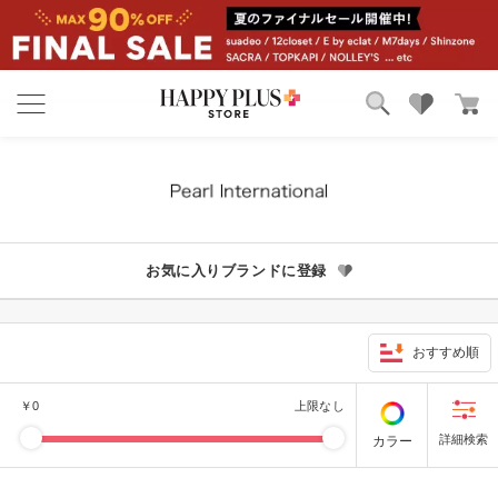
ブランド
ランキング
カテゴリ
特集
雑誌掲載アイテム
お気に入り
お気に入りブランドに登録
おすすめ順
￥
0
上限なし
カラー