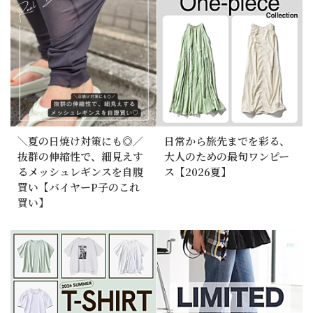
＼夏の日焼け対策にも◎／
日常から旅先までを彩る、
抜群の伸縮性で、細見えす
大人のための最旬ワンピー
るメッシュレギンスを自腹
ス【2026夏】
買い【バイヤーP子のこれ
買い】