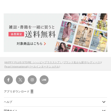
HAPPY PLUS STORE（ハッピープラスストア）
/
ブランド名から探す(レディース)
/
Pearl International(パールインターナショナル)
アプリダウンロード
ヘルプ
関連サイト