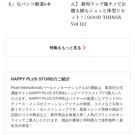
人」なパンツ厳選6本
ん】 最旬ラップ風チノでお
腹も脚もシュッと体型リセ
ット！| GOOD THINGS
Vol.112
特集をもっと見る
HAPPY PLUS STOREのご紹介
Pearl International(パールインターナショナル)の通販は、集英社公式
通販サイトHAPPY PLUS STORE(ハッピープラスストア)で購入いた
だけます。HAPPY PLUS STOREはバイヤーが厳選したブランドのレ
ディース・メンズのファッションアイテムや雑貨、コスメなどを取り
扱うオンライン・セレクトショップです。最新トレンド情報や雑誌で
話題のコラボ商品など、新作商品を毎週入荷！人気のブランドがオン
ラインでご購入いただけます。雑誌や書籍と同時購入で送料無料！最
短当日発送！