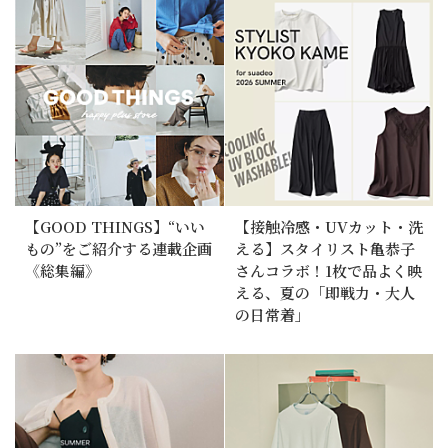
【GOOD THINGS】“いい
【接触冷感・UVカット・洗
もの”をご紹介する連載企画
える】スタイリスト亀恭子
《総集編》
さんコラボ！1枚で品よく映
える、夏の「即戦力・大人
の日常着」