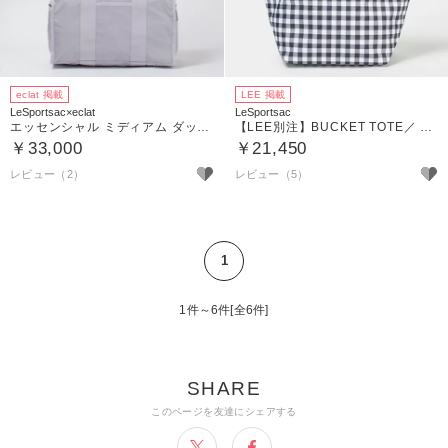
eclat 掲載
LEE 掲載
LeSportsac×eclat
LeSportsac
エッセンシャル ミディアム ダッフル
【LEE別注】BUCKET TOTE／ クラシカルギンガム
￥33,000
￥21,450
レビュー（2）
レビュー（5）
1
1件～6件[全6件]