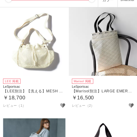
カラー
LEE 掲載
Marisol 掲載
LeSportsac
LeSportsac
【LEE別注】【洗える】MESH BUCKET TOTE
【Marisol別注】LARGE EMERALD TOTE
￥18,700
￥16,500
レビュー（1）
レビュー（2）