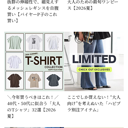
抜群の伸縮性で、細見えす
大人のための最旬ワンピー
るメッシュレギンスを自腹
ス【2026夏】
買い【バイヤーP子のこれ
買い】
＼今年買うべきはこれ！／
ここでしか買えない！“大人
40代・50代に似合う「大人
向け”を考えぬいた「ハピプ
のTシャツ」32選【2026
ラ別注アイテム」
夏】