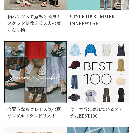
柄パンツって意外と簡単！
STYLE UP SUMMER
スタッフが教える大人の着
INNERWEAR
こなし術
今買うならコレ！人気の夏
今、本当に売れているアイ
サンダルブランドリスト
テムBEST100