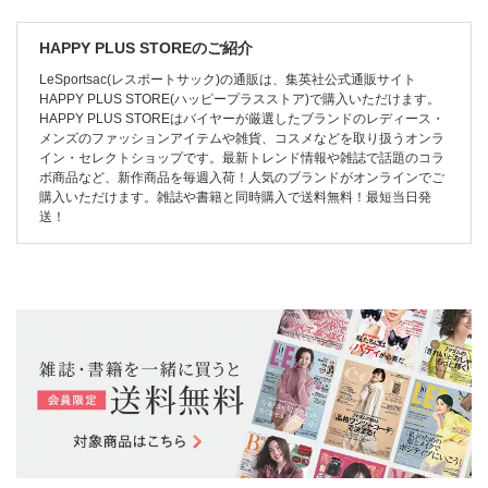
HAPPY PLUS STOREのご紹介
LeSportsac(レスポートサック)の通販は、集英社公式通販サイト
HAPPY PLUS STORE(ハッピープラスストア)で購入いただけます。
HAPPY PLUS STOREはバイヤーが厳選したブランドのレディース・
メンズのファッションアイテムや雑貨、コスメなどを取り扱うオンラ
イン・セレクトショップです。最新トレンド情報や雑誌で話題のコラ
ボ商品など、新作商品を毎週入荷！人気のブランドがオンラインでご
購入いただけます。雑誌や書籍と同時購入で送料無料！最短当日発
送！