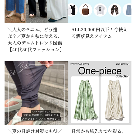
＼大人のデニム、どう選
ALL20,000円以下！今使え
ぶ？／夏から秋に使える、
る洒落見えアイテム
大人のデニムトレンド図鑑
【40代50代ファッション】
＼夏の日焼け対策にも◎／
日常から旅先までを彩る、