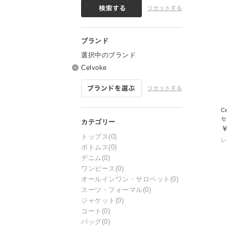
選択中のブランド
Celvoke
C
￥
トップス
(0)
ボトムス
(0)
デニム
(0)
ワンピース
(0)
オールインワン・サロペット
(0)
スーツ・フォーマル
(0)
ジャケット
(0)
コート
(0)
バッグ
(0)