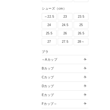
シューズ（cm）
～22.5
23
23.5
24
24.5
25
25.5
26
26.5
27
27.5
28～
ブラ
～Aカップ
Bカップ
Cカップ
Dカップ
Eカップ
Fカップ～