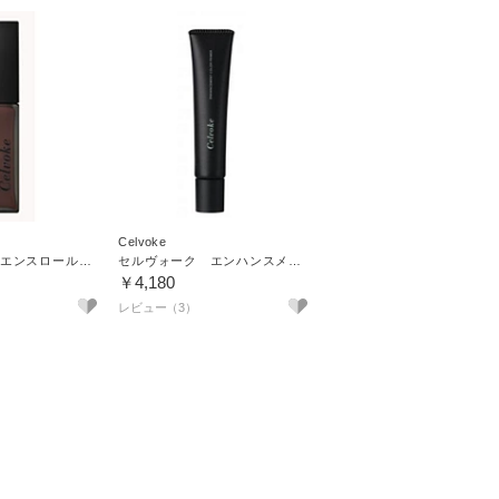
Celvoke
セルヴォーク エンスロール マット リップス 04
セルヴォーク エンハンスメント カラー プライマー 01
￥4,180
レビュー（3）