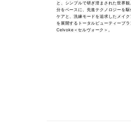
と、シンプルで研ぎ澄まされた世界観
分をベースに、先進テクノロジーを駆
ケアと、洗練モードを追求したメイク
を展開するトータルビューティーブラ
Celvoke＜セルヴォーク＞。