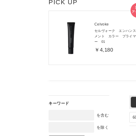
Celvoke
セルヴォーク エンハン
メント カラー プライ
ー 01
￥4,180
を含む
を除く