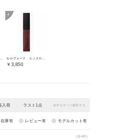
ヴォーク エンスロール マット リップス 04
セルヴォーク エンスロール マット リップス 01
￥3,850
（全4件）