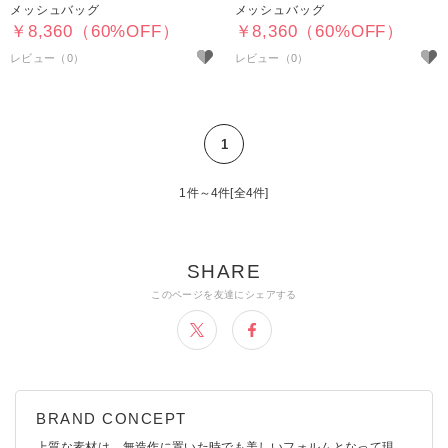
メッシュバッグ
メッシュバッグ
￥8,360（60%OFF）
￥8,360（60%OFF）
1
1件～4件[全4件]
上質な素材は、無造作に置いた時でも美しいフォルムとなって現