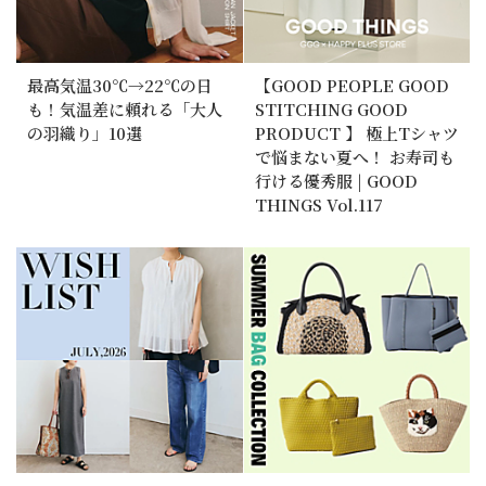
最高気温30℃→22℃の日
【GOOD PEOPLE GOOD
も！気温差に頼れる「大人
STITCHING GOOD
の羽織り」10選
PRODUCT 】 極上Tシャツ
で悩まない夏へ！ お寿司も
行ける優秀服 | GOOD
THINGS Vol.117