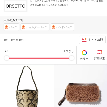
セールアイテムが更にプライスダウン。気になっていたアイテムをお得
に手に入れるチャンスをお見逃しなく！
人気のカテゴリ
バッグ
ショルダーバッグ
ハンドバッグ
おすすめ順
1件～4件[全4件]
￥
0
上限なし
カラー