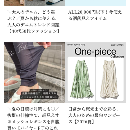
＼大人のデニム、どう選
ALL20,000円以下！今使え
ぶ？／夏から秋に使える、
る洒落見えアイテム
大人のデニムトレンド図鑑
【40代50代ファッション】
＼夏の日焼け対策にも◎／
日常から旅先までを彩る、
抜群の伸縮性で、細見えす
大人のための最旬ワンピー
るメッシュレギンスを自腹
ス【2026夏】
買い【バイヤーP子のこれ