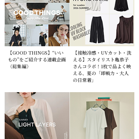
【GOOD THINGS】“いい
【接触冷感・UVカット・洗
もの”をご紹介する連載企画
える】スタイリスト亀恭子
《総集編》
さんコラボ！1枚で品よく映
える、夏の「即戦力・大人
の日常着」