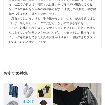
れ、仕立ての良さは、時間と共に使い手に寄り添い馴染んでくる。
シンプルでありながら存在感のある佇まいは 拘りの素材と丁寧な縫
製から生まれた、確かなクオリティ。
「気負ってはいないけど、手を抜かない」「ゆとりがある訳ではな
いけど、楽しみたい」「タフだけど、少しの甘さを忘れない」
そんな＜対比のバランス＞をデザインコンセプトに、日常の気持ち
とスタイリングをリンクさせたバッグ。オルセットは、様々なスタ
イリングを経験してきた大人の女性が辿り着く、信頼できるブラン
ドでありたいと考えています。
おすすめ特集