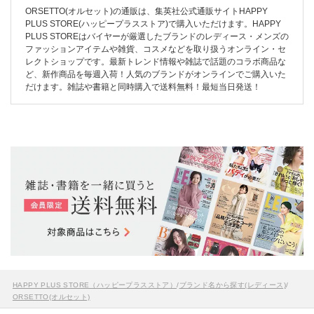
ORSETTO(オルセット)の通販は、集英社公式通販サイトHAPPY
PLUS STORE(ハッピープラスストア)で購入いただけます。HAPPY
PLUS STOREはバイヤーが厳選したブランドのレディース・メンズの
ファッションアイテムや雑貨、コスメなどを取り扱うオンライン・セ
レクトショップです。最新トレンド情報や雑誌で話題のコラボ商品な
ど、新作商品を毎週入荷！人気のブランドがオンラインでご購入いた
だけます。雑誌や書籍と同時購入で送料無料！最短当日発送！
HAPPY PLUS STORE（ハッピープラスストア）
/
ブランド名から探す(レディース)
/
ORSETTO(オルセット)