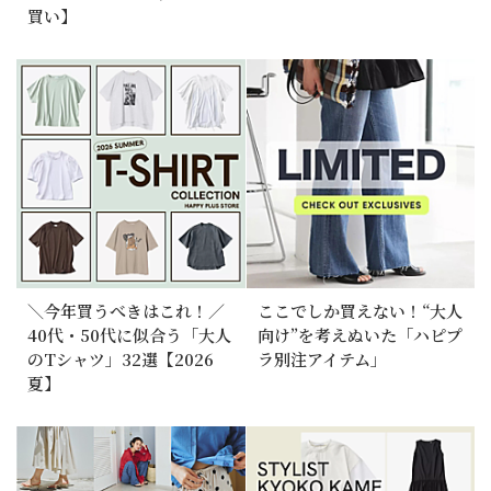
買い】
＼今年買うべきはこれ！／
ここでしか買えない！“大人
40代・50代に似合う「大人
向け”を考えぬいた「ハピプ
のTシャツ」32選【2026
ラ別注アイテム」
夏】