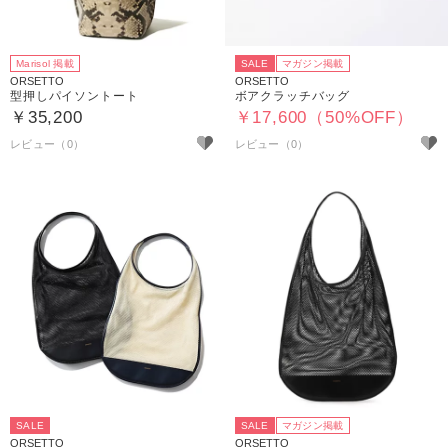
Marisol 掲載
SALE
マガジン掲載
ORSETTO
ORSETTO
型押しパイソントート
ボアクラッチバッグ
￥35,200
￥17,600（50%OFF）
SALE
SALE
マガジン掲載
ORSETTO
ORSETTO